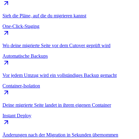
Sieh die Pläne, auf die du migrieren kannst
One-Click-Staging
Wo deine migrierte Seite vor dem Cutover geprüft wird
Automatische Backups
Vor jedem Umzug wird ein vollständiges Backup gemacht
Container-Isolation
Deine migrierte Seite landet in ihrem eigenen Container
Instant Deploy
Änderungen nach der Migration in Sekunden übernommen