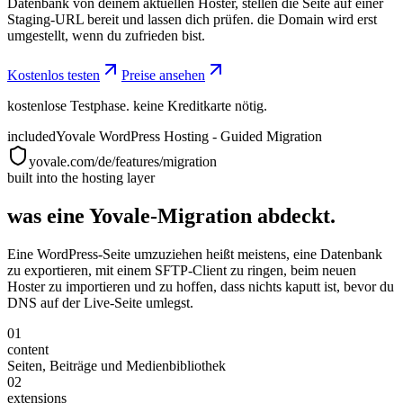
Datenbank von deinem aktuellen Hoster, stellen die Seite auf einer
Staging-URL bereit und lassen dich prüfen. die Domain wird erst
umgestellt, wenn du zufrieden bist.
Kostenlos testen
Preise ansehen
kostenlose Testphase. keine Kreditkarte nötig.
included
Yovale WordPress Hosting - Guided Migration
yovale.com/de/features/migration
built into the hosting layer
was eine Yovale-Migration abdeckt.
Eine WordPress-Seite umzuziehen heißt meistens, eine Datenbank
zu exportieren, mit einem SFTP-Client zu ringen, beim neuen
Hoster zu importieren und zu hoffen, dass nichts kaputt ist, bevor du
DNS auf der Live-Seite umlegst.
01
content
Seiten, Beiträge und Medienbibliothek
02
extensions