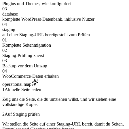
Plugins und Themes, wie konfiguriert
03
database
komplette WordPress-Datenbank, inklusive Nutzer
04
staging
auf einer Staging-URL bereitgestellt zum Prüfen
01
Komplette Seitenmigration
02
Staging-Prüfung zuerst
03
Backup vor dem Umzug
04
WooCommerce-Daten erhalten
operational map
1
Aktuelle Seite teilen
Zeig uns die Seite, die du umziehen willst, und wir ziehen eine
vollständige Kopie.
2
Auf Staging prüfen
Wir stellen die Seite auf einer Staging-URL bereit, damit du Seiten,