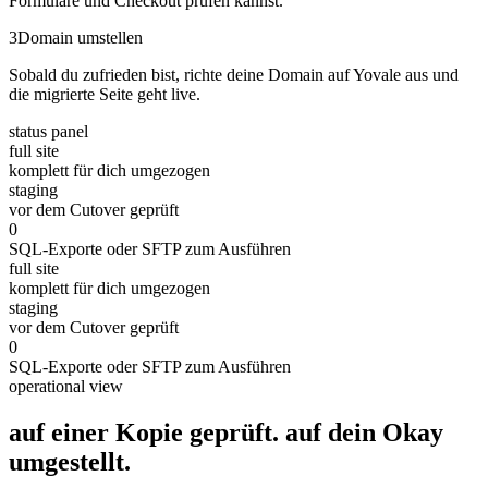
Formulare und Checkout prüfen kannst.
3
Domain umstellen
Sobald du zufrieden bist, richte deine Domain auf Yovale aus und
die migrierte Seite geht live.
status panel
full site
komplett für dich umgezogen
staging
vor dem Cutover geprüft
0
SQL-Exporte oder SFTP zum Ausführen
full site
komplett für dich umgezogen
staging
vor dem Cutover geprüft
0
SQL-Exporte oder SFTP zum Ausführen
operational view
auf einer Kopie geprüft. auf dein
Okay
umgestellt.