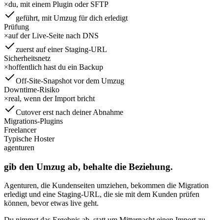
×
du, mit einem Plugin oder SFTP
geführt, mit Umzug für dich erledigt
Prüfung
×
auf der Live-Seite nach DNS
zuerst auf einer Staging-URL
Sicherheitsnetz
×
hoffentlich hast du ein Backup
Off-Site-Snapshot vor dem Umzug
Downtime-Risiko
×
real, wenn der Import bricht
Cutover erst nach deiner Abnahme
Migrations-Plugins
Freelancer
Typische Hoster
agenturen
gib den Umzug ab, behalte die Beziehung.
Agenturen, die Kundenseiten umziehen, bekommen die Migration
erledigt und eine Staging-URL, die sie mit dem Kunden prüfen
können, bevor etwas live geht.
Du nimmst das Ergebnis ab, statt um Mitternacht einen Import zu