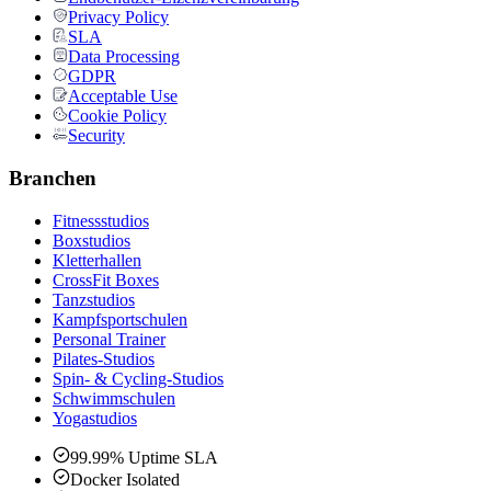
Privacy Policy
SLA
Data Processing
GDPR
Acceptable Use
Cookie Policy
Security
Branchen
Fitnessstudios
Boxstudios
Kletterhallen
CrossFit Boxes
Tanzstudios
Kampfsportschulen
Personal Trainer
Pilates-Studios
Spin- & Cycling-Studios
Schwimmschulen
Yogastudios
99.99% Uptime SLA
Docker Isolated