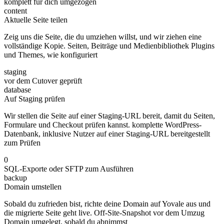
komplett für dich umgezogen
content
Aktuelle Seite teilen
Zeig uns die Seite, die du umziehen willst, und wir ziehen eine
vollständige Kopie. Seiten, Beiträge und Medienbibliothek Plugins
und Themes, wie konfiguriert
staging
vor dem Cutover geprüft
database
Auf Staging prüfen
Wir stellen die Seite auf einer Staging-URL bereit, damit du Seiten,
Formulare und Checkout prüfen kannst. komplette WordPress-
Datenbank, inklusive Nutzer auf einer Staging-URL bereitgestellt
zum Prüfen
0
SQL-Exporte oder SFTP zum Ausführen
backup
Domain umstellen
Sobald du zufrieden bist, richte deine Domain auf Yovale aus und
die migrierte Seite geht live. Off-Site-Snapshot vor dem Umzug
Domain umgelegt, sobald du abnimmst