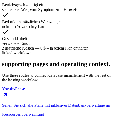
Betriebsgeschwindigkeit
schnellerer Weg vom Symptom zum Hinweis
Bedarf an zusätzlichen Werkzeugen
nein - in Yovale eingebaut
Gesamtklarheit
verwaltete Einsicht
Zusätzliche Kosten
—
0 $ – in jedem Plan enthalten
linked workflows
supporting pages and operating context.
Use these routes to connect database management with the rest of
the hosting workflow.
Yovale-Preise
Sehen Sie sich alle Pläne mit inklusiver Datenbankverwaltung an
Ressourcenüberwachung