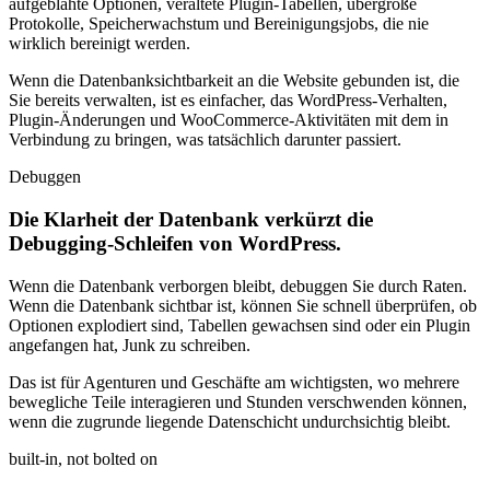
aufgeblähte Optionen, veraltete Plugin-Tabellen, übergroße
Protokolle, Speicherwachstum und Bereinigungsjobs, die nie
wirklich bereinigt werden.
Wenn die Datenbanksichtbarkeit an die Website gebunden ist, die
Sie bereits verwalten, ist es einfacher, das WordPress-Verhalten,
Plugin-Änderungen und WooCommerce-Aktivitäten mit dem in
Verbindung zu bringen, was tatsächlich darunter passiert.
Debuggen
Die Klarheit der Datenbank verkürzt die
Debugging-Schleifen von WordPress.
Wenn die Datenbank verborgen bleibt, debuggen Sie durch Raten.
Wenn die Datenbank sichtbar ist, können Sie schnell überprüfen, ob
Optionen explodiert sind, Tabellen gewachsen sind oder ein Plugin
angefangen hat, Junk zu schreiben.
Das ist für Agenturen und Geschäfte am wichtigsten, wo mehrere
bewegliche Teile interagieren und Stunden verschwenden können,
wenn die zugrunde liegende Datenschicht undurchsichtig bleibt.
built-in, not bolted on