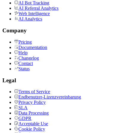
AI Bot Tracking
AI Referral Analytics
Web Intelligence
AI Analytics
Company
Pricing
Documentation
Help
Changelog
Contact
Status
Legal
Terms of Service
Endbenutzer-Lizenzvereinbarung
Privacy Policy
SLA
Data Processing
GDPR
Acceptable Use
Cookie Policy