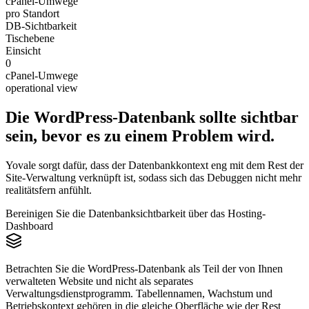
cPanel-Umwege
pro Standort
DB-Sichtbarkeit
Tischebene
Einsicht
0
cPanel-Umwege
operational view
Die WordPress-Datenbank sollte sichtbar
sein, bevor es zu einem
Problem
wird.
Yovale sorgt dafür, dass der Datenbankkontext eng mit dem Rest der
Site-Verwaltung verknüpft ist, sodass sich das Debuggen nicht mehr
realitätsfern anfühlt.
Bereinigen Sie die Datenbanksichtbarkeit über das Hosting-
Dashboard
Betrachten Sie die WordPress-Datenbank als Teil der von Ihnen
verwalteten Website und nicht als separates
Verwaltungsdienstprogramm. Tabellennamen, Wachstum und
Betriebskontext gehören in die gleiche Oberfläche wie der Rest