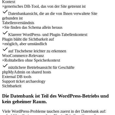
Kontext
×
generisches DB-Tool, das von der Site getrennt ist
Datenbankansicht, die an die von Ihnen verwaltete Site
gebunden ist
Tabellenverständnis
×
Sie finden das Schema allein heraus
Klarerer WordPress- und Plugin-Tabellenkontext
Plugin bläht die Sichtbarkeit auf
×
möglich, aber umständlich
auf Tischebene leichter zu erkennen
WooCommerce-Relevanz
×
Rohtabellen ohne Speicherkontext
nützlichere Betriebsansicht für Geschäfte
phpMyAdmin on shared hosts
External DB tools
Support ticket archaeology
Sichtbarkeit
Die Datenbank ist Teil des WordPress-Betriebs und
kein geheimer Raum.
Viele WordPress-Probleme tauchen zuerst in der Datenbank auf: