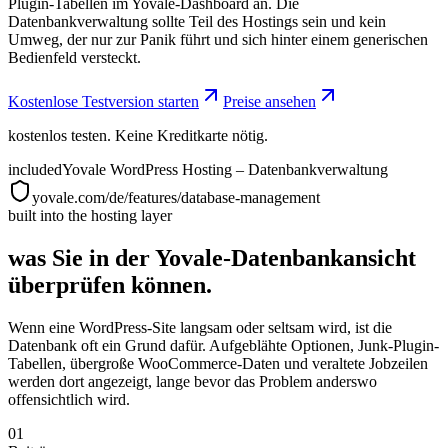
Plugin-Tabellen im Yovale-Dashboard an. Die
Datenbankverwaltung sollte Teil des Hostings sein und kein
Umweg, der nur zur Panik führt und sich hinter einem generischen
Bedienfeld versteckt.
Kostenlose Testversion starten
Preise ansehen
kostenlos testen. Keine Kreditkarte nötig.
included
Yovale WordPress Hosting – Datenbankverwaltung
yovale.com/de/features/database-management
built into the hosting layer
was Sie in der Yovale-Datenbankansicht
überprüfen können.
Wenn eine WordPress-Site langsam oder seltsam wird, ist die
Datenbank oft ein Grund dafür. Aufgeblähte Optionen, Junk-Plugin-
Tabellen, übergroße WooCommerce-Daten und veraltete Jobzeilen
werden dort angezeigt, lange bevor das Problem anderswo
offensichtlich wird.
01