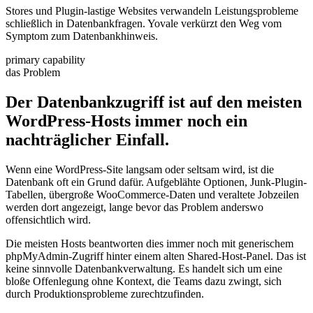
Stores und Plugin-lastige Websites verwandeln Leistungsprobleme
schließlich in Datenbankfragen. Yovale verkürzt den Weg vom
Symptom zum Datenbankhinweis.
primary capability
das Problem
Der Datenbankzugriff ist auf den meisten
WordPress-Hosts immer noch ein
nachträglicher
Einfall.
Wenn eine WordPress-Site langsam oder seltsam wird, ist die
Datenbank oft ein Grund dafür. Aufgeblähte Optionen, Junk-Plugin-
Tabellen, übergroße WooCommerce-Daten und veraltete Jobzeilen
werden dort angezeigt, lange bevor das Problem anderswo
offensichtlich wird.
Die meisten Hosts beantworten dies immer noch mit generischem
phpMyAdmin-Zugriff hinter einem alten Shared-Host-Panel. Das ist
keine sinnvolle Datenbankverwaltung. Es handelt sich um eine
bloße Offenlegung ohne Kontext, die Teams dazu zwingt, sich
durch Produktionsprobleme zurechtzufinden.