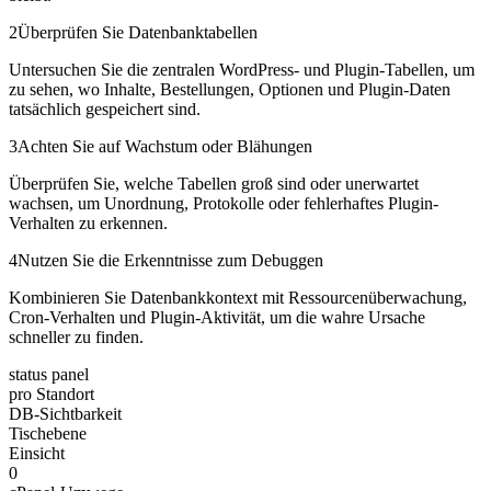
2
Überprüfen Sie Datenbanktabellen
Untersuchen Sie die zentralen WordPress- und Plugin-Tabellen, um
zu sehen, wo Inhalte, Bestellungen, Optionen und Plugin-Daten
tatsächlich gespeichert sind.
3
Achten Sie auf Wachstum oder Blähungen
Überprüfen Sie, welche Tabellen groß sind oder unerwartet
wachsen, um Unordnung, Protokolle oder fehlerhaftes Plugin-
Verhalten zu erkennen.
4
Nutzen Sie die Erkenntnisse zum Debuggen
Kombinieren Sie Datenbankkontext mit Ressourcenüberwachung,
Cron-Verhalten und Plugin-Aktivität, um die wahre Ursache
schneller zu finden.
status panel
pro Standort
DB-Sichtbarkeit
Tischebene
Einsicht
0