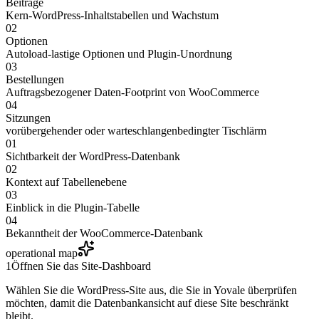
Beiträge
Kern-WordPress-Inhaltstabellen und Wachstum
02
Optionen
Autoload-lastige Optionen und Plugin-Unordnung
03
Bestellungen
Auftragsbezogener Daten-Footprint von WooCommerce
04
Sitzungen
vorübergehender oder warteschlangenbedingter Tischlärm
01
Sichtbarkeit der WordPress-Datenbank
02
Kontext auf Tabellenebene
03
Einblick in die Plugin-Tabelle
04
Bekanntheit der WooCommerce-Datenbank
operational map
1
Öffnen Sie das Site-Dashboard
Wählen Sie die WordPress-Site aus, die Sie in Yovale überprüfen
möchten, damit die Datenbankansicht auf diese Site beschränkt
bleibt.