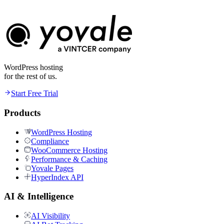
Kostenlose Testversion starten
kostenlos testen. Keine Kreditkarte nötig.
WordPress hosting
for the rest of us.
Start Free Trial
Products
WordPress Hosting
Compliance
WooCommerce Hosting
Performance & Caching
Yovale Pages
HyperIndex API
AI & Intelligence
AI Visibility