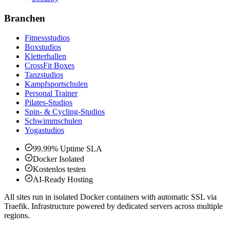
Branchen
Fitnessstudios
Boxstudios
Kletterhallen
CrossFit Boxes
Tanzstudios
Kampfsportschulen
Personal Trainer
Pilates-Studios
Spin- & Cycling-Studios
Schwimmschulen
Yogastudios
99.99% Uptime SLA
Docker Isolated
Kostenlos testen
AI-Ready Hosting
All sites run in isolated Docker containers with automatic SSL via
Traefik. Infrastructure powered by dedicated servers across multiple
regions.