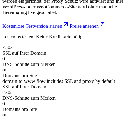
werden eingerichtet, der Proxy-Schutz wird aktiviert und Ihre
WordPress- oder WooCommerce-Site wird ohne manuelle
Bereinigung live geschaltet.
Kostenlose Testversion starten
Preise ansehen
kostenlos testen. Keine Kreditkarte nötig.
<30s
SSL auf Ihrer Domain
0
DNS-Schritte zum Merken
∞
Domains pro Site
domain-to-www flow includes SSL and proxy by default
SSL auf Ihrer Domain
<30s
DNS-Schritte zum Merken
0
Domains pro Site
∞