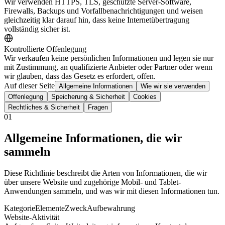
Wir verwenden HTTPS, TLS, geschützte Server-Software,
Firewalls, Backups und Vorfallbenachrichtigungen und weisen
gleichzeitig klar darauf hin, dass keine Internetübertragung
vollständig sicher ist.
Kontrollierte Offenlegung
Wir verkaufen keine persönlichen Informationen und legen sie nur
mit Zustimmung, an qualifizierte Anbieter oder Partner oder wenn
wir glauben, dass das Gesetz es erfordert, offen.
Auf dieser Seite
Allgemeine Informationen
Wie wir sie verwenden
Offenlegung
Speicherung & Sicherheit
Cookies
Rechtliches & Sicherheit
Fragen
01
Allgemeine Informationen, die wir
sammeln
Diese Richtlinie beschreibt die Arten von Informationen, die wir
über unsere Website und zugehörige Mobil- und Tablet-
Anwendungen sammeln, und was wir mit diesen Informationen tun.
Kategorie
Elemente
Zweck
Aufbewahrung
Website-Aktivität