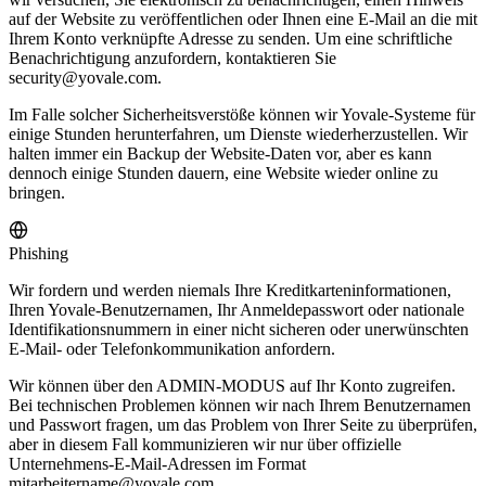
auf der Website zu veröffentlichen oder Ihnen eine E-Mail an die mit
Ihrem Konto verknüpfte Adresse zu senden. Um eine schriftliche
Benachrichtigung anzufordern, kontaktieren Sie
security@yovale.com.
Im Falle solcher Sicherheitsverstöße können wir Yovale-Systeme für
einige Stunden herunterfahren, um Dienste wiederherzustellen. Wir
halten immer ein Backup der Website-Daten vor, aber es kann
dennoch einige Stunden dauern, eine Website wieder online zu
bringen.
Phishing
Wir fordern und werden niemals Ihre Kreditkarteninformationen,
Ihren Yovale-Benutzernamen, Ihr Anmeldepasswort oder nationale
Identifikationsnummern in einer nicht sicheren oder unerwünschten
E-Mail- oder Telefonkommunikation anfordern.
Wir können über den ADMIN-MODUS auf Ihr Konto zugreifen.
Bei technischen Problemen können wir nach Ihrem Benutzernamen
und Passwort fragen, um das Problem von Ihrer Seite zu überprüfen,
aber in diesem Fall kommunizieren wir nur über offizielle
Unternehmens-E-Mail-Adressen im Format
mitarbeitername@yovale.com.