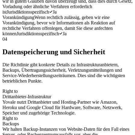
wir in gutem Glauben davon überzeugt sind, dass dies durch Gesetz,
Vorladung oder ähnliche Verfahren erforderlich
ist
Jurisdiktionsspezifisch
Ja
Vorankündigung
Wenn rechtlich zulässig, geben wir eine
Vorankündigung, bevor wir Informationen als Reaktion auf
rechtliche Verfahren offenlegen, damit Sie diese anfechten
können
Jurisdiktionsspezifisch
Ja
04
Datenspeicherung und Sicherheit
Die Richtlinie gibt konkrete Details zu Infrastrukturanbietern,
Backups, Übertragungssicherheit, Verletzungsmitteilungen und
Service-Wiederherstellungszeiträumen. Dies sind die wichtigsten
betrieblichen Punkte.
Right to
Drittanbieter-Infrastruktur
Yovale nutzt Drittanbieter und Hosting-Partner wie Amazon,
Heroku und Google Cloud für Hardware, Software, Netzwerk,
Speicher und zugehörige Technologie.
Right to
Backups
Wir halten Backup-Instanzen von Website-Daten für den Fall eines
Server- oder Rechenzentrumsausfalls vor, aber die