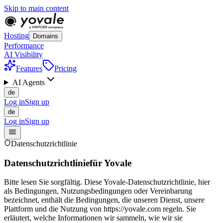
Skip to main content
Hosting
Domains
Performance
AI Visibility
Features
Pricing
AI Agents
de
Log in
Sign up
de
Log in
Sign up
Datenschutzrichtlinie
Datenschutzrichtlinie
für Yovale
Bitte lesen Sie sorgfältig. Diese Yovale-Datenschutzrichtlinie, hier
als Bedingungen, Nutzungsbedingungen oder Vereinbarung
bezeichnet, enthält die Bedingungen, die unseren Dienst, unsere
Plattform und die Nutzung von https://yovale.com regeln. Sie
erläutert, welche Informationen wir sammeln, wie wir sie