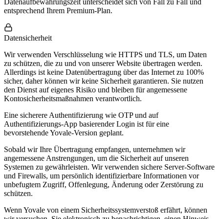
Datenaufbewahrungszeit unterscheidet sich von Fall zu Fall und
entsprechend Ihrem Premium-Plan.
Datensicherheit
Wir verwenden Verschlüsselung wie HTTPS und TLS, um Daten
zu schützen, die zu und von unserer Website übertragen werden.
Allerdings ist keine Datenübertragung über das Internet zu 100%
sicher, daher können wir keine Sicherheit garantieren. Sie nutzen
den Dienst auf eigenes Risiko und bleiben für angemessene
Kontosicherheitsmaßnahmen verantwortlich.
Eine sicherere Authentifizierung wie OTP und auf
Authentifizierungs-App basierender Login ist für eine
bevorstehende Yovale-Version geplant.
Sobald wir Ihre Übertragung empfangen, unternehmen wir
angemessene Anstrengungen, um die Sicherheit auf unseren
Systemen zu gewährleisten. Wir verwenden sichere Server-Software
und Firewalls, um persönlich identifizierbare Informationen vor
unbefugtem Zugriff, Offenlegung, Änderung oder Zerstörung zu
schützen.
Wenn Yovale von einem Sicherheitssystemverstoß erfährt, können
wir versuchen, Sie elektronisch zu benachrichtigen, einen Hinweis