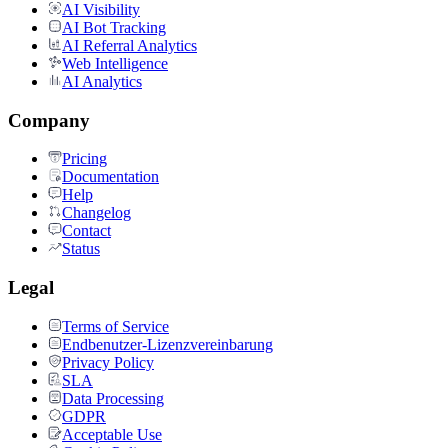
AI Visibility
AI Bot Tracking
AI Referral Analytics
Web Intelligence
AI Analytics
Company
Pricing
Documentation
Help
Changelog
Contact
Status
Legal
Terms of Service
Endbenutzer-Lizenzvereinbarung
Privacy Policy
SLA
Data Processing
GDPR
Acceptable Use