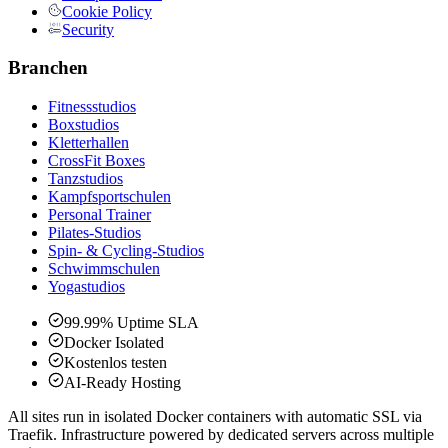
Cookie Policy
Security
Branchen
Fitnessstudios
Boxstudios
Kletterhallen
CrossFit Boxes
Tanzstudios
Kampfsportschulen
Personal Trainer
Pilates-Studios
Spin- & Cycling-Studios
Schwimmschulen
Yogastudios
99.99% Uptime SLA
Docker Isolated
Kostenlos testen
AI-Ready Hosting
All sites run in isolated Docker containers with automatic SSL via
Traefik. Infrastructure powered by dedicated servers across multiple