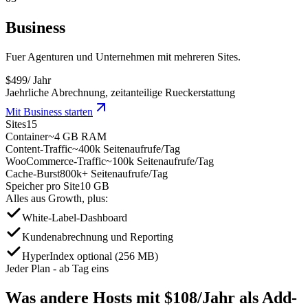
Business
Fuer Agenturen und Unternehmen mit mehreren Sites.
$
499
/ Jahr
Jaehrliche Abrechnung, zeitanteilige Rueckerstattung
Mit Business starten
Sites
15
Container
~4 GB RAM
Content-Traffic
~400k Seitenaufrufe/Tag
WooCommerce-Traffic
~100k Seitenaufrufe/Tag
Cache-Burst
800k+ Seitenaufrufe/Tag
Speicher pro Site
10 GB
Alles aus Growth, plus:
White-Label-Dashboard
Kundenabrechnung und Reporting
HyperIndex optional (256 MB)
Jeder Plan - ab Tag eins
Was andere Hosts mit
$108/Jahr
als Add-