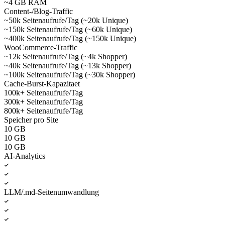
~4 GB RAM
Content-/Blog-Traffic
~50k Seitenaufrufe/Tag (~20k Unique)
~150k Seitenaufrufe/Tag (~60k Unique)
~400k Seitenaufrufe/Tag (~150k Unique)
WooCommerce-Traffic
~12k Seitenaufrufe/Tag (~4k Shopper)
~40k Seitenaufrufe/Tag (~13k Shopper)
~100k Seitenaufrufe/Tag (~30k Shopper)
Cache-Burst-Kapazitaet
100k+ Seitenaufrufe/Tag
300k+ Seitenaufrufe/Tag
800k+ Seitenaufrufe/Tag
Speicher pro Site
10 GB
10 GB
10 GB
AI-Analytics
LLM/.md-Seitenumwandlung