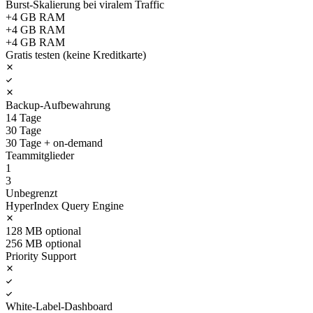
Burst-Skalierung bei viralem Traffic
+4 GB RAM
+4 GB RAM
+4 GB RAM
Gratis testen (keine Kreditkarte)
Backup-Aufbewahrung
14 Tage
30 Tage
30 Tage + on-demand
Teammitglieder
1
3
Unbegrenzt
HyperIndex Query Engine
128 MB optional
256 MB optional
Priority Support
White-Label-Dashboard