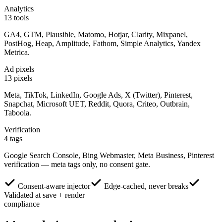
Analytics
13 tools
GA4, GTM, Plausible, Matomo, Hotjar, Clarity, Mixpanel,
PostHog, Heap, Amplitude, Fathom, Simple Analytics, Yandex
Metrica.
Ad pixels
13 pixels
Meta, TikTok, LinkedIn, Google Ads, X (Twitter), Pinterest,
Snapchat, Microsoft UET, Reddit, Quora, Criteo, Outbrain,
Taboola.
Verification
4 tags
Google Search Console, Bing Webmaster, Meta Business, Pinterest
verification — meta tags only, no consent gate.
Consent-aware injector
Edge-cached, never breaks
Validated at save + render
compliance