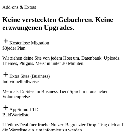
Add-ons & Extras
Keine versteckten Gebuehren. Keine
erzwungenen Upgrades.
Kostenlose Migration
$0
jeder Plan
Wir ziehen deine Site von jedem Host um. Datenbank, Uploads,
Themes, Plugins. Meist in unter 30 Minuten.
Extra Sites (Business)
Individuell
fallweise
Mehr als 15 Sites im Business-Tier? Sprich mit uns ueber
Volumenpreise.
AppSumo LTD
Bald
Warteliste
Lifetime-Deal fuer fruehe Nutzer. Begrenzter Drop. Trag dich auf
die Warteliste ein, um informiert zu werden.