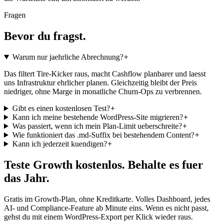
Fragen
Bevor du fragst.
Warum nur jaehrliche Abrechnung?
Das filtert Tire-Kicker raus, macht Cashflow planbarer und laesst
uns Infrastruktur ehrlicher planen. Gleichzeitig bleibt der Preis
niedriger, ohne Marge in monatliche Churn-Ops zu verbrennen.
Gibt es einen kostenlosen Test?
Kann ich meine bestehende WordPress-Site migrieren?
Was passiert, wenn ich mein Plan-Limit ueberschreite?
Wie funktioniert das .md-Suffix bei bestehendem Content?
Kann ich jederzeit kuendigen?
Teste Growth kostenlos. Behalte es fuer
das Jahr.
Gratis im Growth-Plan, ohne Kreditkarte. Volles Dashboard, jedes
AI- und Compliance-Feature ab Minute eins. Wenn es nicht passt,
gehst du mit einem WordPress-Export per Klick wieder raus.