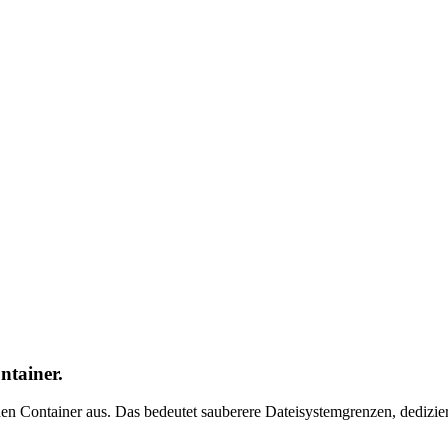
tainer.
n Container aus. Das bedeutet sauberere Dateisystemgrenzen, dedizi