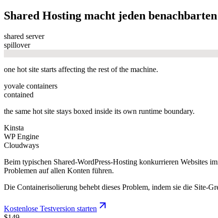
Shared Hosting macht jeden benachbarten 
shared server
spillover
one hot site starts affecting the rest of the machine.
yovale containers
contained
the same hot site stays boxed inside its own runtime boundary.
Kinsta
WP Engine
Cloudways
Beim typischen Shared-WordPress-Hosting konkurrieren Websites imm
Problemen auf allen Konten führen.
Die Containerisolierung behebt dieses Problem, indem sie die Site-G
Kostenlose Testversion starten
$149