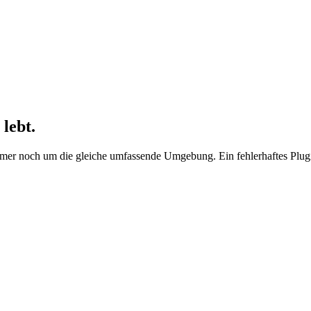
 lebt.
er noch um die gleiche umfassende Umgebung. Ein fehlerhaftes Plugin