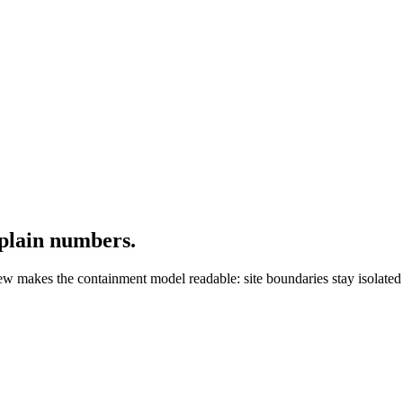
 plain numbers.
iew makes the containment model readable: site boundaries stay isolated