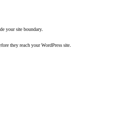
side your site boundary.
efore they reach your WordPress site.