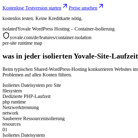
Kostenlose Testversion starten
Preise ansehen
kostenlos testen. Keine Kreditkarte nötig.
isolated
Yovale WordPress Hosting – Container-Isolierung
yovale.com/de/features/container-isolation
per-site runtime map
was in jeder isolierten Yovale-Site-Laufzeit
Beim typischen Shared-WordPress-Hosting konkurrieren Websites imm
Problemen auf allen Konten führen.
Isoliertes Dateisystem pro Site
filesystem
Dedizierte PHP-Laufzeit
php runtime
Netzwerktrennung
network
Sauberere Ressourcenisolierung
resources
01
Isoliertes Dateisystem