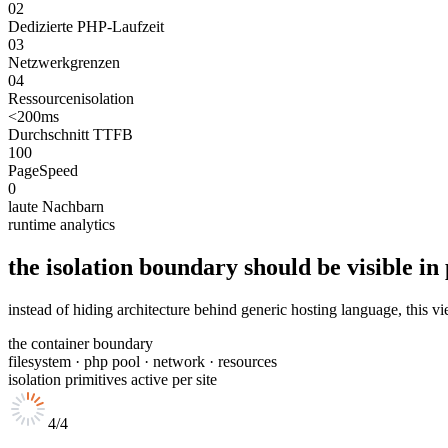
02
Dedizierte PHP-Laufzeit
03
Netzwerkgrenzen
04
Ressourcenisolation
<200ms
Durchschnitt TTFB
100
PageSpeed
0
laute Nachbarn
runtime analytics
the isolation boundary should be visible in
instead of hiding architecture behind generic hosting language, this v
the container boundary
filesystem · php pool · network · resources
isolation primitives active per site
4/4