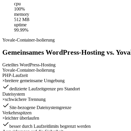
cpu
100%
memory
512 MB
uptime
99.99%
Yovale-Container-Isolierung
Gemeinsames WordPress-Hosting vs. Yovale
Geteiltes WordPress-Hosting
Yovale-Container-Isolierung
PHP-Laufzeit
×
breitere gemeinsame Umgebung
dedizierte Laufzeitgrenze pro Standort
Dateisystem
×
schwächere Trennung
Site-bezogene Dateisystemgrenze
Verkehrsspitzen
×
leichter überlaufen
besser durch Laufzeitlimits begrenzt werden