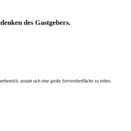
hdenken
des
Gastgebers.
bereich, anstatt sich eine große Serveroberfläche zu teilen.