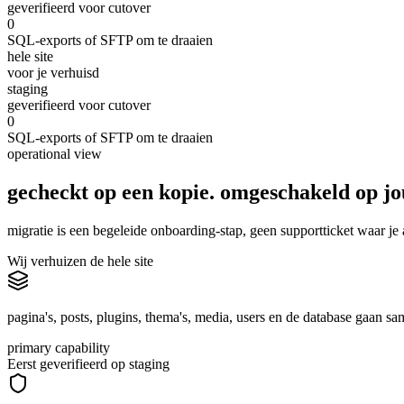
geverifieerd voor cutover
0
SQL-exports of SFTP om te draaien
hele site
voor je verhuisd
staging
geverifieerd voor cutover
0
SQL-exports of SFTP om te draaien
operational view
gecheckt op een kopie. omgeschakeld op
j
migratie is een begeleide onboarding-stap, geen supportticket waar je 
Wij verhuizen de hele site
pagina's, posts, plugins, thema's, media, users en de database gaan s
primary capability
Eerst geverifieerd op staging