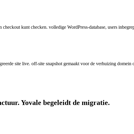
en checkout kunt checken. volledige WordPress-database, users inbegrep
greerde site live. off-site snapshot gemaakt voor de verhuizing domein 
actuur. Yovale begeleidt
de
migratie.