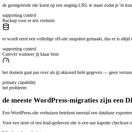
de gemigreerde site komt op een staging-URL te staan zodat je 'm kun
supporting control
Backup voor er iets verhuist
er wordt eerst een volledige off-site snapshot gemaakt, dus er is altij
supporting control
Cutover wanneer jij klaar bent
het domein gaat pas over als jij akkoord hebt gegeven — geen verra
primary capability
het probleem
de meeste WordPress-migraties zijn een D
Een WordPress-site verhuizen betekent meestal een database exportere
Voor een store of een lead-gedreven site is een uur kapotte checkout