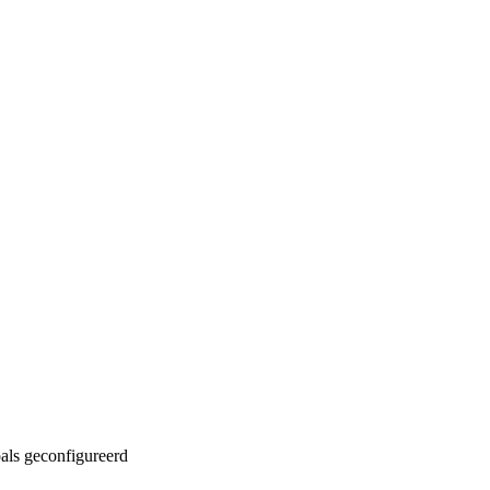
oals geconfigureerd