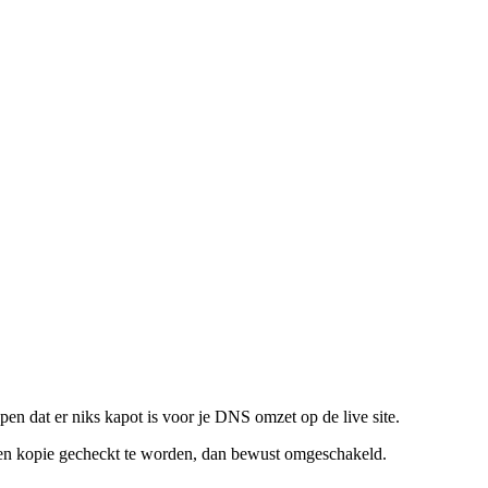
en dat er niks kapot is voor je DNS omzet op de live site.
p een kopie gecheckt te worden, dan bewust omgeschakeld.