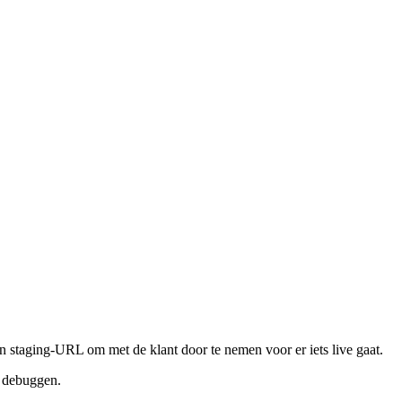
en staging-URL om met de klant door te nemen voor er iets live gaat.
e debuggen.