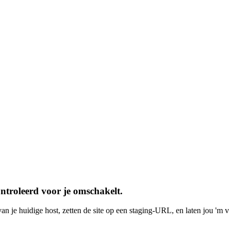
ontroleerd voor
je
omschakelt.
n je huidige host, zetten de site op een staging-URL, en laten jou 'm ve