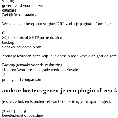
staging
geverifieerd voor cutover
database
Bekijk 'm op staging
We zetten de site op een staging-URL zodat je pagina's, formulieren 
0
SQL-exports of SFTP om te draaien
backup
Schakel het domein om
Zodra je tevreden bent, wijs je je domein naar Yovale en gaat de gemi
Backup gemaakt voor de verhuizing
Hoe een WordPress-migratie werkt op Yovale
↗
pricing and comparison
andere hosters geven je een plugin of een f
je site verhuizen is onderdeel van het opzetten, geen apart project.
yovale pricing
begeleid
/met onboarding