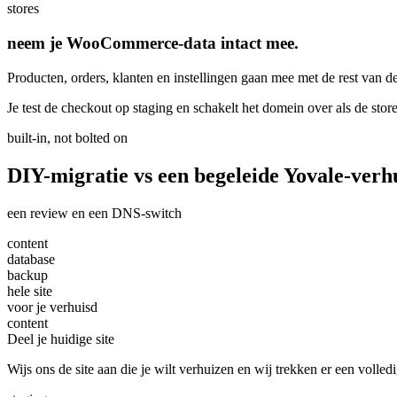
stores
neem je WooCommerce-data intact mee.
Producten, orders, klanten en instellingen gaan mee met de rest van de
Je test de checkout op staging en schakelt het domein over als de stor
built-in, not bolted on
DIY-migratie vs een
begeleide
Yovale-verhu
een review en een DNS-switch
content
database
backup
hele site
voor je verhuisd
content
Deel je huidige site
Wijs ons de site aan die je wilt verhuizen en wij trekken er een volle