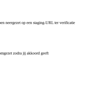
en neergezet op een staging-URL ter verificatie
omgezet zodra jij akkoord geeft