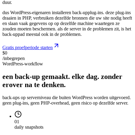
duur.
dus WordPress-eigenaren installeren back-upplug-ins. deze plug-ins
draaien in PHP, verbruiken dezelfde bronnen die uw site nodig heeft
en slaan vaak gegevens op op dezelfde machine waartegen ze
zouden moeten beschermen. als de server in de problemen zit, is het
back-uppad meestal ook in de problemen.
Gratis proefperiode starten
$0
/inbegrepen
WordPress-workflow
een back-up gemaakt. elke dag. zonder
erover na
te
denken.
back-ups op serverniveau die buiten WordPress worden uitgevoerd.
geen plug-ins, geen PHP-overhead, geen risico op dezelfde server.
01
daily snapshots