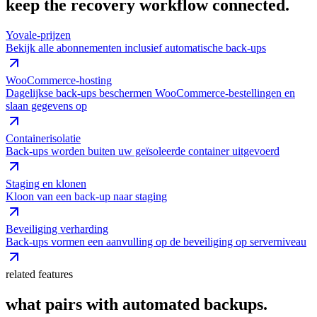
keep the recovery workflow connected.
Yovale-prijzen
Bekijk alle abonnementen inclusief automatische back-ups
WooCommerce-hosting
Dagelijkse back-ups beschermen WooCommerce-bestellingen en
slaan gegevens op
Containerisolatie
Back-ups worden buiten uw geïsoleerde container uitgevoerd
Staging en klonen
Kloon van een back-up naar staging
Beveiliging verharding
Back-ups vormen een aanvulling op de beveiliging op serverniveau
related features
what pairs with automated backups.