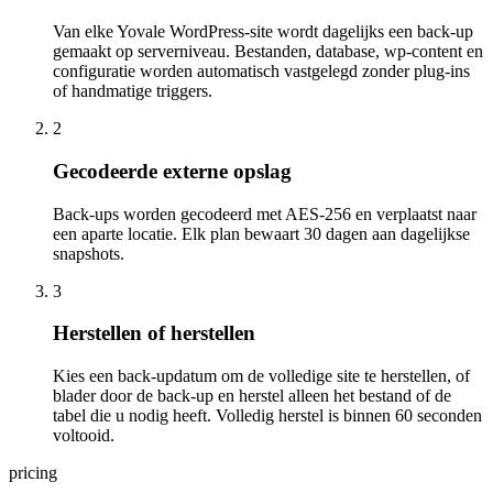
Van elke Yovale WordPress-site wordt dagelijks een back-up
gemaakt op serverniveau. Bestanden, database, wp-content en
configuratie worden automatisch vastgelegd zonder plug-ins
of handmatige triggers.
2
Gecodeerde externe opslag
Back-ups worden gecodeerd met AES-256 en verplaatst naar
een aparte locatie. Elk plan bewaart 30 dagen aan dagelijkse
snapshots.
3
Herstellen of herstellen
Kies een back-updatum om de volledige site te herstellen, of
blader door de back-up en herstel alleen het bestand of de
tabel die u nodig heeft. Volledig herstel is binnen 60 seconden
voltooid.
pricing