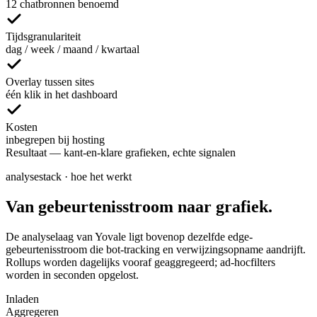
12 chatbronnen benoemd
Tijdsgranulariteit
dag / week / maand / kwartaal
Overlay tussen sites
één klik in het dashboard
Kosten
inbegrepen bij hosting
Resultaat
—
kant-en-klare grafieken, echte signalen
analysestack · hoe het werkt
Van gebeurtenisstroom naar grafiek.
De analyselaag van Yovale ligt bovenop dezelfde edge-
gebeurtenisstroom die bot-tracking en verwijzingsopname aandrijft.
Rollups worden dagelijks vooraf geaggregeerd; ad-hocfilters
worden in seconden opgelost.
Inladen
Aggregeren