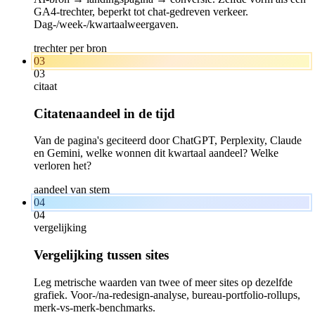
GA4-trechter, beperkt tot chat-gedreven verkeer.
Dag-/week-/kwartaalweergaven.
trechter per bron
03
03
citaat
Citatenaandeel in de tijd
Van de pagina's geciteerd door ChatGPT, Perplexity, Claude
en Gemini, welke wonnen dit kwartaal aandeel? Welke
verloren het?
aandeel van stem
04
04
vergelijking
Vergelijking tussen sites
Leg metrische waarden van twee of meer sites op dezelfde
grafiek. Voor-/na-redesign-analyse, bureau-portfolio-rollups,
merk-vs-merk-benchmarks.