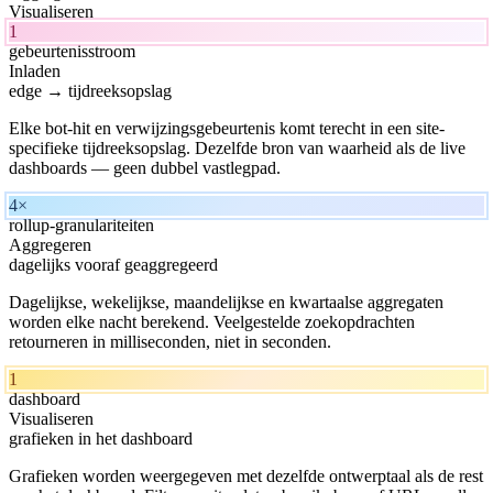
Visualiseren
1
gebeurtenisstroom
Inladen
edge → tijdreeksopslag
Elke bot-hit en verwijzingsgebeurtenis komt terecht in een site-
specifieke tijdreeksopslag. Dezelfde bron van waarheid als de live
dashboards — geen dubbel vastlegpad.
4×
rollup-granulariteiten
Aggregeren
dagelijks vooraf geaggregeerd
Dagelijkse, wekelijkse, maandelijkse en kwartaalse aggregaten
worden elke nacht berekend. Veelgestelde zoekopdrachten
retourneren in milliseconden, niet in seconden.
1
dashboard
Visualiseren
grafieken in het dashboard
Grafieken worden weergegeven met dezelfde ontwerptaal als de rest