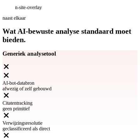
n-site-overlay
naast elkaar
Wat AI-bewuste analyse standaard moet
bieden.
Generiek analysetool
AI-bot-databron
afwezig of zelf gebouwd
Citatentracking
geen primitief
Verwijzingsresolutie
geclassificeerd als direct