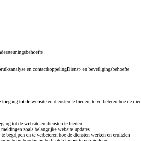
ndersteuningsbehoefte
bruiksanalyse en contactkoppeling
Dienst- en beveiligingsbehoefte
toegang tot de website en diensten te bieden, te verbeteren hoe de die
gang tot de website en diensten te bieden
 meldingen zoals belangrijke website-updates
e begrijpen en te verbeteren hoe de diensten werken en eruitzien
uren te onthouden en herhaalde invoer te verminderen