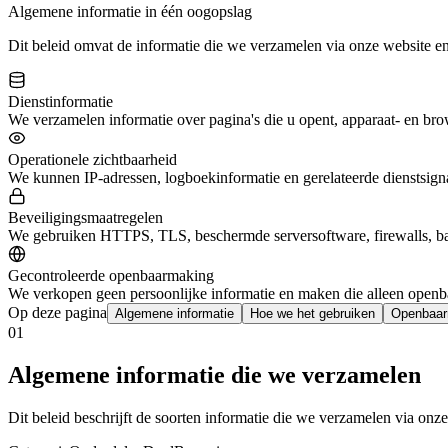
Algemene informatie in één oogopslag
Dit beleid omvat de informatie die we verzamelen via onze website en
Dienstinformatie
We verzamelen informatie over pagina's die u opent, apparaat- en brow
Operationele zichtbaarheid
We kunnen IP-adressen, logboekinformatie en gerelateerde dienstsign
Beveiligingsmaatregelen
We gebruiken HTTPS, TLS, beschermde serversoftware, firewalls, back-
Gecontroleerde openbaarmaking
We verkopen geen persoonlijke informatie en maken die alleen openbaa
Op deze pagina
Algemene informatie
Hoe we het gebruiken
Openbaar
01
Algemene informatie die we verzamelen
Dit beleid beschrijft de soorten informatie die we verzamelen via onz