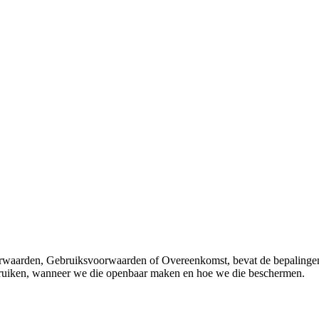
orwaarden, Gebruiksvoorwaarden of Overeenkomst, bevat de bepalingen d
ebruiken, wanneer we die openbaar maken en hoe we die beschermen.