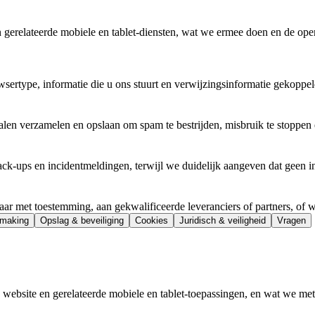
 gerelateerde mobiele en tablet-diensten, wat we ermee doen en de oper
sertype, informatie die u ons stuurt en verwijzingsinformatie gekoppel
alen verzamelen en opslaan om spam te bestrijden, misbruik te stoppen 
ups en incidentmeldingen, terwijl we duidelijk aangeven dat geen inte
r met toestemming, aan gekwalificeerde leveranciers of partners, of w
making
Opslag & beveiliging
Cookies
Juridisch & veiligheid
Vragen
e website en gerelateerde mobiele en tablet-toepassingen, en wat we met