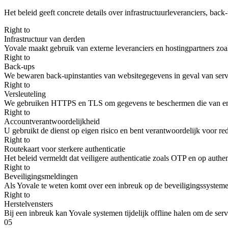
Het beleid geeft concrete details over infrastructuurleveranciers, back
Right to
Infrastructuur van derden
Yovale maakt gebruik van externe leveranciers en hostingpartners zo
Right to
Back-ups
We bewaren back-upinstanties van websitegegevens in geval van server
Right to
Versleuteling
We gebruiken HTTPS en TLS om gegevens te beschermen die van en naa
Right to
Accountverantwoordelijkheid
U gebruikt de dienst op eigen risico en bent verantwoordelijk voor re
Right to
Routekaart voor sterkere authenticatie
Het beleid vermeldt dat veiligere authenticatie zoals OTP en op auth
Right to
Beveiligingsmeldingen
Als Yovale te weten komt over een inbreuk op de beveiligingssysteme
Right to
Herstelvensters
Bij een inbreuk kan Yovale systemen tijdelijk offline halen om de serv
05