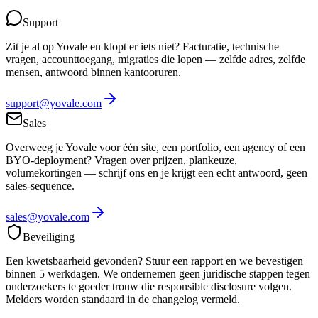
Support
Zit je al op Yovale en klopt er iets niet? Facturatie, technische
vragen, accounttoegang, migraties die lopen — zelfde adres, zelfde
mensen, antwoord binnen kantooruren.
support@yovale.com
Sales
Overweeg je Yovale voor één site, een portfolio, een agency of een
BYO-deployment? Vragen over prijzen, plankeuze,
volumekortingen — schrijf ons en je krijgt een echt antwoord, geen
sales-sequence.
sales@yovale.com
Beveiliging
Een kwetsbaarheid gevonden? Stuur een rapport en we bevestigen
binnen 5 werkdagen. We ondernemen geen juridische stappen tegen
onderzoekers te goeder trouw die responsible disclosure volgen.
Melders worden standaard in de changelog vermeld.