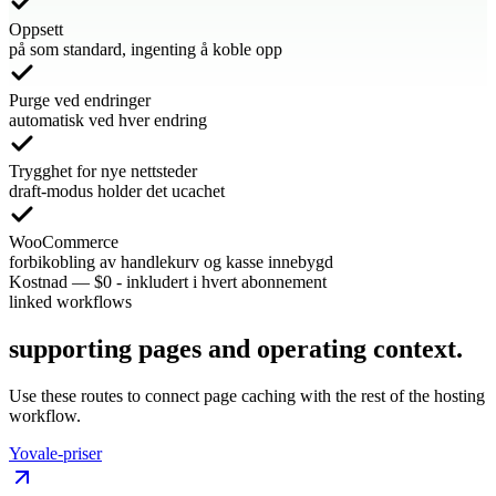
Oppsett
på som standard, ingenting å koble opp
Purge ved endringer
automatisk ved hver endring
Trygghet for nye nettsteder
draft-modus holder det ucachet
WooCommerce
forbikobling av handlekurv og kasse innebygd
Kostnad
—
$0 - inkludert i hvert abonnement
linked workflows
supporting pages and operating context.
Use these routes to connect page caching with the rest of the hosting
workflow.
Yovale-priser