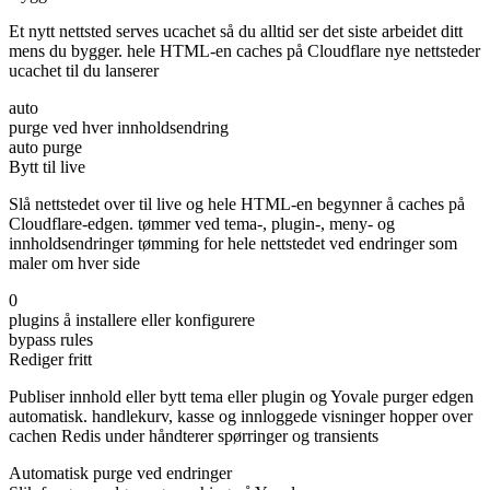
Et nytt nettsted serves ucachet så du alltid ser det siste arbeidet ditt
mens du bygger. hele HTML-en caches på Cloudflare nye nettsteder
ucachet til du lanserer
auto
purge ved hver innholdsendring
auto purge
Bytt til live
Slå nettstedet over til live og hele HTML-en begynner å caches på
Cloudflare-edgen. tømmer ved tema-, plugin-, meny- og
innholdsendringer tømming for hele nettstedet ved endringer som
maler om hver side
0
plugins å installere eller konfigurere
bypass rules
Rediger fritt
Publiser innhold eller bytt tema eller plugin og Yovale purger edgen
automatisk. handlekurv, kasse og innloggede visninger hopper over
cachen Redis under håndterer spørringer og transients
Automatisk purge ved endringer