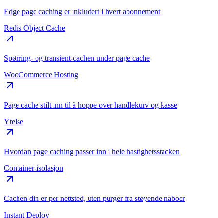
Edge page caching er inkludert i hvert abonnement
Redis Object Cache
Spørring- og transient-cachen under page cache
WooCommerce Hosting
Page cache stilt inn til å hoppe over handlekurv og kasse
Ytelse
Hvordan page caching passer inn i hele hastighetsstacken
Container-isolasjon
Cachen din er per nettsted, uten purger fra støyende naboer
Instant Deploy