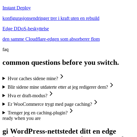
Instant Deploy
konfigurasjonsendringer trer i kraft uten en rebuild
Edge DDoS-beskyttelse
den samme Cloudflare-edgen som absorberer flom
faq
common questions before you switch.
Hvor caches sidene mine?
Blir sidene mine utdaterte etter at jeg redigerer dem?
Hva er draft-modus?
Er WooCommerce trygt med page caching?
Trenger jeg en caching-plugin?
ready when you are
gi WordPress-nettstedet ditt en edge