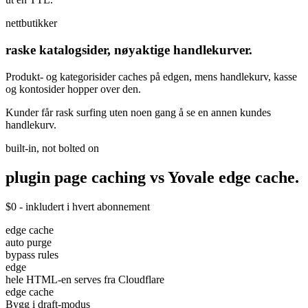
nettbutikker
raske katalogsider, nøyaktige handlekurver.
Produkt- og kategorisider caches på edgen, mens handlekurv, kasse
og kontosider hopper over den.
Kunder får rask surfing uten noen gang å se en annen kundes
handlekurv.
built-in, not bolted on
plugin page caching vs Yovale
edge
cache.
$0 - inkludert i hvert abonnement
edge cache
auto purge
bypass rules
edge
hele HTML-en serves fra Cloudflare
edge cache
Bygg i draft-modus