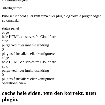
Cloudflare-edgen.
3
Rediger fritt
Publiser innhold eller bytt tema eller plugin og Yovale purger edgen
automatisk.
status panel
edge
hele HTML-en serves fra Cloudflare
auto
purge ved hver innholdsendring
0
plugins å installere eller konfigurere
edge
hele HTML-en serves fra Cloudflare
auto
purge ved hver innholdsendring
0
plugins å installere eller konfigurere
operational view
cache hele siden. tøm den korrekt.
uten
plugin.