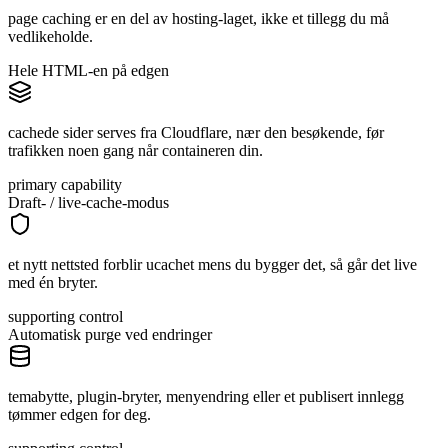
page caching er en del av hosting-laget, ikke et tillegg du må
vedlikeholde.
Hele HTML-en på edgen
cachede sider serves fra Cloudflare, nær den besøkende, før
trafikken noen gang når containeren din.
primary capability
Draft- / live-cache-modus
et nytt nettsted forblir ucachet mens du bygger det, så går det live
med én bryter.
supporting control
Automatisk purge ved endringer
temabytte, plugin-bryter, menyendring eller et publisert innlegg
tømmer edgen for deg.