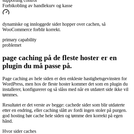
supporting control
Forbikobling av handlekurv og kasse
dynamiske og innloggede sider hopper over cachen, så
WooCommerce forblir korrekt.
primary capability
problemet
page caching på de fleste hoster er en
plugin du må
passe
på.
Page caching av hele siden er den enkleste hastighetsgevinsten for
WordPress, men hos de fleste hoster kommer det som en plugin du
installerer, konfigurerer og så slåss med når en utdatert side ikke vil
tømmes.
Resultatet er det verste av begge: cachede sider som blir utdaterte
etter en endring, eller caching slått av fordi ingen stoler på purgen.
god hosting bør cache hele siden og tømme den korrekt på egen
hånd.
Hvor sider caches