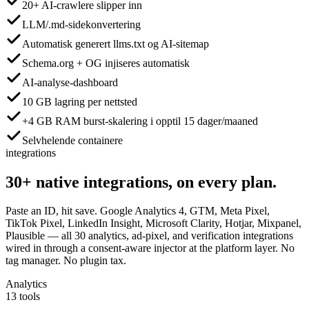
20+ AI-crawlere slipper inn
LLM/.md-sidekonvertering
Automatisk generert llms.txt og AI-sitemap
Schema.org + OG injiseres automatisk
AI-analyse-dashboard
10 GB lagring per nettsted
+4 GB RAM burst-skalering i opptil 15 dager/maaned
Selvhelende containere
integrations
30+
native integrations,
on every plan.
Paste an ID, hit save. Google Analytics 4, GTM, Meta Pixel,
TikTok Pixel, LinkedIn Insight, Microsoft Clarity, Hotjar, Mixpanel,
Plausible — all 30 analytics, ad-pixel, and verification integrations
wired in through a consent-aware injector at the platform layer. No
tag manager. No plugin tax.
Analytics
13 tools