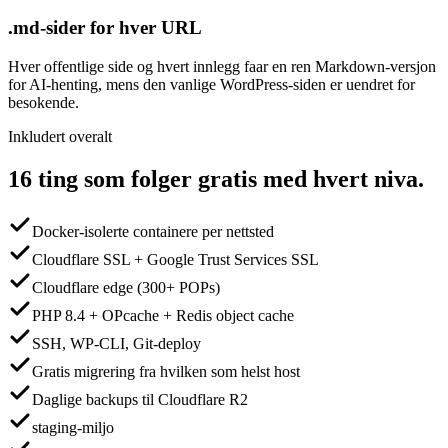
.md-sider for hver URL
Hver offentlige side og hvert innlegg faar en ren Markdown-versjon
for AI-henting, mens den vanlige WordPress-siden er uendret for
besokende.
Inkludert overalt
16 ting som folger gratis med hvert niva.
Docker-isolerte containere per nettsted
Cloudflare SSL + Google Trust Services SSL
Cloudflare edge (300+ POPs)
PHP 8.4 + OPcache + Redis object cache
SSH, WP-CLI, Git-deploy
Gratis migrering fra hvilken som helst host
Daglige backups til Cloudflare R2
staging-miljo