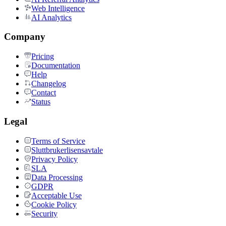
Web Intelligence
AI Analytics
Company
Pricing
Documentation
Help
Changelog
Contact
Status
Legal
Terms of Service
Sluttbrukerlisensavtale
Privacy Policy
SLA
Data Processing
GDPR
Acceptable Use
Cookie Policy
Security