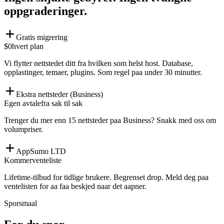
oppgraderinger.
Gratis migrering
$0
hvert plan
Vi flytter nettstedet ditt fra hvilken som helst host. Database,
opplastinger, temaer, plugins. Som regel paa under 30 minutter.
Ekstra nettsteder (Business)
Egen avtale
fra sak til sak
Trenger du mer enn 15 nettsteder paa Business? Snakk med oss om
volumpriser.
AppSumo LTD
Kommer
venteliste
Lifetime-tilbud for tidlige brukere. Begrenset drop. Meld deg paa
ventelisten for aa faa beskjed naar det aapner.
Sporsmaal