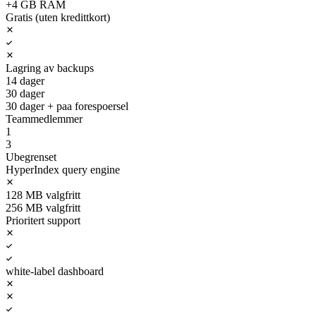
+4 GB RAM
Gratis (uten kredittkort)
Lagring av backups
14 dager
30 dager
30 dager + paa forespoersel
Teammedlemmer
1
3
Ubegrenset
HyperIndex query engine
128 MB valgfritt
256 MB valgfritt
Prioritert support
white-label dashboard