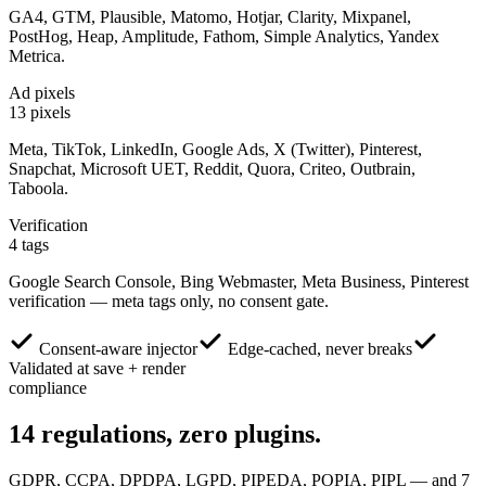
GA4, GTM, Plausible, Matomo, Hotjar, Clarity, Mixpanel,
PostHog, Heap, Amplitude, Fathom, Simple Analytics, Yandex
Metrica.
Ad pixels
13 pixels
Meta, TikTok, LinkedIn, Google Ads, X (Twitter), Pinterest,
Snapchat, Microsoft UET, Reddit, Quora, Criteo, Outbrain,
Taboola.
Verification
4 tags
Google Search Console, Bing Webmaster, Meta Business, Pinterest
verification — meta tags only, no consent gate.
Consent-aware injector
Edge-cached, never breaks
Validated at save + render
compliance
14
regulations,
zero plugins.
GDPR, CCPA, DPDPA, LGPD, PIPEDA, POPIA, PIPL — and 7