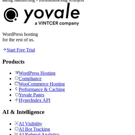
WordPress hosting
for the rest of us.
Start Free Trial
Products
WordPress Hosting
Compliance
WooCommerce Hosting
Performance & Caching
Yovale Pages
HyperIndex API
AI & Intelligence
AI Visibility
AI Bot Tracking
AI Referral Analytics