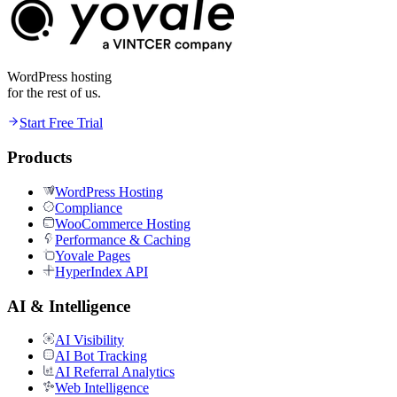
WordPress hosting
for the rest of us.
Start Free Trial
Products
WordPress Hosting
Compliance
WooCommerce Hosting
Performance & Caching
Yovale Pages
HyperIndex API
AI & Intelligence
AI Visibility
AI Bot Tracking
AI Referral Analytics
Web Intelligence