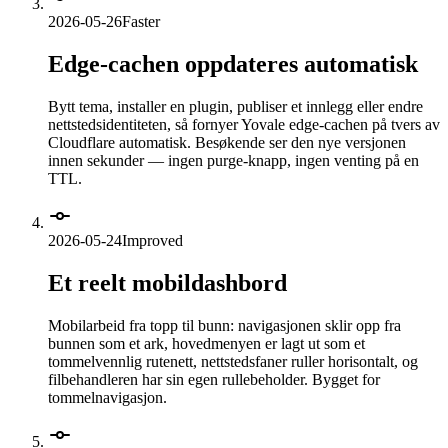
2026-05-26
Faster
Edge-cachen oppdateres automatisk
Bytt tema, installer en plugin, publiser et innlegg eller endre
nettstedsidentiteten, så fornyer Yovale edge-cachen på tvers av
Cloudflare automatisk. Besøkende ser den nye versjonen
innen sekunder — ingen purge-knapp, ingen venting på en
TTL.
2026-05-24
Improved
Et reelt mobildashbord
Mobilarbeid fra topp til bunn: navigasjonen sklir opp fra
bunnen som et ark, hovedmenyen er lagt ut som et
tommelvennlig rutenett, nettstedsfaner ruller horisontalt, og
filbehandleren har sin egen rullebeholder. Bygget for
tommelnavigasjon.