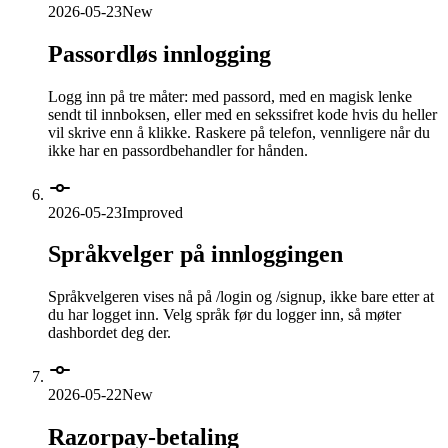
2026-05-23
New
Passordløs innlogging
Logg inn på tre måter: med passord, med en magisk lenke
sendt til innboksen, eller med en sekssifret kode hvis du heller
vil skrive enn å klikke. Raskere på telefon, vennligere når du
ikke har en passordbehandler for hånden.
2026-05-23
Improved
Språkvelger på innloggingen
Språkvelgeren vises nå på /login og /signup, ikke bare etter at
du har logget inn. Velg språk før du logger inn, så møter
dashbordet deg der.
2026-05-22
New
Razorpay-betaling