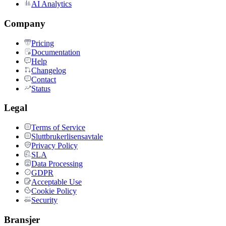
AI Analytics
Company
Pricing
Documentation
Help
Changelog
Contact
Status
Legal
Terms of Service
Sluttbrukerlisensavtale
Privacy Policy
SLA
Data Processing
GDPR
Acceptable Use
Cookie Policy
Security
Bransjer