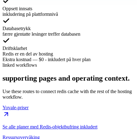
Oppsett innsats
inkludering på plattformnivå
Databasetrykk
færre gjentatte lesinger treffer databasen
Driftsklarhet
Redis er en del av hosting
Ekstra kostnad
—
$0 - inkludert på hver plan
linked workflows
supporting pages and operating context.
Use these routes to connect redis cache with the rest of the hosting
workflow.
Yovale-priser
Se alle planer med Redis-objektbufring inkludert
Ressursovervåking