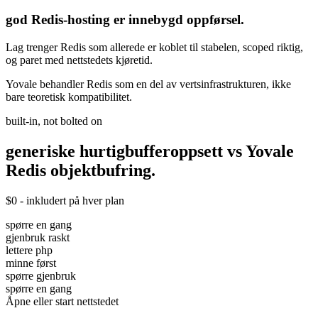
god Redis-hosting er innebygd oppførsel.
Lag trenger Redis som allerede er koblet til stabelen, scoped riktig,
og paret med nettstedets kjøretid.
Yovale behandler Redis som en del av vertsinfrastrukturen, ikke
bare teoretisk kompatibilitet.
built-in, not bolted on
generiske hurtigbufferoppsett vs Yovale
Redis
objektbufring.
$0 - inkludert på hver plan
spørre en gang
gjenbruk raskt
lettere php
minne først
spørre gjenbruk
spørre en gang
Åpne eller start nettstedet