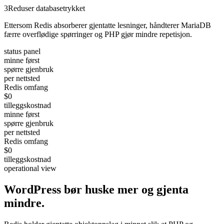
3
Reduser databasetrykket
Ettersom Redis absorberer gjentatte lesninger, håndterer MariaDB
færre overflødige spørringer og PHP gjør mindre repetisjon.
status panel
minne først
spørre gjenbruk
per nettsted
Redis omfang
$0
tilleggskostnad
minne først
spørre gjenbruk
per nettsted
Redis omfang
$0
tilleggskostnad
operational view
WordPress bør huske mer og
gjenta
mindre.