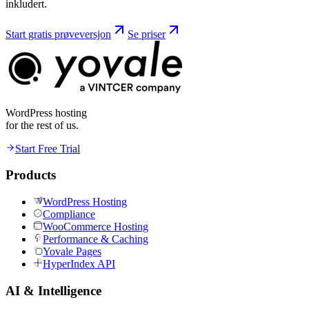
inkludert.
Start gratis prøveversjon
Se priser
WordPress hosting
for the rest of us.
Start Free Trial
Products
WordPress Hosting
Compliance
WooCommerce Hosting
Performance & Caching
Yovale Pages
HyperIndex API
AI & Intelligence