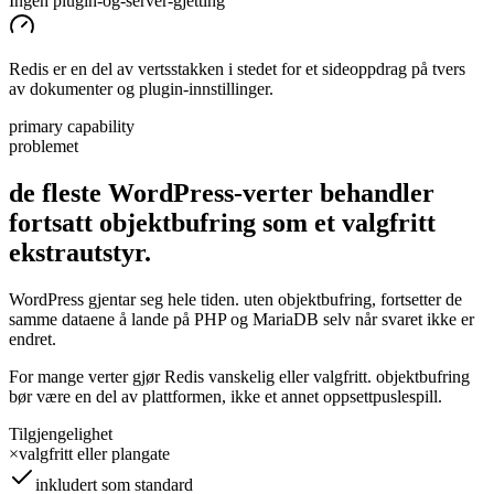
Ingen plugin-og-server-gjetting
Redis er en del av vertsstakken i stedet for et sideoppdrag på tvers
av dokumenter og plugin-innstillinger.
primary capability
problemet
de fleste WordPress-verter behandler
fortsatt objektbufring som et
valgfritt
ekstrautstyr.
WordPress gjentar seg hele tiden. uten objektbufring, fortsetter de
samme dataene å lande på PHP og MariaDB selv når svaret ikke er
endret.
For mange verter gjør Redis vanskelig eller valgfritt. objektbufring
bør være en del av plattformen, ikke et annet oppsettpuslespill.
Tilgjengelighet
×
valgfritt eller plangate
inkludert som standard