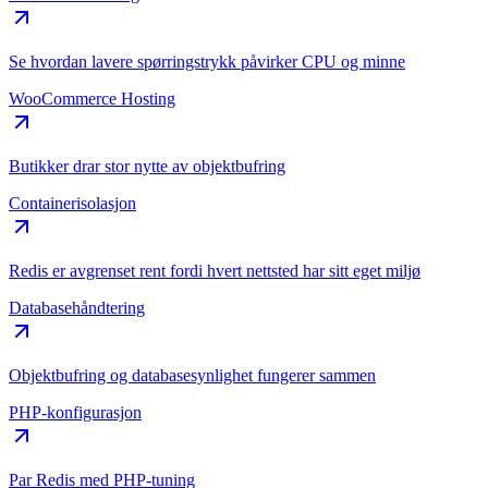
Se hvordan lavere spørringstrykk påvirker CPU og minne
WooCommerce Hosting
Butikker drar stor nytte av objektbufring
Containerisolasjon
Redis er avgrenset rent fordi hvert nettsted har sitt eget miljø
Databasehåndtering
Objektbufring og databasesynlighet fungerer sammen
PHP-konfigurasjon
Par Redis med PHP-tuning