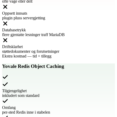
ofte vage eller delt
Oppsett innsats
plugin pluss servergjetting
Databasetrykk
flere gjentatte lesninger traff MariaDB
Driftsklarhet
støttedokumenter og forutsetninger
Ekstra kostnad
—
tid + tillegg
Yovale Redis Object Caching
Tilgjengelighet
inkludert som standard
Omfang
per-sted Redis inne i stabelen