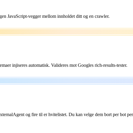
n JavaScript-vegger mellom innholdet ditt og en crawler.
aer injiseres automatisk. Valideres mot Googles rich-results-tester.
alAgent og fire til er hvitelistet. Du kan velge dem bort per bot per 