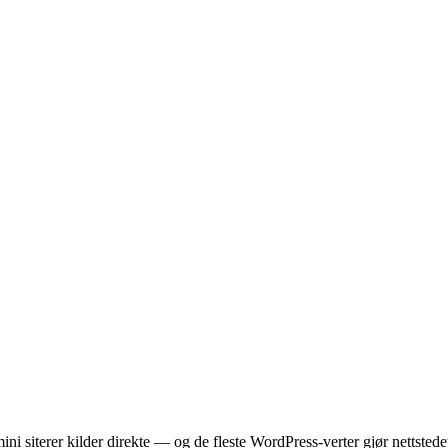
siterer kilder direkte — og de fleste WordPress-verter gjør nettstedet d