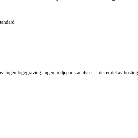
standard
tus. Ingen logggraving, ingen tredjeparts-analyse — det er del av hostin