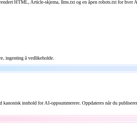
-rendert HTML, Article-skjema, llms.txt og en åpen robots.txt for hver AI
re, ingenting å vedlikeholde.
 med kanonisk innhold for AI-oppsummerere. Oppdateres når du publiserer