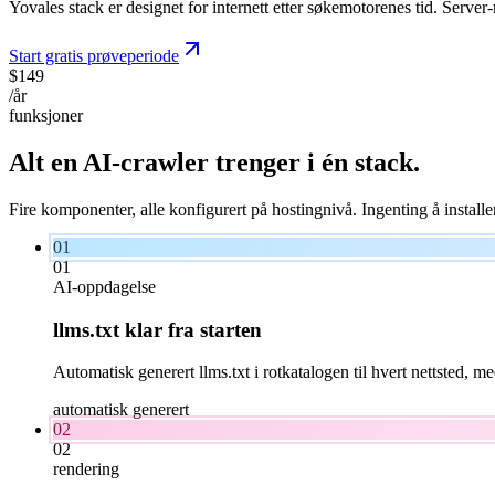
Yovales stack er designet for internett etter søkemotorenes tid. Server
Start gratis prøveperiode
$149
/år
funksjoner
Alt en AI-crawler trenger i
én
stack.
Fire komponenter, alle konfigurert på hostingnivå. Ingenting å installe
01
01
AI-oppdagelse
llms.txt klar fra starten
Automatisk generert llms.txt i rotkatalogen til hvert nettsted,
automatisk generert
02
02
rendering