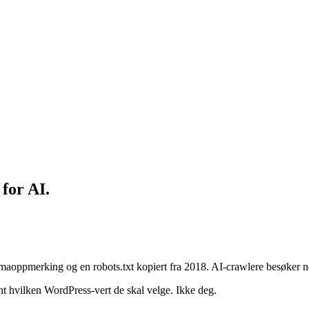
for
AI.
ppmerking og en robots.txt kopiert fra 2018. AI-crawlere besøker nettste
ent hvilken WordPress-vert de skal velge. Ikke deg.