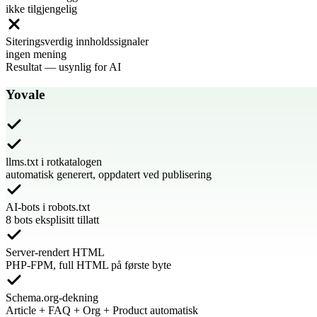
ikke tilgjengelig
Siteringsverdig innholdssignaler
ingen mening
Resultat
—
usynlig for AI
Yovale
llms.txt i rotkatalogen
automatisk generert, oppdatert ved publisering
AI-bots i robots.txt
8 bots eksplisitt tillatt
Server-rendert HTML
PHP-FPM, full HTML på første byte
Schema.org-dekning
Article + FAQ + Org + Product automatisk