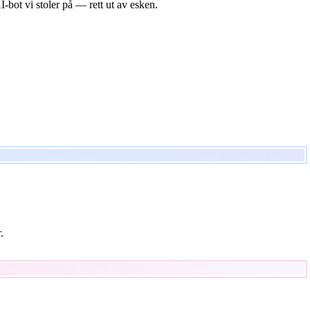
-bot vi stoler på — rett ut av esken.
.