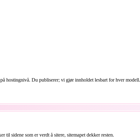
å hostingnivå. Du publiserer; vi gjør innholdet lesbart for hver modell
er til sidene som er verdt å sitere, sitemapet dekker resten.