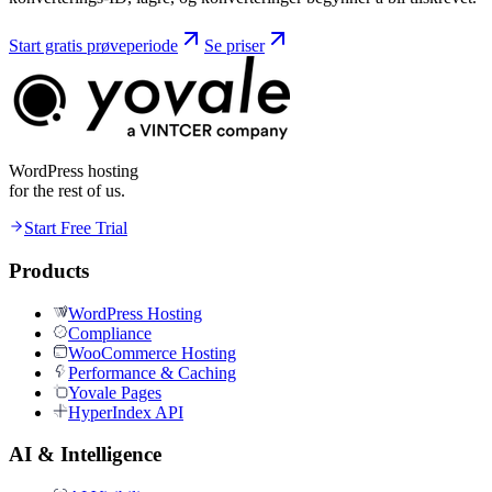
Start gratis prøveperiode
Se priser
WordPress hosting
for the rest of us.
Start Free Trial
Products
WordPress Hosting
Compliance
WooCommerce Hosting
Performance & Caching
Yovale Pages
HyperIndex API
AI & Intelligence