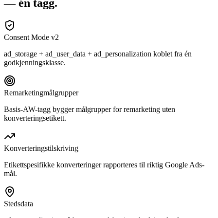
—
én tagg.
Consent Mode v2
ad_storage + ad_user_data + ad_personalization koblet fra én
godkjenningsklasse.
Remarketingmålgrupper
Basis-AW-tagg bygger målgrupper for remarketing uten
konverteringsetikett.
Konverteringstilskriving
Etikettspesifikke konverteringer rapporteres til riktig Google Ads-
mål.
Stedsdata