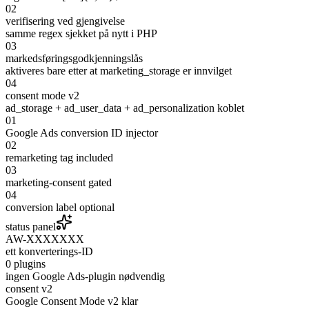
02
verifisering ved gjengivelse
samme regex sjekket på nytt i PHP
03
markedsføringsgodkjenningslås
aktiveres bare etter at marketing_storage er innvilget
04
consent mode v2
ad_storage + ad_user_data + ad_personalization koblet
01
Google Ads conversion ID injector
02
remarketing tag included
03
marketing-consent gated
04
conversion label optional
status panel
AW-XXXXXXX
ett konverterings-ID
0 plugins
ingen Google Ads-plugin nødvendig
consent v2
Google Consent Mode v2 klar