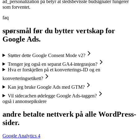
ad_personalization på betyr at stedsbevisste budsignaler fungerer
som forventet.
faq
spørsmål før du bytter vertskap for
Google Ads.
Støtter dette Google Consent Mode v2?
Trenger jeg også en separat GA4-integrasjon?
Hva er forskjellen på et konverterings-ID og en
konverteringsetikett?
Kan jeg bruke Google Ads med GTM?
Vil sidecachen ødelegge Google Ads-taggen?
også i annonsepikslere
andre betalte nettverk på alle WordPress-
sider.
Google Analytics 4