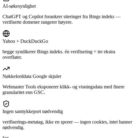
AI-søkesynlighet
ChatGPT og Copilot forankrer siteringer fra Bings indeks —
verifiserte domener rangerer høyere.
Yahoo + DuckDuckGo
begge syndikerer Bings indeks. én verifisering = tre ekstra
overflater.
Nøkkelorddata Google skjuler
Webmaster Tools eksponerer klikk- og visningsdata med finere
granularitet enn GSC.
Ingen samtykkeport nødvendig
verifiserings-metatag, ikke en sporer — ingen cookies, intet banner
nødvendig.
faq