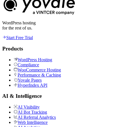
WordPress hosting
for the rest of us.
Start Free Trial
Products
WordPress Hosting
Compliance
WooCommerce Hosting
Performance & Caching
Yovale Pages
HyperIndex API
AI & Intelligence
AI Visibility
AI Bot Tracking
AI Referral Analytics
Web Intelligence