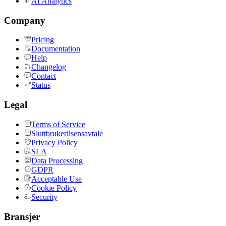
AI Analytics
Company
Pricing
Documentation
Help
Changelog
Contact
Status
Legal
Terms of Service
Sluttbrukerlisensavtale
Privacy Policy
SLA
Data Processing
GDPR
Acceptable Use
Cookie Policy
Security
Bransjer