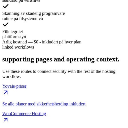
standard på vertsnivå
Skanning av skadelig programvare
rutine på filsystemnivå
Filintegritet
plattformstyrt
Årlig kostnad
—
$0 - inkludert på hver plan
linked workflows
supporting pages and operating context.
Use these routes to connect security with the rest of the hosting
workflow.
Yovale-priser
Se alle planer med sikkerhetsherding inkludert
WooCommerce Hosting