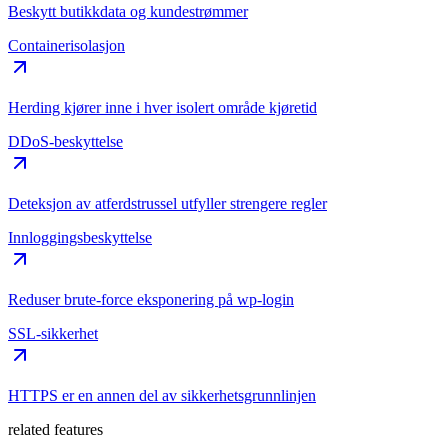
Beskytt butikkdata og kundestrømmer
Containerisolasjon
Herding kjører inne i hver isolert område kjøretid
DDoS-beskyttelse
Deteksjon av atferdstrussel utfyller strengere regler
Innloggingsbeskyttelse
Reduser brute-force eksponering på wp-login
SSL-sikkerhet
HTTPS er en annen del av sikkerhetsgrunnlinjen
related features