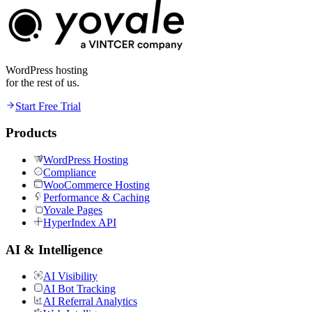
WordPress hosting
for the rest of us.
Start Free Trial
Products
WordPress Hosting
Compliance
WooCommerce Hosting
Performance & Caching
Yovale Pages
HyperIndex API
AI & Intelligence
AI Visibility
AI Bot Tracking
AI Referral Analytics