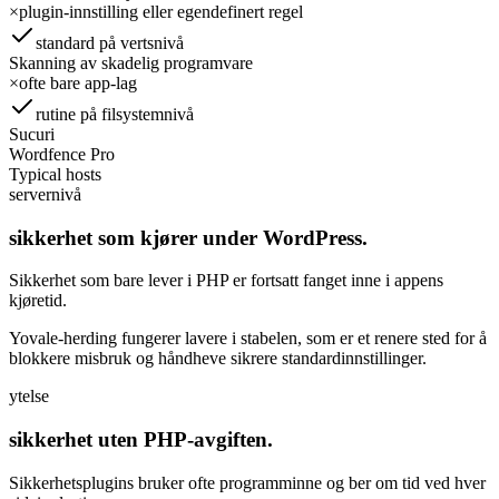
×
plugin-innstilling eller egendefinert regel
standard på vertsnivå
Skanning av skadelig programvare
×
ofte bare app-lag
rutine på filsystemnivå
Sucuri
Wordfence Pro
Typical hosts
servernivå
sikkerhet som kjører under WordPress.
Sikkerhet som bare lever i PHP er fortsatt fanget inne i appens
kjøretid.
Yovale-herding fungerer lavere i stabelen, som er et renere sted for å
blokkere misbruk og håndheve sikrere standardinnstillinger.
ytelse
sikkerhet uten PHP-avgiften.
Sikkerhetsplugins bruker ofte programminne og ber om tid ved hver