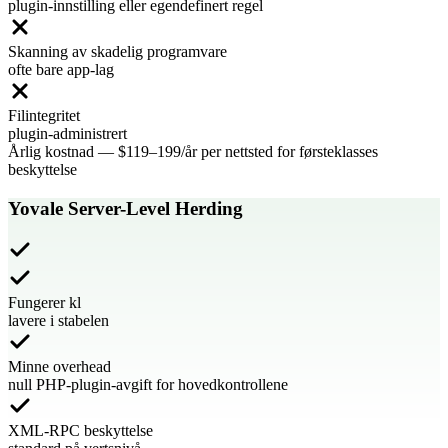
plugin-innstilling eller egendefinert regel
Skanning av skadelig programvare
ofte bare app-lag
Filintegritet
plugin-administrert
Årlig kostnad
—
$119–199/år per nettsted for førsteklasses
beskyttelse
Yovale Server-Level Herding
Fungerer kl
lavere i stabelen
Minne overhead
null PHP-plugin-avgift for hovedkontrollene
XML-RPC beskyttelse