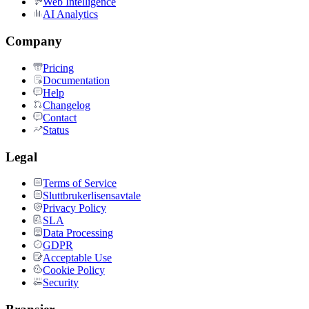
Web Intelligence
AI Analytics
Company
Pricing
Documentation
Help
Changelog
Contact
Status
Legal
Terms of Service
Sluttbrukerlisensavtale
Privacy Policy
SLA
Data Processing
GDPR
Acceptable Use
Cookie Policy
Security