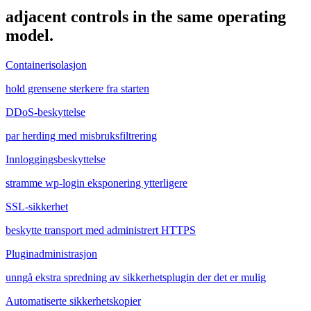
adjacent controls in the same operating
model.
Containerisolasjon
hold grensene sterkere fra starten
DDoS-beskyttelse
par herding med misbruksfiltrering
Innloggingsbeskyttelse
stramme wp-login eksponering ytterligere
SSL-sikkerhet
beskytte transport med administrert HTTPS
Pluginadministrasjon
unngå ekstra spredning av sikkerhetsplugin der det er mulig
Automatiserte sikkerhetskopier