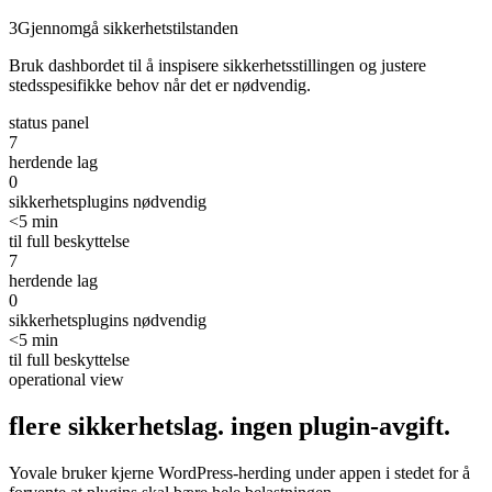
3
Gjennomgå sikkerhetstilstanden
Bruk dashbordet til å inspisere sikkerhetsstillingen og justere
stedsspesifikke behov når det er nødvendig.
status panel
7
herdende lag
0
sikkerhetsplugins nødvendig
<5 min
til full beskyttelse
7
herdende lag
0
sikkerhetsplugins nødvendig
<5 min
til full beskyttelse
operational view
flere sikkerhetslag.
ingen
plugin-avgift.
Yovale bruker kjerne WordPress-herding under appen i stedet for å