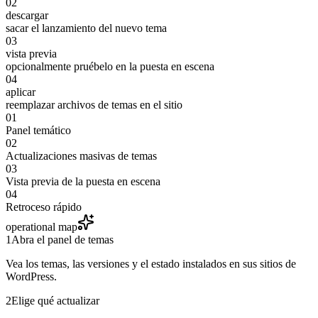
02
descargar
sacar el lanzamiento del nuevo tema
03
vista previa
opcionalmente pruébelo en la puesta en escena
04
aplicar
reemplazar archivos de temas en el sitio
01
Panel temático
02
Actualizaciones masivas de temas
03
Vista previa de la puesta en escena
04
Retroceso rápido
operational map
1
Abra el panel de temas
Vea los temas, las versiones y el estado instalados en sus sitios de
WordPress.
2
Elige qué actualizar