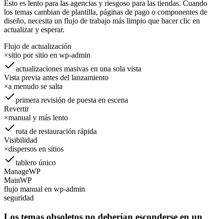
Esto es lento para las agencias y riesgoso para las tiendas. Cuando
los temas cambian de plantilla, páginas de pago o componentes de
diseño, necesita un flujo de trabajo más limpio que hacer clic en
actualizar y esperar.
Flujo de actualización
×
sitio por sitio en wp-admin
actualizaciones masivas en una sola vista
Vista previa antes del lanzamiento
×
a menudo se salta
primera revisión de puesta en escena
Revertir
×
manual y más lento
ruta de restauración rápida
Visibilidad
×
dispersos en sitios
tablero único
ManageWP
MainWP
flujo manual en wp-admin
seguridad
Los temas obsoletos no deberían esconderse en un