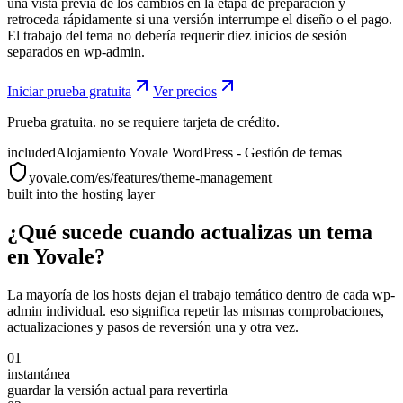
una vista previa de los cambios en la etapa de preparación y
retroceda rápidamente si una versión interrumpe el diseño o el pago.
El trabajo del tema no debería requerir diez inicios de sesión
separados en wp-admin.
Iniciar prueba gratuita
Ver precios
Prueba gratuita. no se requiere tarjeta de crédito.
included
Alojamiento Yovale WordPress - Gestión de temas
yovale.com/es/features/theme-management
built into the hosting layer
¿Qué sucede cuando actualizas un tema
en Yovale?
La mayoría de los hosts dejan el trabajo temático dentro de cada wp-
admin individual. eso significa repetir las mismas comprobaciones,
actualizaciones y pasos de reversión una y otra vez.
01
instantánea
guardar la versión actual para revertirla