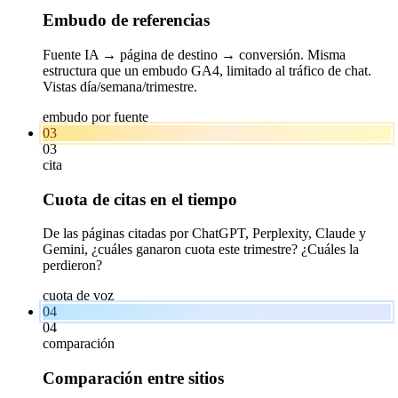
Embudo de referencias
Fuente IA → página de destino → conversión. Misma
estructura que un embudo GA4, limitado al tráfico de chat.
Vistas día/semana/trimestre.
embudo por fuente
03
03
cita
Cuota de citas en el tiempo
De las páginas citadas por ChatGPT, Perplexity, Claude y
Gemini, ¿cuáles ganaron cuota este trimestre? ¿Cuáles la
perdieron?
cuota de voz
04
04
comparación
Comparación entre sitios