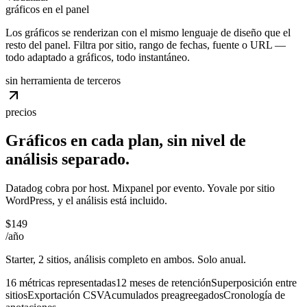
gráficos en el panel
Los gráficos se renderizan con el mismo lenguaje de diseño que el
resto del panel. Filtra por sitio, rango de fechas, fuente o URL —
todo adaptado a gráficos, todo instantáneo.
sin herramienta de terceros
precios
Gráficos en cada plan, sin nivel de
análisis
separado.
Datadog cobra por host. Mixpanel por evento. Yovale por sitio
WordPress, y el análisis está incluido.
$149
/año
Starter, 2 sitios, análisis completo en ambos. Solo anual.
16 métricas representadas
12 meses de retención
Superposición entre
sitios
Exportación CSV
Acumulados preagreegados
Cronología de