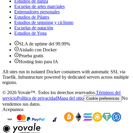
Estudios de danza
Escuelas de artes marciales
Entrenadores personales
Estudios de Pilates
Estudios de spinning y ciclismo
Escuelas de natación
Estudios de Yoga
SLA de uptime del 99.99%
Aislado con Docker
Prueba gratis
Hosting listo para IA
All sites run in isolated Docker containers with automatic SSL via
Traefik. Infrastructure powered by dedicated servers across multiple
regions.
©
2026
Yovale™.
Todos los derechos reservados.
Términos del
servicio
Política de privacidad
Mapa del sitio
No
Cookie preferences
vendemos sus datos.
Aceptamos