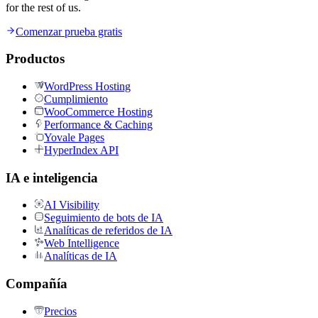
for the rest of us.
Comenzar prueba gratis
Productos
WordPress Hosting
Cumplimiento
WooCommerce Hosting
Performance & Caching
Yovale Pages
HyperIndex API
IA e inteligencia
AI Visibility
Seguimiento de bots de IA
Analíticas de referidos de IA
Web Intelligence
Analíticas de IA
Compañía
Precios