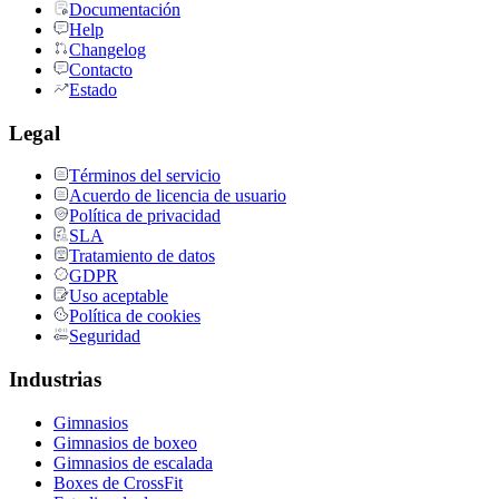
Documentación
Help
Changelog
Contacto
Estado
Legal
Términos del servicio
Acuerdo de licencia de usuario
Política de privacidad
SLA
Tratamiento de datos
GDPR
Uso aceptable
Política de cookies
Seguridad
Industrias
Gimnasios
Gimnasios de boxeo
Gimnasios de escalada
Boxes de CrossFit