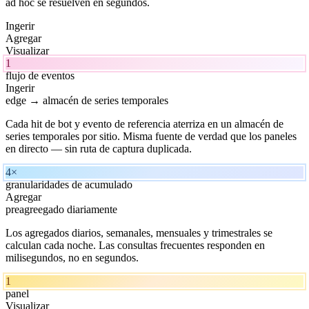
ad hoc se resuelven en segundos.
Ingerir
Agregar
Visualizar
1
flujo de eventos
Ingerir
edge → almacén de series temporales
Cada hit de bot y evento de referencia aterriza en un almacén de
series temporales por sitio. Misma fuente de verdad que los paneles
en directo — sin ruta de captura duplicada.
4×
granularidades de acumulado
Agregar
preagreegado diariamente
Los agregados diarios, semanales, mensuales y trimestrales se
calculan cada noche. Las consultas frecuentes responden en
milisegundos, no en segundos.
1
panel
Visualizar