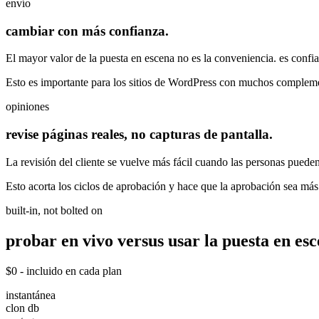
envío
cambiar con más confianza.
El mayor valor de la puesta en escena no es la conveniencia. es confia
Esto es importante para los sitios de WordPress con muchos complemen
opiniones
revise páginas reales, no capturas de pantalla.
La revisión del cliente se vuelve más fácil cuando las personas puede
Esto acorta los ciclos de aprobación y hace que la aprobación sea más
built-in, not bolted on
probar en vivo versus usar la puesta en es
$0 - incluido en cada plan
instantánea
clon db