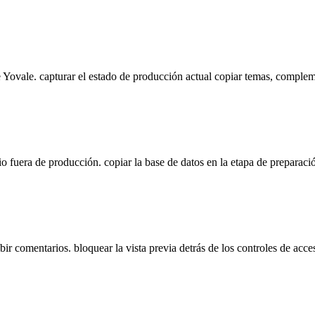
de Yovale. capturar el estado de producción actual copiar temas, comple
io fuera de producción. copiar la base de datos en la etapa de preparaci
ir comentarios. bloquear la vista previa detrás de los controles de ac