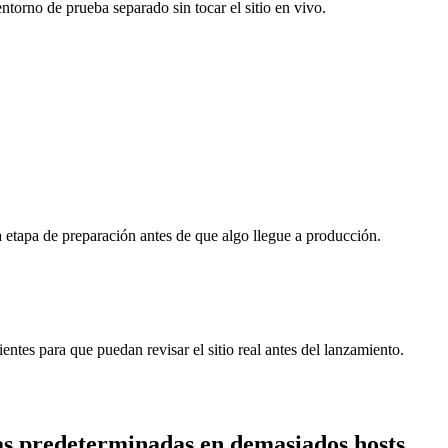
torno de prueba separado sin tocar el sitio en vivo.
la etapa de preparación antes de que algo llegue a producción.
ntes para que puedan revisar el sitio real antes del lanzamiento.
as predeterminadas en
demasiados
hosts.