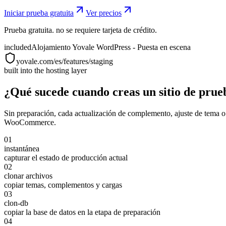
Iniciar prueba gratuita
Ver precios
Prueba gratuita. no se requiere tarjeta de crédito.
included
Alojamiento Yovale WordPress - Puesta en escena
yovale.com/es/features/staging
built into the hosting layer
¿Qué sucede cuando creas un sitio de prue
Sin preparación, cada actualización de complemento, ajuste de tema o 
WooCommerce.
01
instantánea
capturar el estado de producción actual
02
clonar archivos
copiar temas, complementos y cargas
03
clon-db
copiar la base de datos en la etapa de preparación
04