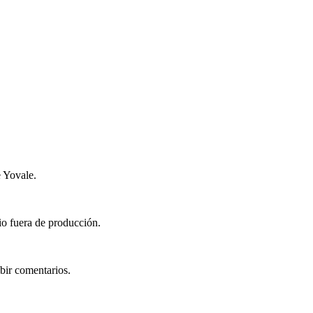
e Yovale.
io fuera de producción.
bir comentarios.