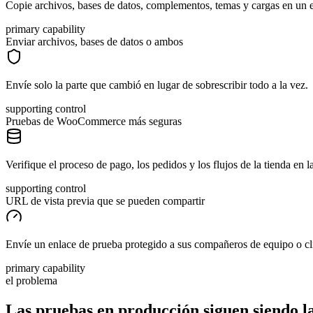
Copie archivos, bases de datos, complementos, temas y cargas en un en
primary capability
Enviar archivos, bases de datos o ambos
Envíe solo la parte que cambió en lugar de sobrescribir todo a la vez.
supporting control
Pruebas de WooCommerce más seguras
Verifique el proceso de pago, los pedidos y los flujos de la tienda en 
supporting control
URL de vista previa que se pueden compartir
Envíe un enlace de prueba protegido a sus compañeros de equipo o clie
primary capability
el problema
Las pruebas en producción siguen siendo l