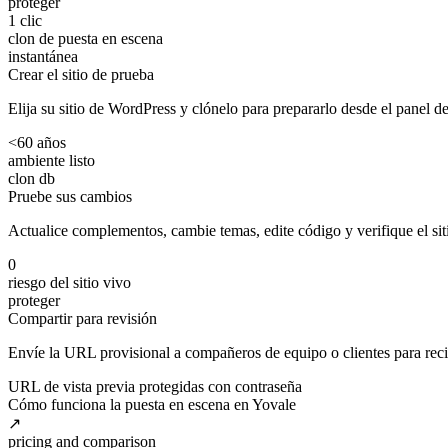
proteger
1 clic
clon de puesta en escena
instantánea
Crear el sitio de prueba
Elija su sitio de WordPress y clónelo para prepararlo desde el panel 
<60 años
ambiente listo
clon db
Pruebe sus cambios
Actualice complementos, cambie temas, edite código y verifique el sit
0
riesgo del sitio vivo
proteger
Compartir para revisión
Envíe la URL provisional a compañeros de equipo o clientes para recib
URL de vista previa protegidas con contraseña
Cómo funciona la puesta en escena en Yovale
↗
pricing and comparison