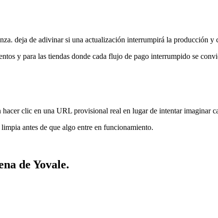
nza. deja de adivinar si una actualización interrumpirá la producción y 
tos y para las tiendas donde cada flujo de pago interrumpido se convie
n hacer clic en una URL provisional real en lugar de intentar imaginar 
 limpia antes de que algo entre en funcionamiento.
cena
de
Yovale.