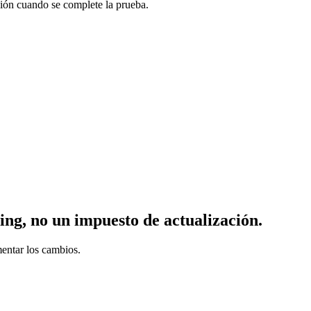
ión cuando se complete la prueba.
ting, no un impuesto
de
actualización.
mentar los cambios.