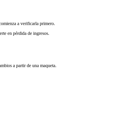
comienza a verificarla primero.
rte en pérdida de ingresos.
cambios a partir de una maqueta.