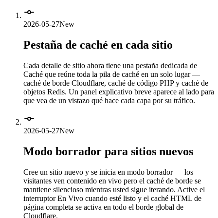
2026-05-27
New
Pestaña de caché en cada sitio
Cada detalle de sitio ahora tiene una pestaña dedicada de
Caché que reúne toda la pila de caché en un solo lugar —
caché de borde Cloudflare, caché de código PHP y caché de
objetos Redis. Un panel explicativo breve aparece al lado para
que vea de un vistazo qué hace cada capa por su tráfico.
2026-05-27
New
Modo borrador para sitios nuevos
Cree un sitio nuevo y se inicia en modo borrador — los
visitantes ven contenido en vivo pero el caché de borde se
mantiene silencioso mientras usted sigue iterando. Active el
interruptor En Vivo cuando esté listo y el caché HTML de
página completa se activa en todo el borde global de
Cloudflare.