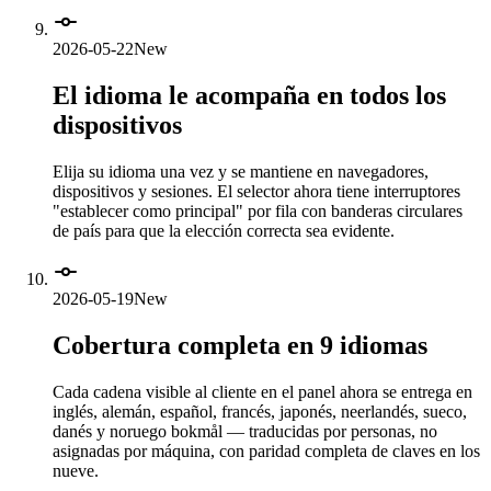
2026-05-22
New
El idioma le acompaña en todos los
dispositivos
Elija su idioma una vez y se mantiene en navegadores,
dispositivos y sesiones. El selector ahora tiene interruptores
"establecer como principal" por fila con banderas circulares
de país para que la elección correcta sea evidente.
2026-05-19
New
Cobertura completa en 9 idiomas
Cada cadena visible al cliente en el panel ahora se entrega en
inglés, alemán, español, francés, japonés, neerlandés, sueco,
danés y noruego bokmål — traducidas por personas, no
asignadas por máquina, con paridad completa de claves en los
nueve.