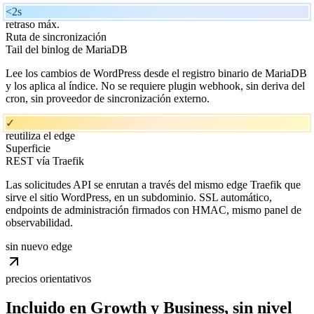
<2s
retraso máx.
Ruta de sincronización
Tail del binlog de MariaDB
Lee los cambios de WordPress desde el registro binario de MariaDB
y los aplica al índice. No se requiere plugin webhook, sin deriva del
cron, sin proveedor de sincronización externo.
✓
reutiliza el edge
Superficie
REST vía Traefik
Las solicitudes API se enrutan a través del mismo edge Traefik que
sirve el sitio WordPress, en un subdominio. SSL automático,
endpoints de administración firmados con HMAC, mismo panel de
observabilidad.
sin nuevo edge
precios orientativos
Incluido en Growth y Business, sin
nivel