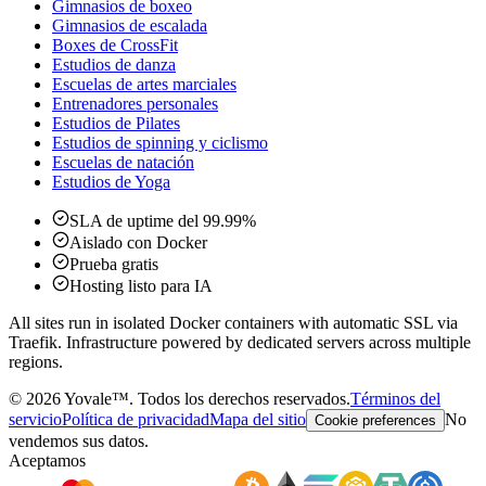
Gimnasios de boxeo
Gimnasios de escalada
Boxes de CrossFit
Estudios de danza
Escuelas de artes marciales
Entrenadores personales
Estudios de Pilates
Estudios de spinning y ciclismo
Escuelas de natación
Estudios de Yoga
SLA de uptime del 99.99%
Aislado con Docker
Prueba gratis
Hosting listo para IA
All sites run in isolated Docker containers with automatic SSL via
Traefik. Infrastructure powered by dedicated servers across multiple
regions.
©
2026
Yovale™.
Todos los derechos reservados.
Términos del
servicio
Política de privacidad
Mapa del sitio
No
Cookie preferences
vendemos sus datos.
Aceptamos