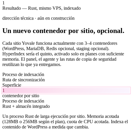
1
Resultado
—
Rust, mismo VPS, indexado
dirección técnica · aún en construcción
Un nuevo contenedor por sitio, opcional.
Cada sitio Yovale funciona actualmente con 3–4 contenedores
(WordPress, MariaDB, Redis opcional, staging opcional).
HyperIndex sería el quinto, activado solo en planes con suficiente
memoria. El panel, el agente y las rutas de copia de seguridad
reutilizan lo que ya entregamos.
Proceso de indexación
Ruta de sincronización
Superficie
1
contenedor por sitio
Proceso de indexación
Rust + almacén integrado
Un proceso Rust de larga ejecución por sitio. Memoria acotada
(128MB o 256MB según el plan), cuota de CPU acotada. Indexa el
contenido de WordPress a medida que cambia.