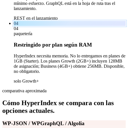
mínimo esfuerzo. GraphQL está en la hoja de ruta tras el
lanzamiento.
REST en el lanzamiento
04
04
paquetería
Restringido por plan según RAM
HyperIndex necesita memoria. No lo entregamos en planes de
1GB (Starter). Los planes Growth (2GB+) incluyen 128MB
de asignación; Business (4GB+) obtiene 256MB. Disponible,
no obligatorio.
solo Growth+
comparativa aproximada
Cómo HyperIndex se compara con las
opciones actuales.
WP-JSON / WPGraphQL / Algolia