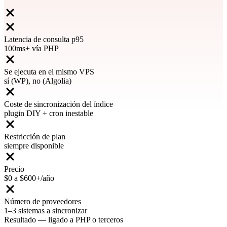
Latencia de consulta p95
100ms+ vía PHP
Se ejecuta en el mismo VPS
sí (WP), no (Algolia)
Coste de sincronización del índice
plugin DIY + cron inestable
Restricción de plan
siempre disponible
Precio
$0 a $600+/año
Número de proveedores
1–3 sistemas a sincronizar
Resultado
—
ligado a PHP o terceros