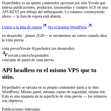
HyperIndex es un quinto contenedor opcional por sitio Yovale que
indexa publicaciones, productos, taxonomías y campos ACF en una
API REST por debajo del milisegundo. Lo estamos construyendo
ahora — la lista de espera está abierta.
Unirse a la lista de espera
Ver el hosting WordPress
en desarrollo · planes 2GB+ · te enviaremos un correo cuando abra
la vista previa
vista previa
Yovale HyperIndex (en desarrollo)
yovale.com/es/hyperindex
concepto de panel de vista previa
API headless en el mismo VPS que tu
sitio.
HyperIndex se ejecuta en su propio contenedor junto a tu sitio
WordPress. Mismo panel, mismas copias de seguridad, misma red.
Esto es una maqueta de la superficie de vista previa — los números
son objetivos.
Publicaciones indexadas