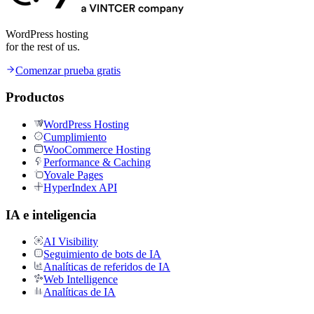
WordPress hosting
for the rest of us.
Comenzar prueba gratis
Productos
WordPress Hosting
Cumplimiento
WooCommerce Hosting
Performance & Caching
Yovale Pages
HyperIndex API
IA e inteligencia
AI Visibility
Seguimiento de bots de IA
Analíticas de referidos de IA
Web Intelligence
Analíticas de IA