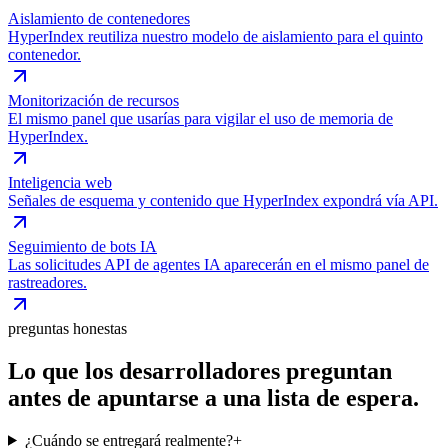
Aislamiento de contenedores
HyperIndex reutiliza nuestro modelo de aislamiento para el quinto
contenedor.
Monitorización de recursos
El mismo panel que usarías para vigilar el uso de memoria de
HyperIndex.
Inteligencia web
Señales de esquema y contenido que HyperIndex expondrá vía API.
Seguimiento de bots IA
Las solicitudes API de agentes IA aparecerán en el mismo panel de
rastreadores.
preguntas honestas
Lo que los desarrolladores preguntan
antes de apuntarse a una lista de espera.
¿Cuándo se entregará realmente?
+