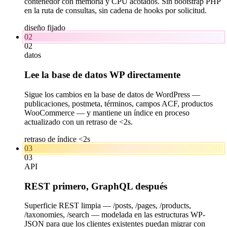
contenedor con memoria y CPU acotados. Sin bootstrap PHP
en la ruta de consultas, sin cadena de hooks por solicitud.
diseño fijado
02
02
datos
Lee la base de datos WP directamente
Sigue los cambios en la base de datos de WordPress —
publicaciones, postmeta, términos, campos ACF, productos
WooCommerce — y mantiene un índice en proceso
actualizado con un retraso de <2s.
retraso de índice <2s
03
03
API
REST primero, GraphQL después
Superficie REST limpia — /posts, /pages, /products,
/taxonomies, /search — modelada en las estructuras WP-
JSON para que los clientes existentes puedan migrar con