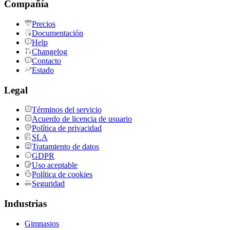
Compañía
Precios
Documentación
Help
Changelog
Contacto
Estado
Legal
Términos del servicio
Acuerdo de licencia de usuario
Política de privacidad
SLA
Tratamiento de datos
GDPR
Uso aceptable
Política de cookies
Seguridad
Industrias
Gimnasios