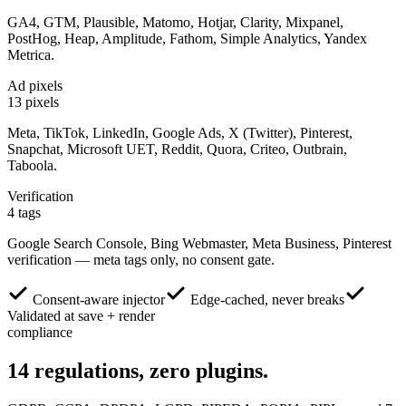
GA4, GTM, Plausible, Matomo, Hotjar, Clarity, Mixpanel,
PostHog, Heap, Amplitude, Fathom, Simple Analytics, Yandex
Metrica.
Ad pixels
13 pixels
Meta, TikTok, LinkedIn, Google Ads, X (Twitter), Pinterest,
Snapchat, Microsoft UET, Reddit, Quora, Criteo, Outbrain,
Taboola.
Verification
4 tags
Google Search Console, Bing Webmaster, Meta Business, Pinterest
verification — meta tags only, no consent gate.
Consent-aware injector
Edge-cached, never breaks
Validated at save + render
compliance
14
regulations,
zero plugins.