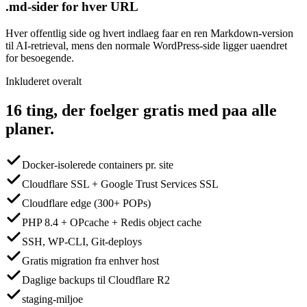
.md-sider for hver URL
Hver offentlig side og hvert indlaeg faar en ren Markdown-version
til AI-retrieval, mens den normale WordPress-side ligger uaendret
for besoegende.
Inkluderet overalt
16 ting, der foelger gratis med paa alle
planer.
Docker-isolerede containers pr. site
Cloudflare SSL + Google Trust Services SSL
Cloudflare edge (300+ POPs)
PHP 8.4 + OPcache + Redis object cache
SSH, WP-CLI, Git-deploys
Gratis migration fra enhver host
Daglige backups til Cloudflare R2
staging-miljoe