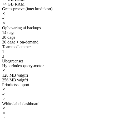
+4 GB RAM
Gratis proeve (intet kreditkort)
Opbevaring af backups
14 dage
30 dage
30 dage + on-demand
Teammedlemmer
1
3
Ubegraenset
HyperIndex query-motor
128 MB valgfri
256 MB valgfri
Prioritetssupport
White-label dashboard