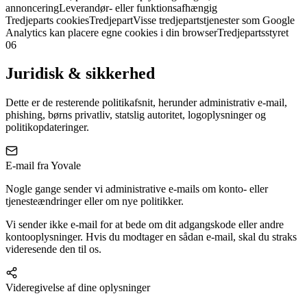
annoncering
Leverandør- eller funktionsafhængig
Tredjeparts cookies
Tredjepart
Visse tredjepartstjenester som Google
Analytics kan placere egne cookies i din browser
Tredjepartsstyret
06
Juridisk & sikkerhed
Dette er de resterende politikafsnit, herunder administrativ e-mail,
phishing, børns privatliv, statslig autoritet, logoplysninger og
politikopdateringer.
E-mail fra Yovale
Nogle gange sender vi administrative e-mails om konto- eller
tjenesteændringer eller om nye politikker.
Vi sender ikke e-mail for at bede om dit adgangskode eller andre
kontooplysninger. Hvis du modtager en sådan e-mail, skal du straks
videresende den til os.
Videregivelse af dine oplysninger