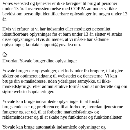
Vores websted og tjenester er ikke beregnet til brug af personer
under 13 år. I overensstemmelse med COPPA anmoder vi ikke
bevidst om personligt identificerbare oplysninger fra nogen under 13
år.
Hvis vi erfarer, at vi har indsamlet eller modtaget personligt
identificerbare oplysninger fra et barn under 13 år, sletter vi straks
disse oplysninger. Hvis du mener, at vi måske har sådanne
oplysninger, kontakt support@yovale.com.
Hvordan Yovale bruger dine oplysninger
Yovale bruger de oplysninger, det indsamler fra brugere, til at give
sikker og optimeret adgang til webstedet og tjenesterne. Vi kan
bruge din e-mailadresse, uden yderligere samtykke, til ikke-
markedsførings- eller administrative formål som at underrette dig om
større webstedsopdateringer.
Yovale kan bruge indsamlede oplysninger til at forstå
brugstendenser og præferencer, til at forbedre, hvordan tjenesterne
fungerer og ser ud, til at forbedre markedsførings- og
reklameindsatser og til at skabe nye funktioner og funktionaliteter.
Yovale kan bruge automatisk indsamlede oplysninger og