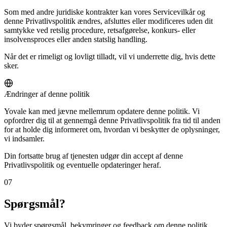
Som med andre juridiske kontrakter kan vores Servicevilkår og
denne Privatlivspolitik ændres, afsluttes eller modificeres uden dit
samtykke ved retslig procedure, retsafgørelse, konkurs- eller
insolvensproces eller anden statslig handling.
Når det er rimeligt og lovligt tilladt, vil vi underrette dig, hvis dette
sker.
Ændringer af denne politik
Yovale kan med jævne mellemrum opdatere denne politik. Vi
opfordrer dig til at gennemgå denne Privatlivspolitik fra tid til anden
for at holde dig informeret om, hvordan vi beskytter de oplysninger,
vi indsamler.
Din fortsatte brug af tjenesten udgør din accept af denne
Privatlivspolitik og eventuelle opdateringer heraf.
07
Spørgsmål?
Vi byder spørgsmål, bekymringer og feedback om denne politik