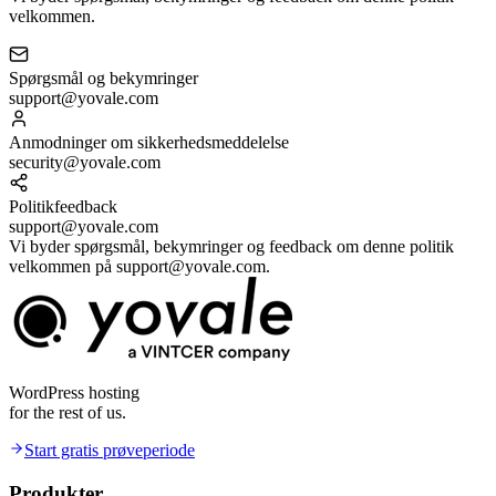
velkommen.
Spørgsmål og bekymringer
support@yovale.com
Anmodninger om sikkerhedsmeddelelse
security@yovale.com
Politikfeedback
support@yovale.com
Vi byder spørgsmål, bekymringer og feedback om denne politik
velkommen på support@yovale.com.
WordPress hosting
for the rest of us.
Start gratis prøveperiode
Produkter