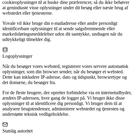
cookieoplysninger til at huske dine præferencer, så du ikke behøver
at genindtaste visse oplysninger under dit besøg eller næste brug af
webstedet eller tjenesterne.
Yovale vil ikke bruge din e-mailadresse eller andre personligt
identificerbare oplysninger til at sende salgsfremmende eller
markedsføringsmeddelelser uden dit samtykke, undtagen når du
udtrykkeligt tilmelder dig.
Logoplysninger
Når du besøger vores websted, registrerer vores servere automatisk
oplysninger, som din browser sender, når du besøger et websted.
Dette kan inkludere IP-adresse, dato og tidspunkt, browsertype og
det domæne, du besøger fra.
For de fleste brugere, der opretter forbindelse via en internetudbyder,
ændres IP-adressen, hver gang de logger på. Vi bruger ikke disse
oplysninger til at identificere dig personligt. Vi bruger dem til at
analysere brugstendenser, administrere webstedet og tjenesten og
understøtte teknisk vedligeholdelse.
Statslig autoritet