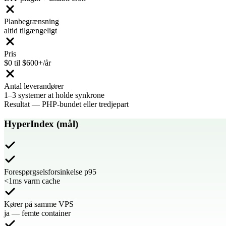
Planbegrænsning
altid tilgængeligt
Pris
$0 til $600+/år
Antal leverandører
1–3 systemer at holde synkrone
Resultat
—
PHP-bundet eller tredjepart
HyperIndex (mål)
Forespørgselsforsinkelse p95
<1ms varm cache
Kører på samme VPS
ja — femte container