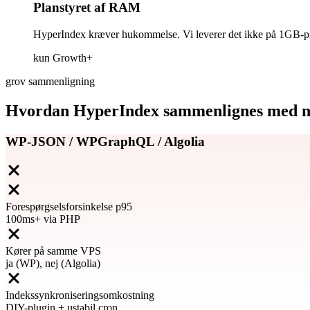
Planstyret af RAM
HyperIndex kræver hukommelse. Vi leverer det ikke på 1GB-pl
kun Growth+
grov sammenligning
Hvordan HyperIndex sammenlignes med nu
WP-JSON / WPGraphQL / Algolia
Forespørgselsforsinkelse p95
100ms+ via PHP
Kører på samme VPS
ja (WP), nej (Algolia)
Indekssynkroniseringsomkostning
DIY-plugin + ustabil cron