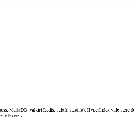
ss, MariaDB, valgfri Redis, valgfri staging). HyperIndex ville være de
ede leverer.