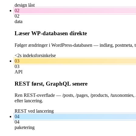
design låst
02
02
data
Læser WP-databasen direkte
Følger ændringer i WordPress-databasen — indlæg, postmeta, t
<2s indeksforsinkelse
03
03
API
REST først, GraphQL senere
Ren REST-overflade — /posts, /pages, /products, /taxonomies,
efter lancering.
REST ved lancering
04
04
paketering