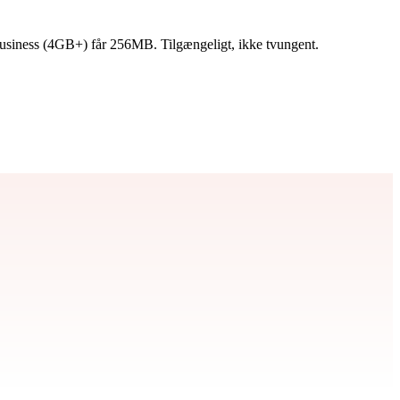
usiness (4GB+) får 256MB. Tilgængeligt, ikke tvungent.