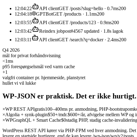
12:04:22
API client
GET /posts?slug=hello · 0.7ms
200
12:04:18
GPTBot
GET /products · 1.1ms
200
12:03:55
API client
GET /products/123 · 0.9ms
200
12:03:42
Reindex job
post#4567 updated · 1.8s lag
ok
12:03:11
API client
GET /search?q=docker · 2.4ms
200
Q4 2026
mål for privat forhåndsvisning
<1ms
p95 forespørgselsmål ved varm cache
+1
valgfri container pr. hjemmeside, planstyret
hullet vi vil lukke
WP-JSON er praktisk. Det er
ikke
hurtigt.
×
WP REST API
gratis
100–400ms pr. anmodning, PHP-bootstrapomko
×
Algolia + synk-plugin
$50+/mdr.
$600+/år, afvigelse mellem WP og 
×
WPGraphQL + Smart Cache
$0
stadig PHP, stadig cache-invaliderin
WordPress REST API kører via PHP-FPM ved hver anmodning. Det bæ
levere en startside hurtigere, end de kan levere /wp-json/wp/v2/posts.