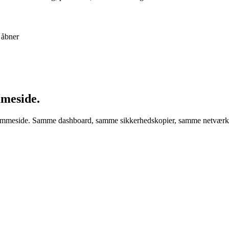
 åbner
meside.
jemmeside. Samme dashboard, samme sikkerhedskopier, samme netværk. 