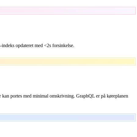
indeks opdateret med <2s forsinkelse.
ter kan portes med minimal omskrivning. GraphQL er på køreplanen