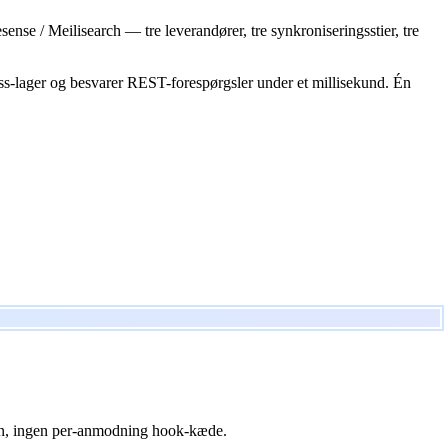
nse / Meilisearch — tre leverandører, tre synkroniseringsstier, tre
ss-lager og besvarer REST-forespørgsler under et millisekund. Én
en, ingen per-anmodning hook-kæde.