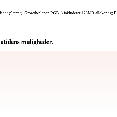
aner (Starter). Growth-planer (2GB+) inkluderer 128MB allokering; B
tidens muligheder.