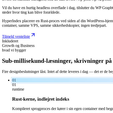
Vil du have en hurtig headless overflade i dag, tilslutter du WP Grap
steder hvor ting kan blive forældede.
HyperIndex placerer en Rust-proces ved siden af din WordPress-hjemm
container, samme VPS, samme sikkerhedskopier, ingen tredjepart.
Tilmeld venteliste
Inkluderet
Growth og Business
hvad vi bygger
Sub-millisekund-læsninger, skrivninger på
Fire designbeslutninger låst. Intet af dette leveres i dag — det er de 
01
01
runtime
Rust-kerne, indlejret indeks
Kompileret sprogproces der kører i sin egen container med b