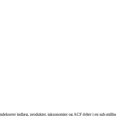
 indekserer indlæg, produkter, taksonomier og ACF-felter i en sub-mill