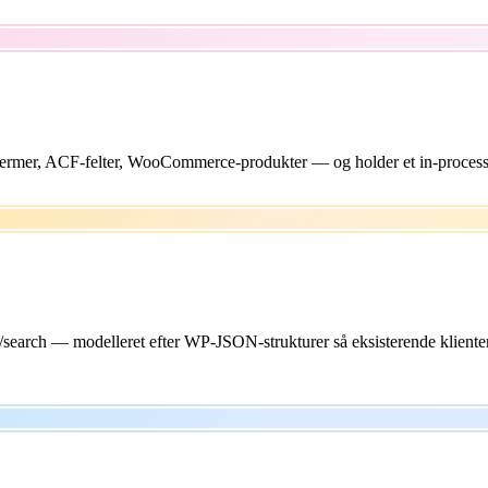
ermer, ACF-felter, WooCommerce-produkter — og holder et in-process-
 /search — modelleret efter WP-JSON-strukturer så eksisterende klien