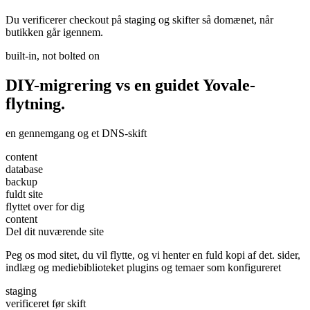
Du verificerer checkout på staging og skifter så domænet, når
butikken går igennem.
built-in, not bolted on
DIY-migrering vs en
guidet
Yovale-
flytning.
en gennemgang og et DNS-skift
content
database
backup
fuldt site
flyttet over for dig
content
Del dit nuværende site
Peg os mod sitet, du vil flytte, og vi henter en fuld kopi af det. sider,
indlæg og mediebiblioteket plugins og temaer som konfigureret
staging
verificeret før skift