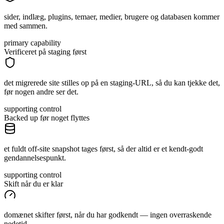
sider, indlæg, plugins, temaer, medier, brugere og databasen kommer
med sammen.
primary capability
Verificeret på staging først
det migrerede site stilles op på en staging-URL, så du kan tjekke det,
før nogen andre ser det.
supporting control
Backed up før noget flyttes
et fuldt off-site snapshot tages først, så der altid er et kendt-godt
gendannelsespunkt.
supporting control
Skift når du er klar
domænet skifter først, når du har godkendt — ingen overraskende
nedetid.