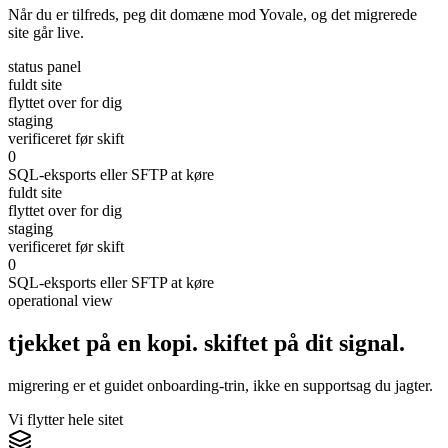
Når du er tilfreds, peg dit domæne mod Yovale, og det migrerede
site går live.
status panel
fuldt site
flyttet over for dig
staging
verificeret før skift
0
SQL-eksports eller SFTP at køre
fuldt site
flyttet over for dig
staging
verificeret før skift
0
SQL-eksports eller SFTP at køre
operational view
tjekket på en kopi. skiftet på
dit
signal.
migrering er et guidet onboarding-trin, ikke en supportsag du jagter.
Vi flytter hele sitet