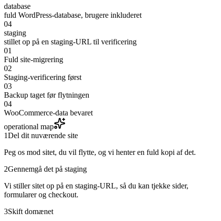
database
fuld WordPress-database, brugere inkluderet
04
staging
stillet op på en staging-URL til verificering
01
Fuld site-migrering
02
Staging-verificering først
03
Backup taget før flytningen
04
WooCommerce-data bevaret
operational map
1
Del dit nuværende site
Peg os mod sitet, du vil flytte, og vi henter en fuld kopi af det.
2
Gennemgå det på staging
Vi stiller sitet op på en staging-URL, så du kan tjekke sider,
formularer og checkout.
3
Skift domænet