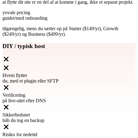
at flytte dit site er en del af at komme i gang, ikke et separat projekt.
yovale pricing
guidet
/med onboarding
tilgængelig, mens du sætter op på Starter ($149/yr), Growth
($249/yr) og Business ($499/yr).
DIY / typisk host
Hvem flytter
du, med et plugin eller SFTP
Verificering
på live-sitet efter DNS
Sikkerhedsnet
håb du tog en backup
Risiko for nedetid