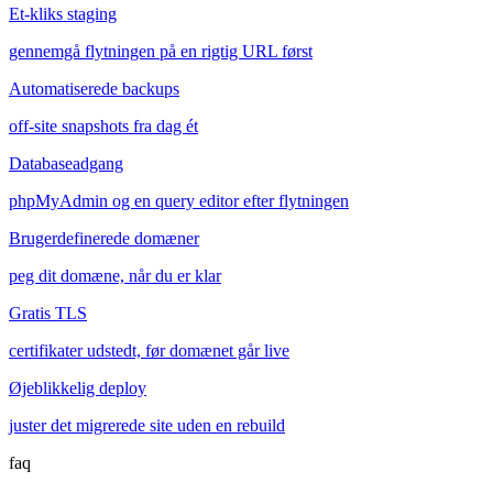
Et-kliks staging
gennemgå flytningen på en rigtig URL først
Automatiserede backups
off-site snapshots fra dag ét
Databaseadgang
phpMyAdmin og en query editor efter flytningen
Brugerdefinerede domæner
peg dit domæne, når du er klar
Gratis TLS
certifikater udstedt, før domænet går live
Øjeblikkelig deploy
juster det migrerede site uden en rebuild
faq