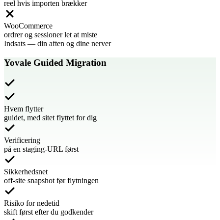
reel hvis importen brækker
WooCommerce
ordrer og sessioner let at miste
Indsats
—
din aften og dine nerver
Yovale Guided Migration
Hvem flytter
guidet, med sitet flyttet for dig
Verificering
på en staging-URL først
Sikkerhedsnet
off-site snapshot før flytningen
Risiko for nedetid
skift først efter du godkender