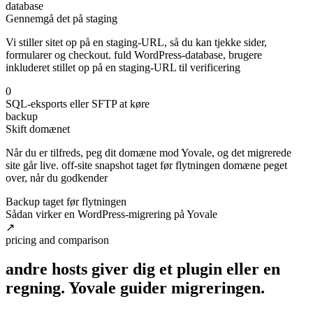
database
Gennemgå det på staging
Vi stiller sitet op på en staging-URL, så du kan tjekke sider,
formularer og checkout. fuld WordPress-database, brugere
inkluderet stillet op på en staging-URL til verificering
0
SQL-eksports eller SFTP at køre
backup
Skift domænet
Når du er tilfreds, peg dit domæne mod Yovale, og det migrerede
site går live. off-site snapshot taget før flytningen domæne peget
over, når du godkender
Backup taget før flytningen
Sådan virker en WordPress-migrering på Yovale
↗
pricing and comparison
andre hosts giver dig et plugin eller en
regning. Yovale
guider
migreringen.