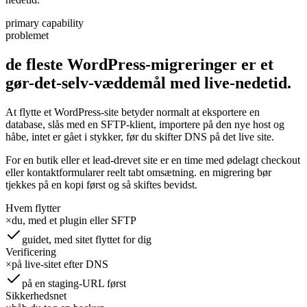
primary capability
problemet
de fleste WordPress-migreringer er et
gør-det-selv-væddemål
med
live-nedetid.
At flytte et WordPress-site betyder normalt at eksportere en
database, slås med en SFTP-klient, importere på den nye host og
håbe, intet er gået i stykker, før du skifter DNS på det live site.
For en butik eller et lead-drevet site er en time med ødelagt checkout
eller kontaktformularer reelt tabt omsætning. en migrering bør
tjekkes på en kopi først og så skiftes bevidst.
Hvem flytter
×
du, med et plugin eller SFTP
guidet, med sitet flyttet for dig
Verificering
×
på live-sitet efter DNS
på en staging-URL først
Sikkerhedsnet