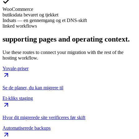
WooCommerce
butiksdata bevaret og tjekket
Indsats
—
en gennemgang og et DNS-skift
linked workflows
supporting pages and operating context.
Use these routes to connect your migration with the rest of the
hosting workflow.
Yovale-priser
Se de planer, du kan migrere til
Et-kliks staging
Hvor dit migrerede site verificeres før skift
Automatiserede backups