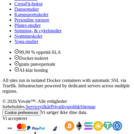
CrossFit-bokse
Dansestudier
Kampsportsskoler
Personlige trænere
Pilates-studier
Spinning- & cykelstudier
Svømmeskoler
Yoga-studier
99,99 % oppetid-SLA
Docker-isoleret
gratis prøveperiode
AI-klar hosting
All sites run in isolated Docker containers with automatic SSL via
Traefik. Infrastructure powered by dedicated servers across multiple
regions.
©
2026
Yovale™.
Alle rettigheder
forbeholdes.
Servicevilkår
Privatlivspolitik
Sitemap
Vi sælger ikke dine data.
Cookie preferences
Vi accepterer