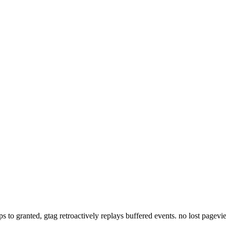
lips to granted, gtag retroactively replays buffered events. no lost pagev