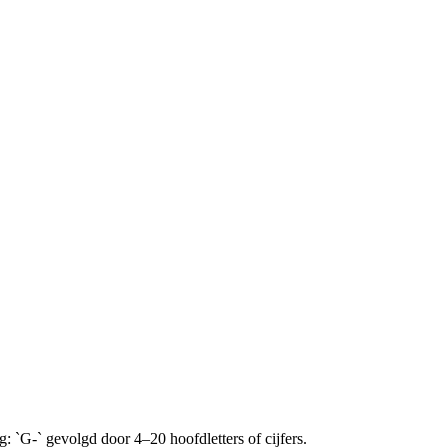
 `G-` gevolgd door 4–20 hoofdletters of cijfers.