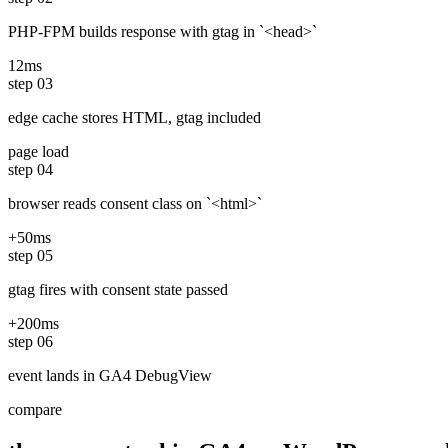
PHP-FPM builds response with gtag in `<head>`
12ms
step
03
edge cache stores HTML, gtag included
page load
step
04
browser reads consent class on `<html>`
+50ms
step
05
gtag fires with consent state passed
+200ms
step
06
event lands in GA4 DebugView
compare