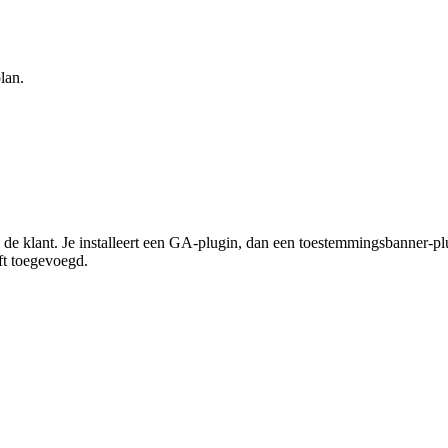
lan.
e klant. Je installeert een GA-plugin, dan een toestemmingsbanner-plug
ft toegevoegd.