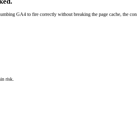
ked.
plumbing GA4 to fire correctly without breaking the page cache, the cons
in risk.