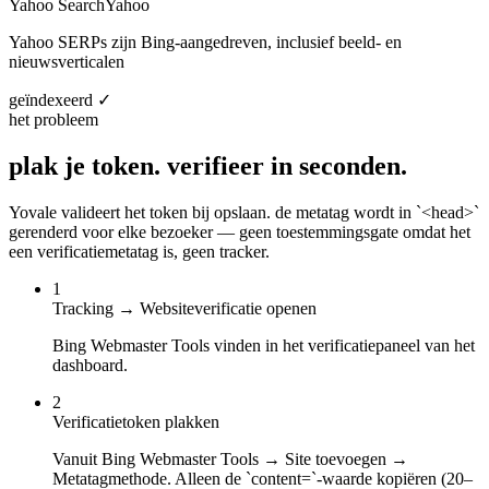
Yahoo Search
Yahoo
Yahoo SERPs zijn Bing-aangedreven, inclusief beeld- en
nieuwsverticalen
geïndexeerd ✓
het probleem
plak je token.
verifieer in seconden.
Yovale valideert het token bij opslaan. de metatag wordt in `<head>`
gerenderd voor elke bezoeker — geen toestemmingsgate omdat het
een verificatiemetatag is, geen tracker.
1
Tracking → Websiteverificatie openen
Bing Webmaster Tools vinden in het verificatiepaneel van het
dashboard.
2
Verificatietoken plakken
Vanuit Bing Webmaster Tools → Site toevoegen →
Metatagmethode. Alleen de `content=`-waarde kopiëren (20–