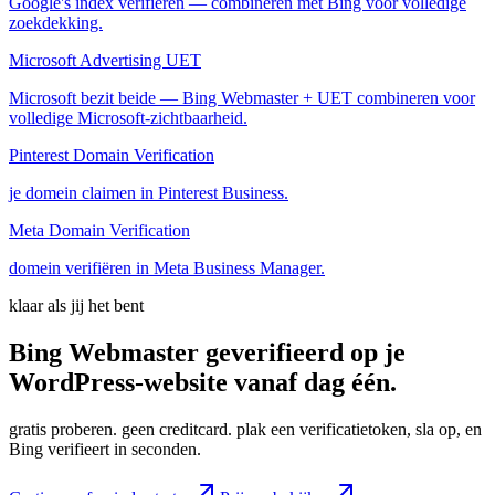
Google's index verifiëren — combineren met Bing voor volledige
zoekdekking.
Microsoft Advertising UET
Microsoft bezit beide — Bing Webmaster + UET combineren voor
volledige Microsoft-zichtbaarheid.
Pinterest Domain Verification
je domein claimen in Pinterest Business.
Meta Domain Verification
domein verifiëren in Meta Business Manager.
klaar als jij het bent
Bing Webmaster geverifieerd op je
WordPress-website vanaf
dag
één.
gratis proberen. geen creditcard. plak een verificatietoken, sla op, en
Bing verifieert in seconden.