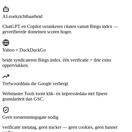
AI-zoekzichtbaarheid
ChatGPT en Copilot verankeren citaten vanuit Bings index —
geverifieerde domeinen scoren hoger.
Yahoo + DuckDuckGo
beide syndicateren Bings index. één verificatie = drie extra
oppervlakken.
Trefwoorddata die Google verbergt
Webmaster Tools toont klik- en impressiedata met fijnere
granulariteit dan GSC.
Geen toestemmingsgate nodig
verificatie metatag, geen tracker — geen cookies, geen banner