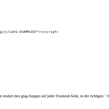
g/js?id=G-EXAMPLE07"></script>

rendert den gtag-Snippet auf jeder Frontend-Seite, in der richtigen `