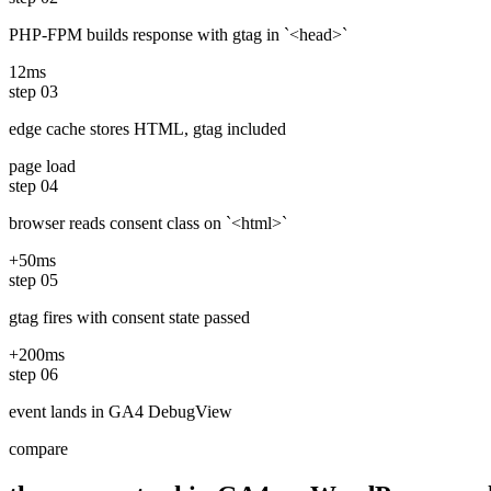
PHP-FPM builds response with gtag in `<head>`
12ms
step
03
edge cache stores HTML, gtag included
page load
step
04
browser reads consent class on `<html>`
+50ms
step
05
gtag fires with consent state passed
+200ms
step
06
event lands in GA4 DebugView
compare