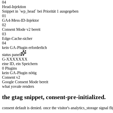
04
Head-Injektion
Snippet in `wp_head` bei Priorität 1 ausgegeben
01
GA4-Mess-ID-Injektor
02
Consent Mode v2 bereit
03
Edge-Cache-sicher
04
kein GA-Plugin erforderlich
status panel
G-XXXXXXX
eine ID, ein Speichern
0 Plugins
kein GA-Plugin nötig
Consent v2
Google Consent Mode bereit
what yovale renders
the gtag snippet,
consent-pre-initialized
.
consent default is denied. once the visitor's analytics_storage signal f