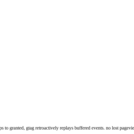
lips to granted, gtag retroactively replays buffered events. no lost pagev