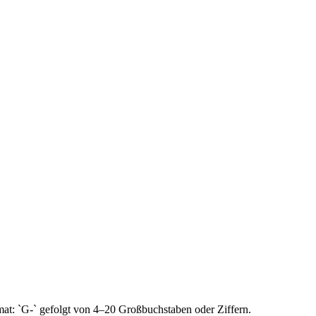
mat: `G-` gefolgt von 4–20 Großbuchstaben oder Ziffern.