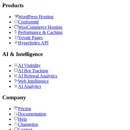
Products
WordPress Hosting
Conformité
WooCommerce Hosting
Performance & Caching
Yovale Pages
HyperIndex API
AI & Intelligence
AI Visibility
AI Bot Tracking
AI Referral Analytics
Web Intelligence
AI Analytics
Company
Pricing
Documentation
Help
Changelog
Contact