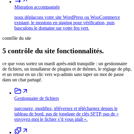
Migration accompagnée
nous déplaçons votre site WordPress ou WooCommerce
existant, le montons en staging pour vérification, puis
basculons le domaine sur votre feu vert.
contrôle du site
5
contrôle du site
fonctionnalités.
ce que vous sortez un mardi après-midi tranquille : un gestionnaire
de fichiers, un installateur de plugins et de thèmes, le réglage de php,
et un retour en un clic vers wp-admin sans taper un mot de passe
dans un chat partagé.
Gestionnaire de fichiers
parcourez, modifiez, téléversez et téléchargez depuis le
tableau de bord. pas de jonglage de clés SFTP, pas de «
envoyez-moi le fichier s’il vous plaît ».