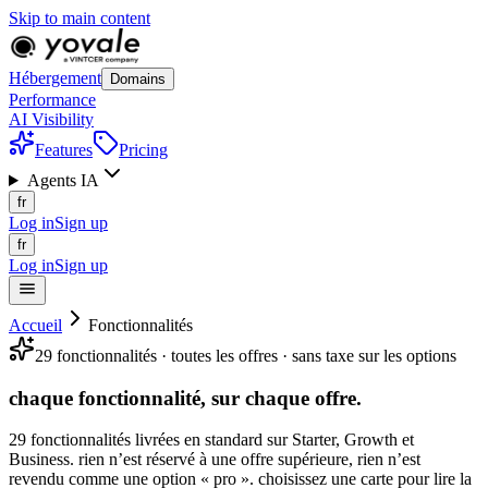
Skip to main content
Hébergement
Domains
Performance
AI Visibility
Features
Pricing
Agents IA
fr
Log in
Sign up
fr
Log in
Sign up
Accueil
Fonctionnalités
29 fonctionnalités · toutes les offres · sans taxe sur les options
chaque fonctionnalité, sur
chaque
offre.
29 fonctionnalités livrées en standard sur Starter, Growth et
Business. rien n’est réservé à une offre supérieure, rien n’est
revendu comme une option « pro ». choisissez une carte pour lire la