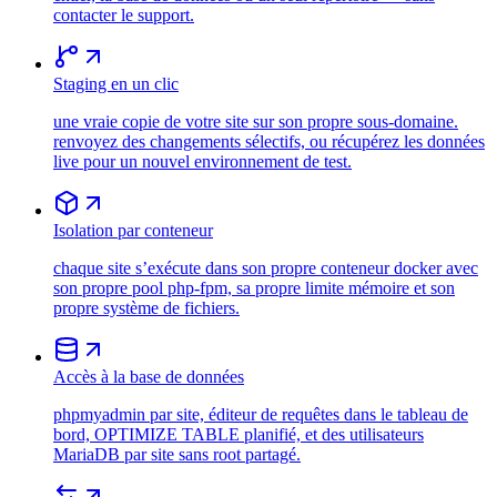
contacter le support.
Staging en un clic
une vraie copie de votre site sur son propre sous-domaine.
renvoyez des changements sélectifs, ou récupérez les données
live pour un nouvel environnement de test.
Isolation par conteneur
chaque site s’exécute dans son propre conteneur docker avec
son propre pool php-fpm, sa propre limite mémoire et son
propre système de fichiers.
Accès à la base de données
phpmyadmin par site, éditeur de requêtes dans le tableau de
bord, OPTIMIZE TABLE planifié, et des utilisateurs
MariaDB par site sans root partagé.