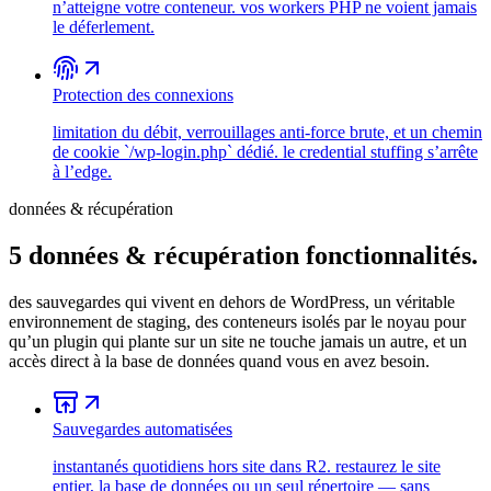
n’atteigne votre conteneur. vos workers PHP ne voient jamais
le déferlement.
Protection des connexions
limitation du débit, verrouillages anti-force brute, et un chemin
de cookie `/wp-login.php` dédié. le credential stuffing s’arrête
à l’edge.
données & récupération
5
données & récupération
fonctionnalités.
des sauvegardes qui vivent en dehors de WordPress, un véritable
environnement de staging, des conteneurs isolés par le noyau pour
qu’un plugin qui plante sur un site ne touche jamais un autre, et un
accès direct à la base de données quand vous en avez besoin.
Sauvegardes automatisées
instantanés quotidiens hors site dans R2. restaurez le site
entier, la base de données ou un seul répertoire — sans