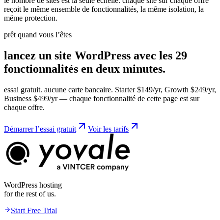
le nombre de sites est la seule échelle. chaque site sur chaque offre
reçoit le même ensemble de fonctionnalités, la même isolation, la
même protection.
prêt quand vous l’êtes
lancez un site WordPress avec
les 29
fonctionnalités en deux minutes.
essai gratuit. aucune carte bancaire. Starter $149/yr, Growth $249/yr,
Business $499/yr — chaque fonctionnalité de cette page est sur
chaque offre.
Démarrer l’essai gratuit
Voir les tarifs
WordPress hosting
for the rest of us.
Start Free Trial