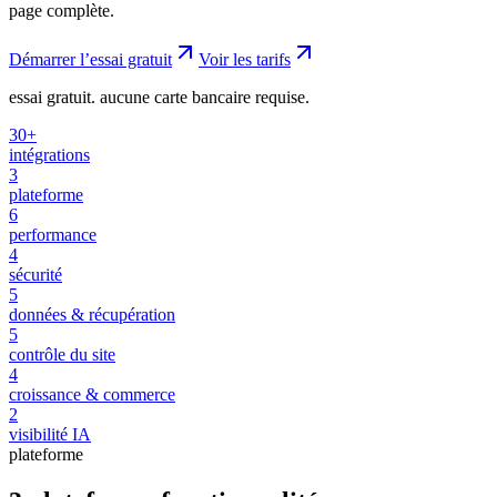
page complète.
Démarrer l’essai gratuit
Voir les tarifs
essai gratuit. aucune carte bancaire requise.
30+
intégrations
3
plateforme
6
performance
4
sécurité
5
données & récupération
5
contrôle du site
4
croissance & commerce
2
visibilité IA
plateforme