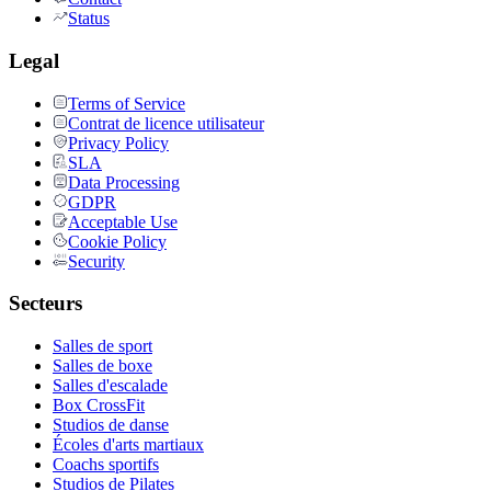
Status
Legal
Terms of Service
Contrat de licence utilisateur
Privacy Policy
SLA
Data Processing
GDPR
Acceptable Use
Cookie Policy
Security
Secteurs
Salles de sport
Salles de boxe
Salles d'escalade
Box CrossFit
Studios de danse
Écoles d'arts martiaux
Coachs sportifs
Studios de Pilates