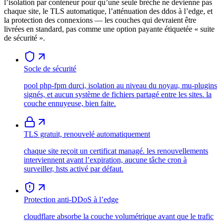
l’isolation par conteneur pour qu’une seule brèche ne devienne pas
chaque site, le TLS automatique, l’atténuation des ddos à l’edge, et
la protection des connexions — les couches qui devraient être
livrées en standard, pas comme une option payante étiquetée « suite
de sécurité ».
Socle de sécurité
pool php-fpm durci, isolation au niveau du noyau, mu-plugins
signés, et aucun système de fichiers partagé entre les sites. la
couche ennuyeuse, bien faite.
TLS gratuit, renouvelé automatiquement
chaque site reçoit un certificat managé. les renouvellements
interviennent avant l’expiration, aucune tâche cron à
surveiller, hsts activé par défaut.
Protection anti-DDoS à l’edge
cloudflare absorbe la couche volumétrique avant que le trafic