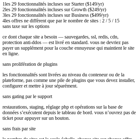
1
les 29 fonctionnalités incluses sur Starter ($149/yr)
2
les 29 fonctionnalités incluses sur Growth ($249/yr)
3
les 29 fonctionnalités incluses sur Business ($499/yr)
4
les offres ne diffèrent que par le nombre de sites : 2 / 5 / 15
sans taxe sur les options
ce dont chaque site a besoin — sauvegardes, ssl, redis, cdn,
protection anti-ddos — est livré en standard. vous ne devriez pas
payer un supplément pour la couche ennuyeuse qui maintient le site
en ligne.
sans prolifération de plugins
les fonctionnalités sont livrées au niveau du conteneur ou de la
plateforme, pas comme une pile de plugins que vous devez installer,
configurer et mettre à jour séparément.
sans gating par le support
restaurations, staging, réglage php et opérations sur la base de
données s’exécutent depuis le tableau de bord. vous n’ouvrez pas de
ticket pour appuyer sur un bouton.
sans frais par site