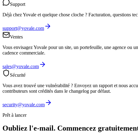
Support
Déjà chez Yovale et quelque chose cloche ? Facturation, questions t
support@yovale.com
Ventes
Vous envisagez Yovale pour un site, un portefeuille, une agence ou u
cadence commerciale.
sales@yovale.com
Sécurité
Vous avez trouvé une vulnérabilité ? Envoyez un rapport et nous accu
contributeurs sont crédités dans le changelog par défaut.
security@yovale.com
Prêt à lancer
Oubliez l'e-mail.
Commencez gratuitement