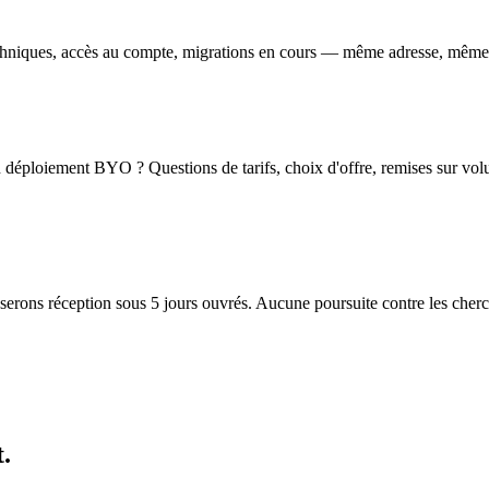
echniques, accès au compte, migrations en cours — même adresse, même
n déploiement BYO ? Questions de tarifs, choix d'offre, remises sur vo
serons réception sous 5 jours ouvrés. Aucune poursuite contre les cherc
.