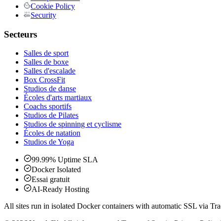
Cookie Policy
Security
Secteurs
Salles de sport
Salles de boxe
Salles d'escalade
Box CrossFit
Studios de danse
Écoles d'arts martiaux
Coachs sportifs
Studios de Pilates
Studios de spinning et cyclisme
Écoles de natation
Studios de Yoga
99.99% Uptime SLA
Docker Isolated
Essai gratuit
AI-Ready Hosting
All sites run in isolated Docker containers with automatic SSL via Tra