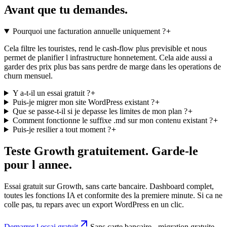
Avant que tu demandes.
Pourquoi une facturation annuelle uniquement ?
Cela filtre les touristes, rend le cash-flow plus previsible et nous
permet de planifier l infrastructure honnetement. Cela aide aussi a
garder des prix plus bas sans perdre de marge dans les operations de
churn mensuel.
Y a-t-il un essai gratuit ?
Puis-je migrer mon site WordPress existant ?
Que se passe-t-il si je depasse les limites de mon plan ?
Comment fonctionne le suffixe .md sur mon contenu existant ?
Puis-je resilier a tout moment ?
Teste Growth gratuitement. Garde-le
pour l annee.
Essai gratuit sur Growth, sans carte bancaire. Dashboard complet,
toutes les fonctions IA et conformite des la premiere minute. Si ca ne
colle pas, tu repars avec un export WordPress en un clic.
Demarrer l essai gratuit
Sans carte bancaire - migration gratuite -