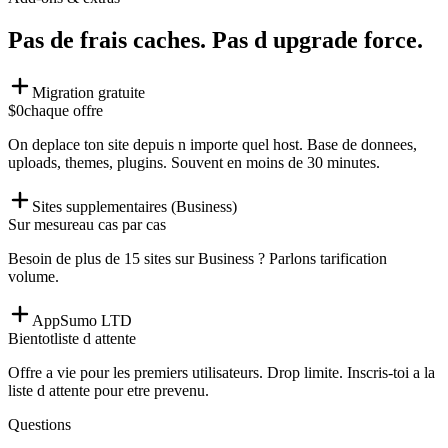
Pas de frais caches. Pas d upgrade force.
Migration gratuite
$0
chaque offre
On deplace ton site depuis n importe quel host. Base de donnees,
uploads, themes, plugins. Souvent en moins de 30 minutes.
Sites supplementaires (Business)
Sur mesure
au cas par cas
Besoin de plus de 15 sites sur Business ? Parlons tarification
volume.
AppSumo LTD
Bientot
liste d attente
Offre a vie pour les premiers utilisateurs. Drop limite. Inscris-toi a la
liste d attente pour etre prevenu.
Questions