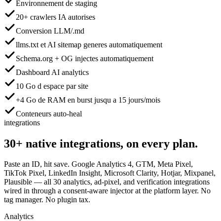
Environnement de staging
20+ crawlers IA autorises
Conversion LLM/.md
llms.txt et AI sitemap generes automatiquement
Schema.org + OG injectes automatiquement
Dashboard AI analytics
10 Go d espace par site
+4 Go de RAM en burst jusqu a 15 jours/mois
Conteneurs auto-heal
integrations
30+
native integrations,
on every plan.
Paste an ID, hit save. Google Analytics 4, GTM, Meta Pixel,
TikTok Pixel, LinkedIn Insight, Microsoft Clarity, Hotjar, Mixpanel,
Plausible — all 30 analytics, ad-pixel, and verification integrations
wired in through a consent-aware injector at the platform layer. No
tag manager. No plugin tax.
Analytics