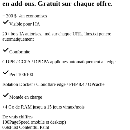
en add-ons. Gratuit sur chaque offre.
= 300 $+/an economises
Visible pour l IA
20+ bots IA autorises, .md sur chaque URL, llms.txt genere
automatiquement
Conformite
GDPR / CCPA / DPDPA appliques automatiquement a l edge
Perf 100/100
Isolation Docker / Cloudflare edge / PHP 8.4 / OPcache
Montée en charge
+4 Go de RAM jusqu a 15 jours viraux/mois
De vrais chiffres
100
PageSpeed (mobile et desktop)
0.9s
First Contentful Paint