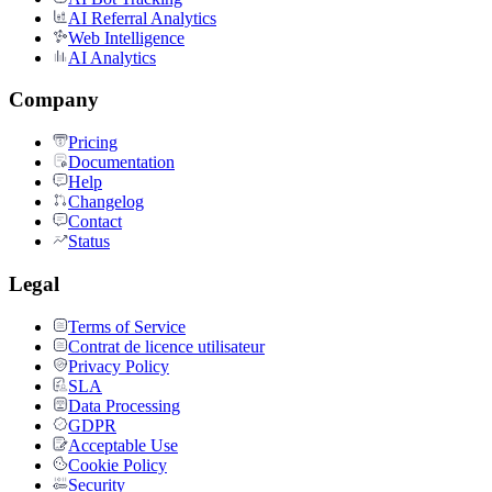
AI Referral Analytics
Web Intelligence
AI Analytics
Company
Pricing
Documentation
Help
Changelog
Contact
Status
Legal
Terms of Service
Contrat de licence utilisateur
Privacy Policy
SLA
Data Processing
GDPR
Acceptable Use
Cookie Policy
Security