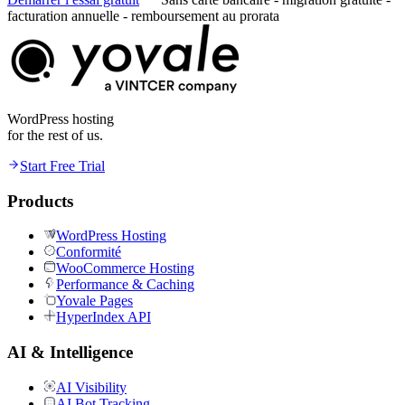
facturation annuelle - remboursement au prorata
WordPress hosting
for the rest of us.
Start Free Trial
Products
WordPress Hosting
Conformité
WooCommerce Hosting
Performance & Caching
Yovale Pages
HyperIndex API
AI & Intelligence
AI Visibility
AI Bot Tracking