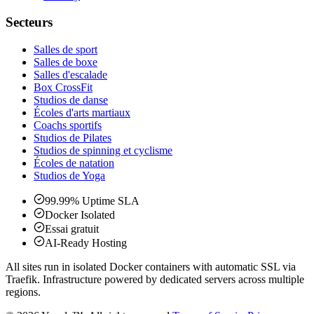
Secteurs
Salles de sport
Salles de boxe
Salles d'escalade
Box CrossFit
Studios de danse
Écoles d'arts martiaux
Coachs sportifs
Studios de Pilates
Studios de spinning et cyclisme
Écoles de natation
Studios de Yoga
99.99% Uptime SLA
Docker Isolated
Essai gratuit
AI-Ready Hosting
All sites run in isolated Docker containers with automatic SSL via
Traefik. Infrastructure powered by dedicated servers across multiple
regions.