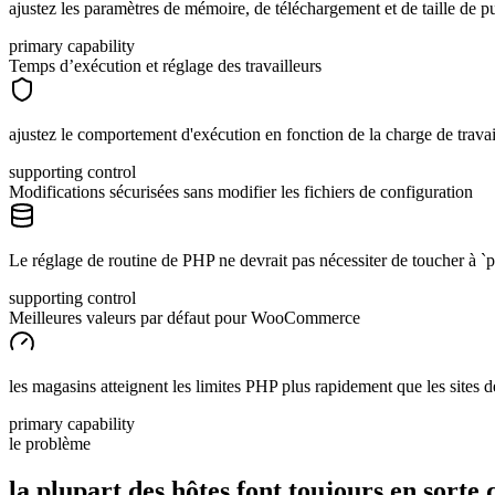
ajustez les paramètres de mémoire, de téléchargement et de taille de pu
primary capability
Temps d’exécution et réglage des travailleurs
ajustez le comportement d'exécution en fonction de la charge de travai
supporting control
Modifications sécurisées sans modifier les fichiers de configuration
Le réglage de routine de PHP ne devrait pas nécessiter de toucher à `ph
supporting control
Meilleures valeurs par défaut pour WooCommerce
les magasins atteignent les limites PHP plus rapidement que les sites 
primary capability
le problème
la plupart des hôtes font toujours en sorte