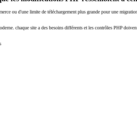
e ou d'une limite de téléchargement plus grande pour une migration ?
derne. chaque site a des besoins différents et les contrôles PHP doivent
s