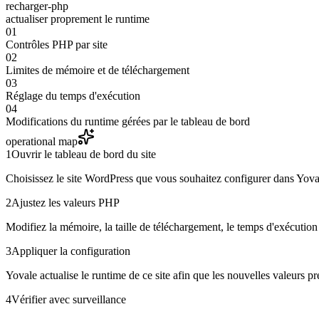
recharger-php
actualiser proprement le runtime
01
Contrôles PHP par site
02
Limites de mémoire et de téléchargement
03
Réglage du temps d'exécution
04
Modifications du runtime gérées par le tableau de bord
operational map
1
Ouvrir le tableau de bord du site
Choisissez le site WordPress que vous souhaitez configurer dans Yova
2
Ajustez les valeurs PHP
Modifiez la mémoire, la taille de téléchargement, le temps d'exécution 
3
Appliquer la configuration
Yovale actualise le runtime de ce site afin que les nouvelles valeurs p
4
Vérifier avec surveillance