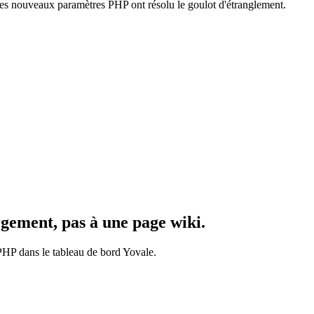
les nouveaux paramètres PHP ont résolu le goulot d'étranglement.
rgement, pas à une
page
wiki.
PHP dans le tableau de bord Yovale.