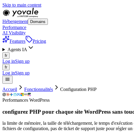
Skip to main content
Hébergement
Domains
Performance
AI Visibility
Features
Pricing
Agents IA
fr
Log in
Sign up
fr
Log in
Sign up
Accueil
Fonctionnalités
Configuration PHP
Performances WordPress
configurez PHP pour chaque site WordPress sans tou
la limite de mémoire, la taille de téléchargement, le temps d'exécution
fichiers de configuration, pas de ticket de support juste pour régler un