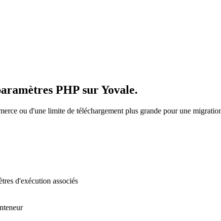
s paramètres PHP sur Yovale.
e ou d'une limite de téléchargement plus grande pour une migration ?
ètres d'exécution associés
onteneur