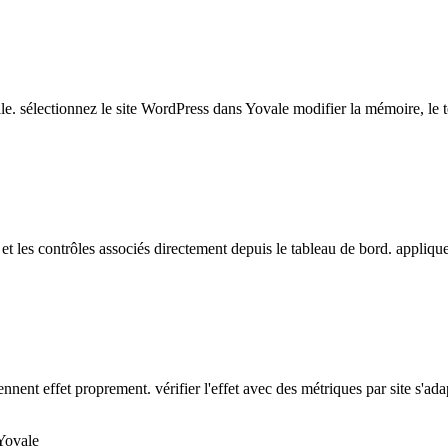
. sélectionnez le site WordPress dans Yovale modifier la mémoire, le té
 et les contrôles associés directement depuis le tableau de bord. appliqu
rennent effet proprement. vérifier l'effet avec des métriques par site s'
Yovale