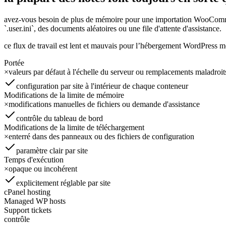
avez-vous besoin de plus de mémoire pour une importation WooCommerc
`.user.ini`, des documents aléatoires ou une file d'attente d'assistance.
ce flux de travail est lent et mauvais pour l’hébergement WordPress mo
Portée
×
valeurs par défaut à l'échelle du serveur ou remplacements maladroit
configuration par site à l'intérieur de chaque conteneur
Modifications de la limite de mémoire
×
modifications manuelles de fichiers ou demande d'assistance
contrôle du tableau de bord
Modifications de la limite de téléchargement
×
enterré dans des panneaux ou des fichiers de configuration
paramètre clair par site
Temps d'exécution
×
opaque ou incohérent
explicitement réglable par site
cPanel hosting
Managed WP hosts
Support tickets
contrôle