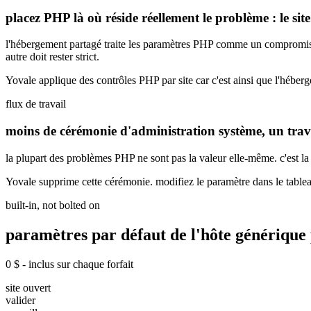
placez PHP là où réside réellement le problème : le site
l'hébergement partagé traite les paramètres PHP comme un compromis à
autre doit rester strict.
Yovale applique des contrôles PHP par site car c'est ainsi que l'hébe
flux de travail
moins de cérémonie d'administration système, un trav
la plupart des problèmes PHP ne sont pas la valeur elle-même. c'est la 
Yovale supprime cette cérémonie. modifiez le paramètre dans le tableau 
built-in, not bolted on
paramètres par défaut de l'hôte générique
0 $ - inclus sur chaque forfait
site ouvert
valider