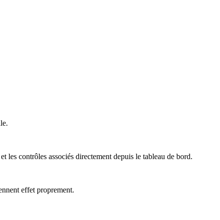
le.
et les contrôles associés directement depuis le tableau de bord.
rennent effet proprement.