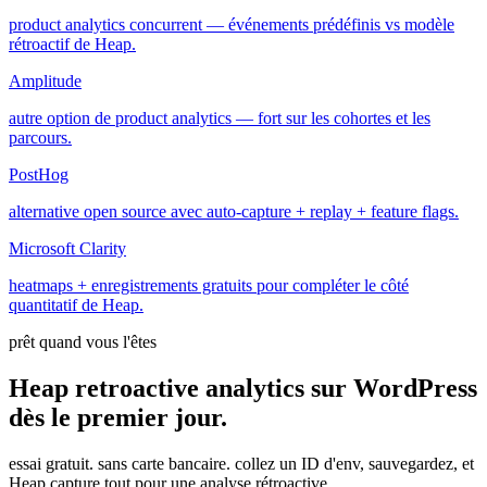
product analytics concurrent — événements prédéfinis vs modèle
rétroactif de Heap.
Amplitude
autre option de product analytics — fort sur les cohortes et les
parcours.
PostHog
alternative open source avec auto-capture + replay + feature flags.
Microsoft Clarity
heatmaps + enregistrements gratuits pour compléter le côté
quantitatif de Heap.
prêt quand vous l'êtes
Heap retroactive analytics sur WordPress
dès le
premier
jour.
essai gratuit. sans carte bancaire. collez un ID d'env, sauvegardez, et
Heap capture tout pour une analyse rétroactive.