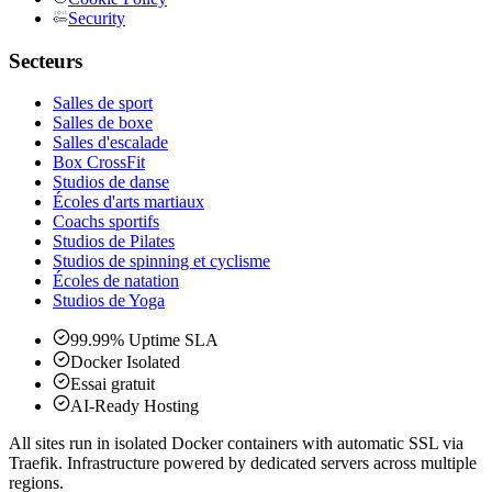
Security
Secteurs
Salles de sport
Salles de boxe
Salles d'escalade
Box CrossFit
Studios de danse
Écoles d'arts martiaux
Coachs sportifs
Studios de Pilates
Studios de spinning et cyclisme
Écoles de natation
Studios de Yoga
99.99% Uptime SLA
Docker Isolated
Essai gratuit
AI-Ready Hosting
All sites run in isolated Docker containers with automatic SSL via
Traefik. Infrastructure powered by dedicated servers across multiple
regions.