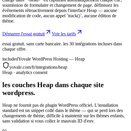
soumission de formulaire et changement de page. définissez les
événements rétroactivement depuis l'interface Heap — aucune
modification de code, aucun appel `track()`, aucune édition de
thème.
Démarrer l'essai gratuit
Voir les tarifs
essai gratuit. sans carte bancaire. les 30 intégrations incluses dans
chaque offre.
included
Yovale WordPress Hosting — Heap
yovale.com/fr/integrations/heap
Heap
·
analytics consent
les couches Heap dans chaque site
wordpress.
Heap ne fournit pas de plugin WordPress officiel. L'installation
standard est un snippet collé dans le thème — qui se perd lors des
changements de thème, difficile à maintenir sur les thèmes enfants,
sans validation si vous collez le mauvais ID d'env.
01