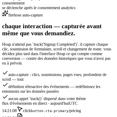
consentement
se déclenche après le consentement analytics
firehose auto-capture
chaque interaction —
capturée avant
même que vous demandiez.
Heap n'attend pas `track('Signup Completed')`. il capture chaque
clic, soumission de formulaire, scroll et changement de route. vous
décidez plus tard dans l'interface Heap ce qui compte comme
conversion — contre des données historiques que vous n'avez pas
eu à prévoir.
auto-capture : clics, soumissions, pages vues, profondeur de
scroll — tout
définition rétroactive des événements — redéfinissez les
entonnoirs sur les données passées
aucun appel `track()` dispersé dans votre thème
flux d'événements en direct · aujourd'hui
UTC
14:21:08
click
/pricing
button.cta-primary