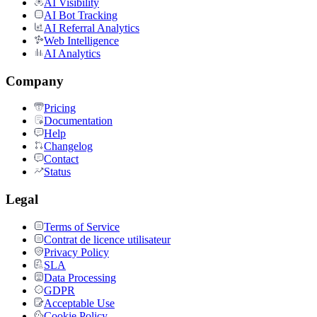
AI Visibility
AI Bot Tracking
AI Referral Analytics
Web Intelligence
AI Analytics
Company
Pricing
Documentation
Help
Changelog
Contact
Status
Legal
Terms of Service
Contrat de licence utilisateur
Privacy Policy
SLA
Data Processing
GDPR
Acceptable Use
Cookie Policy