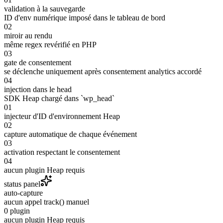
validation à la sauvegarde
ID d'env numérique imposé dans le tableau de bord
02
miroir au rendu
même regex revérifié en PHP
03
gate de consentement
se déclenche uniquement après consentement analytics accordé
04
injection dans le head
SDK Heap chargé dans `wp_head`
01
injecteur d'ID d'environnement Heap
02
capture automatique de chaque événement
03
activation respectant le consentement
04
aucun plugin Heap requis
status panel
auto-capture
aucun appel track() manuel
0 plugin
aucun plugin Heap requis