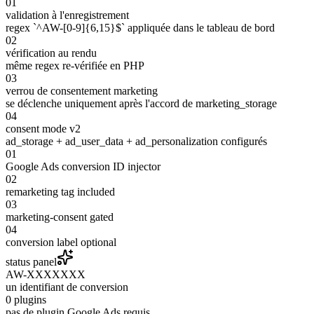
01
validation à l'enregistrement
regex `^AW-[0-9]{6,15}$` appliquée dans le tableau de bord
02
vérification au rendu
même regex re-vérifiée en PHP
03
verrou de consentement marketing
se déclenche uniquement après l'accord de marketing_storage
04
consent mode v2
ad_storage + ad_user_data + ad_personalization configurés
01
Google Ads conversion ID injector
02
remarketing tag included
03
marketing-consent gated
04
conversion label optional
status panel
AW-XXXXXXX
un identifiant de conversion
0 plugins
pas de plugin Google Ads requis