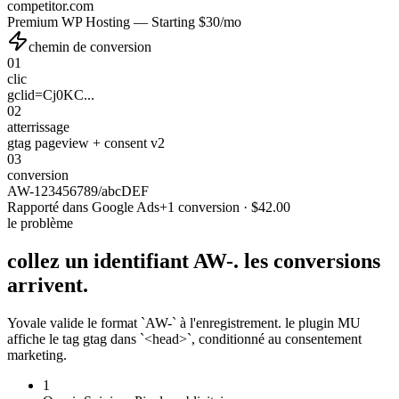
competitor.com
Premium WP Hosting — Starting $30/mo
chemin de conversion
01
clic
gclid=Cj0KC...
02
atterrissage
gtag pageview + consent v2
03
conversion
AW-123456789/abcDEF
Rapporté dans Google Ads
+1 conversion · $42.00
le problème
collez un identifiant AW-.
les conversions
arrivent.
Yovale valide le format `AW-` à l'enregistrement. le plugin MU
affiche le tag gtag dans `<head>`, conditionné au consentement
marketing.
1