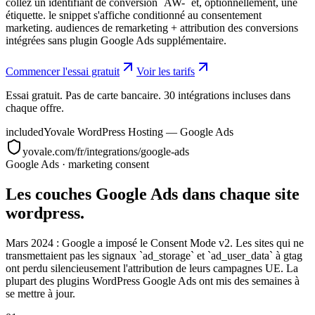
collez un identifiant de conversion `AW-` et, optionnellement, une
étiquette. le snippet s'affiche conditionné au consentement
marketing. audiences de remarketing + attribution des conversions
intégrées sans plugin Google Ads supplémentaire.
Commencer l'essai gratuit
Voir les tarifs
Essai gratuit. Pas de carte bancaire. 30 intégrations incluses dans
chaque offre.
included
Yovale WordPress Hosting — Google Ads
yovale.com/fr/integrations/google-ads
Google Ads
·
marketing consent
Les couches Google Ads dans chaque site
wordpress.
Mars 2024 : Google a imposé le Consent Mode v2. Les sites qui ne
transmettaient pas les signaux `ad_storage` et `ad_user_data` à gtag
ont perdu silencieusement l'attribution de leurs campagnes UE. La
plupart des plugins WordPress Google Ads ont mis des semaines à
se mettre à jour.