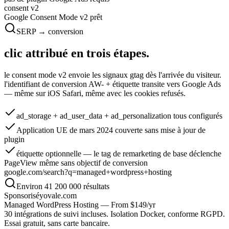
consent v2
Google Consent Mode v2 prêt
SERP → conversion
clic attribué en
trois étapes.
le consent mode v2 envoie les signaux gtag dès l'arrivée du visiteur.
l'identifiant de conversion AW- + étiquette transite vers Google Ads
— même sur iOS Safari, même avec les cookies refusés.
ad_storage + ad_user_data + ad_personalization
tous configurés
Application UE de mars 2024
couverte sans mise à jour de
plugin
étiquette optionnelle
— le tag de remarketing de base déclenche
PageView même sans objectif de conversion
google.com/search?q=managed+wordpress+hosting
Environ 41 200 000 résultats
Sponsorisé
yovale.com
Managed WordPress Hosting — From $149/yr
30 intégrations de suivi incluses. Isolation Docker, conforme RGPD.
Essai gratuit, sans carte bancaire.