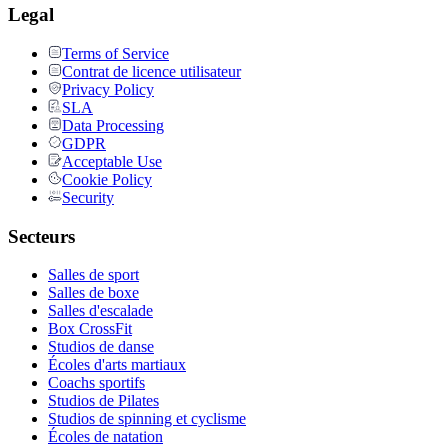
Legal
Terms of Service
Contrat de licence utilisateur
Privacy Policy
SLA
Data Processing
GDPR
Acceptable Use
Cookie Policy
Security
Secteurs
Salles de sport
Salles de boxe
Salles d'escalade
Box CrossFit
Studios de danse
Écoles d'arts martiaux
Coachs sportifs
Studios de Pilates
Studios de spinning et cyclisme
Écoles de natation