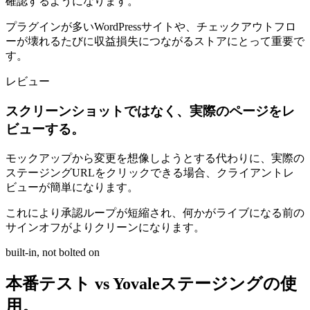
確認するようになります。
プラグインが多いWordPressサイトや、チェックアウトフロ
ーが壊れるたびに収益損失につながるストアにとって重要で
す。
レビュー
スクリーンショットではなく、実際のページをレ
ビューする。
モックアップから変更を想像しようとする代わりに、実際の
ステージングURLをクリックできる場合、クライアントレ
ビューが簡単になります。
これにより承認ループが短縮され、何かがライブになる前の
サインオフがよりクリーンになります。
built-in, not bolted on
本番テスト vs Yovaleステージングの使
用。