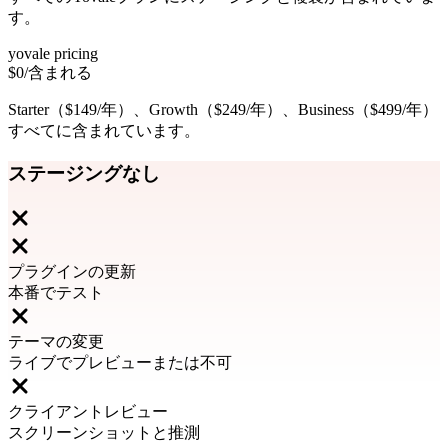
す。
yovale pricing
$0
/含まれる
Starter（$149/年）、Growth（$249/年）、Business（$499/年）
すべてに含まれています。
ステージングなし
プラグインの更新
本番でテスト
テーマの変更
ライブでプレビューまたは不可
クライアントレビュー
スクリーンショットと推測