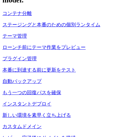
コンテナ分離
ステージングと本番のための個別ランタイム
テーマ管理
ローンチ前にテーマ作業をプレビュー
プラグイン管理
本番に到達する前に更新をテスト
自動バックアップ
もう一つの回復パスを確保
インスタントデプロイ
新しい環境を素早く立ち上げる
カスタムドメイン