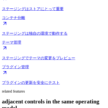
ステージングはストアにとって重要
コンテナ分離
ステージングは独自の環境で動作する
テーマ管理
ステージングでテーマの変更をプレビュー
プラグイン管理
プラグインの更新を安全にテスト
related features
adjacent controls in the same operating
model.