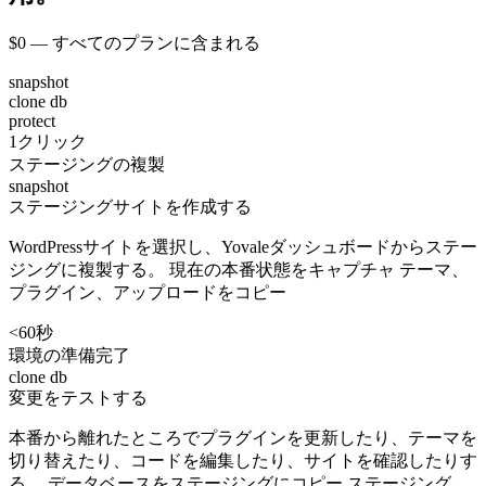
$0 — すべてのプランに含まれる
snapshot
clone db
protect
1クリック
ステージングの複製
snapshot
ステージングサイトを作成する
WordPressサイトを選択し、Yovaleダッシュボードからステー
ジングに複製する。 現在の本番状態をキャプチャ テーマ、
プラグイン、アップロードをコピー
<60秒
環境の準備完了
clone db
変更をテストする
本番から離れたところでプラグインを更新したり、テーマを
切り替えたり、コードを編集したり、サイトを確認したりす
る。 データベースをステージングにコピー ステージング