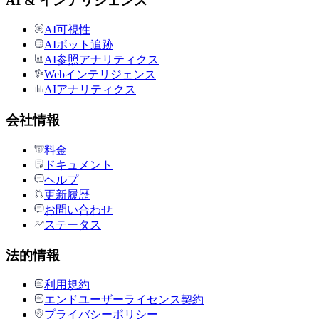
AI & インテリジェンス
AI可視性
AIボット追跡
AI参照アナリティクス
Webインテリジェンス
AIアナリティクス
会社情報
料金
ドキュメント
ヘルプ
更新履歴
お問い合わせ
ステータス
法的情報
利用規約
エンドユーザーライセンス契約
プライバシーポリシー