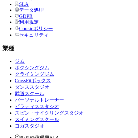
SLA
データ処理
GDPR
利用規定
Cookieポリシー
セキュリティ
業種
ジム
ボクシングジム
クライミングジム
CrossFitボックス
ダンススタジオ
武道スクール
パーソナルトレーナー
ピラティススタジオ
スピン・サイクリングスタジオ
スイミングスクール
ヨガスタジオ
99.99%稼働率SLA