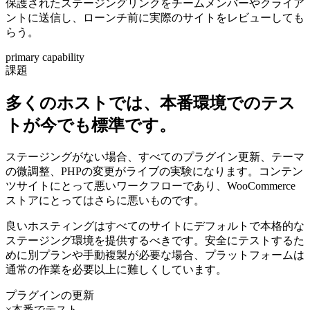
保護されたステージングリンクをチームメンバーやクライア
ントに送信し、ローンチ前に実際のサイトをレビューしても
らう。
primary capability
課題
多くのホストでは、本番環境でのテス
トが今でも標準です。
ステージングがない場合、すべてのプラグイン更新、テーマ
の微調整、PHPの変更がライブの実験になります。コンテン
ツサイトにとって悪いワークフローであり、WooCommerce
ストアにとってはさらに悪いものです。
良いホスティングはすべてのサイトにデフォルトで本格的な
ステージング環境を提供するべきです。安全にテストするた
めに別プランや手動複製が必要な場合、プラットフォームは
通常の作業を必要以上に難しくしています。
プラグインの更新
×
本番でテスト