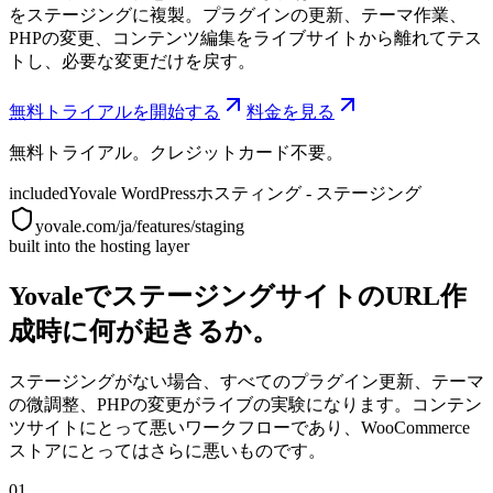
をステージングに複製。プラグインの更新、テーマ作業、
PHPの変更、コンテンツ編集をライブサイトから離れてテス
トし、必要な変更だけを戻す。
無料トライアルを開始する
料金を見る
無料トライアル。クレジットカード不要。
included
Yovale WordPressホスティング - ステージング
yovale.com/ja/features/staging
built into the hosting layer
YovaleでステージングサイトのURL作
成時に何が起きるか。
ステージングがない場合、すべてのプラグイン更新、テーマ
の微調整、PHPの変更がライブの実験になります。コンテン
ツサイトにとって悪いワークフローであり、WooCommerce
ストアにとってはさらに悪いものです。
01