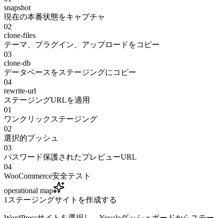
snapshot
現在の本番状態をキャプチャ
02
clone-files
テーマ、プラグイン、アップロードをコピー
03
clone-db
データベースをステージングにコピー
04
rewrite-url
ステージングURLを適用
01
ワンクリックステージング
02
選択的プッシュ
03
パスワード保護されたプレビューURL
04
WooCommerce安全テスト
operational map
1
ステージングサイトを作成する
WordPressサイトを選択し、Yovaleダッシュボードからステー