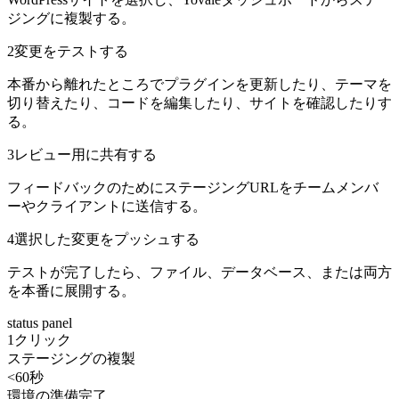
ジングに複製する。
2
変更をテストする
本番から離れたところでプラグインを更新したり、テーマを
切り替えたり、コードを編集したり、サイトを確認したりす
る。
3
レビュー用に共有する
フィードバックのためにステージングURLをチームメンバ
ーやクライアントに送信する。
4
選択した変更をプッシュする
テストが完了したら、ファイル、データベース、または両方
を本番に展開する。
status panel
1クリック
ステージングの複製
<60秒
環境の準備完了