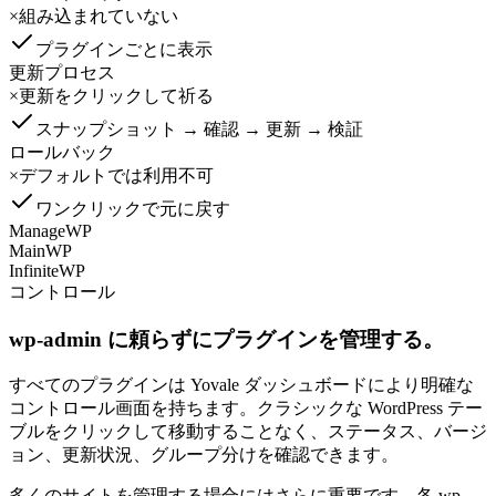
×
組み込まれていない
プラグインごとに表示
更新プロセス
×
更新をクリックして祈る
スナップショット → 確認 → 更新 → 検証
ロールバック
×
デフォルトでは利用不可
ワンクリックで元に戻す
ManageWP
MainWP
InfiniteWP
コントロール
wp-admin に頼らずにプラグインを管理する。
すべてのプラグインは Yovale ダッシュボードにより明確な
コントロール画面を持ちます。クラシックな WordPress テー
ブルをクリックして移動することなく、ステータス、バージ
ョン、更新状況、グループ分けを確認できます。
多くのサイトを管理する場合にはさらに重要です。各 wp-