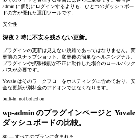
admin に個別にログインするよりも、ひとつのダッシュボー
ドの方が優れた運用ツールです。
安全性
深夜 2 時に不安を残さない更新。
プラグインの更新は見えない跳躍であってはなりません。変
更前のスナップショット、変更後の簡単なヘルスシグナル、
プラグインや拡張機能が不正に動作した場合のロールバック
パスが必要です。
Yovale はそのワークフローをホスティングに含めており、安
全な更新が別料金のアドオンではなくなります。
built-in, not bolted on
wp-admin のプラグインページと
Yovale
ダッシュボードの比較。
$0 — すべてのプランに含まれる