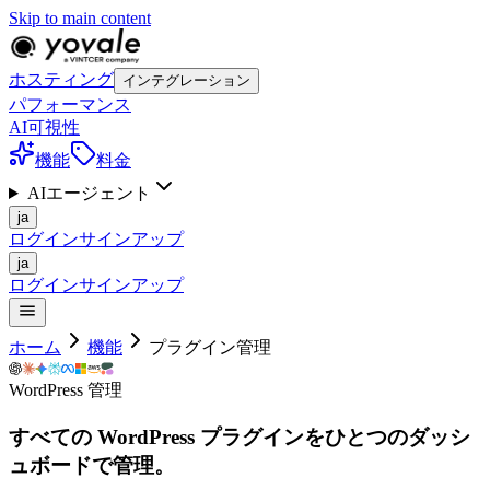
Skip to main content
ホスティング
インテグレーション
パフォーマンス
AI可視性
機能
料金
AIエージェント
ja
ログイン
サインアップ
ja
ログイン
サインアップ
ホーム
機能
プラグイン管理
WordPress 管理
すべての WordPress プラグインをひとつのダッシ
ュボードで管理。