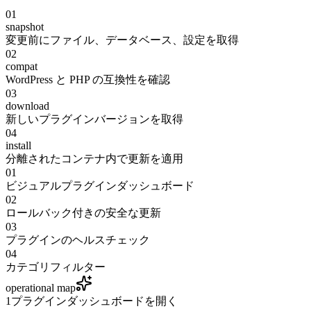
01
snapshot
変更前にファイル、データベース、設定を取得
02
compat
WordPress と PHP の互換性を確認
03
download
新しいプラグインバージョンを取得
04
install
分離されたコンテナ内で更新を適用
01
ビジュアルプラグインダッシュボード
02
ロールバック付きの安全な更新
03
プラグインのヘルスチェック
04
カテゴリフィルター
operational map
1
プラグインダッシュボードを開く