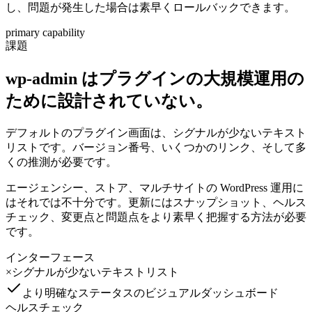
し、問題が発生した場合は素早くロールバックできます。
primary capability
課題
wp-admin はプラグインの大規模運用の
ために設計されていない。
デフォルトのプラグイン画面は、シグナルが少ないテキスト
リストです。バージョン番号、いくつかのリンク、そして多
くの推測が必要です。
エージェンシー、ストア、マルチサイトの WordPress 運用に
はそれでは不十分です。更新にはスナップショット、ヘルス
チェック、変更点と問題点をより素早く把握する方法が必要
です。
インターフェース
×
シグナルが少ないテキストリスト
より明確なステータスのビジュアルダッシュボード
ヘルスチェック