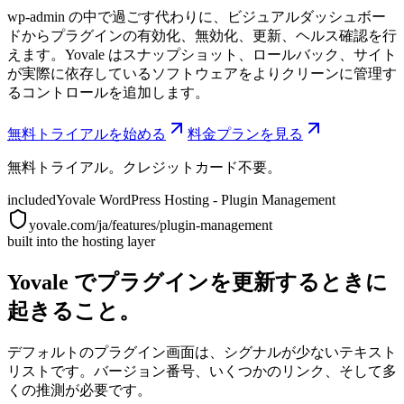
wp-admin の中で過ごす代わりに、ビジュアルダッシュボー
ドからプラグインの有効化、無効化、更新、ヘルス確認を行
えます。Yovale はスナップショット、ロールバック、サイト
が実際に依存しているソフトウェアをよりクリーンに管理す
るコントロールを追加します。
無料トライアルを始める
料金プランを見る
無料トライアル。クレジットカード不要。
included
Yovale WordPress Hosting - Plugin Management
yovale.com/ja/features/plugin-management
built into the hosting layer
Yovale でプラグインを更新するときに
起きること。
デフォルトのプラグイン画面は、シグナルが少ないテキスト
リストです。バージョン番号、いくつかのリンク、そして多
くの推測が必要です。