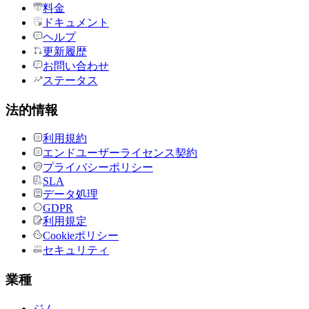
料金
ドキュメント
ヘルプ
更新履歴
お問い合わせ
ステータス
法的情報
利用規約
エンドユーザーライセンス契約
プライバシーポリシー
SLA
データ処理
GDPR
利用規定
Cookieポリシー
セキュリティ
業種
ジム