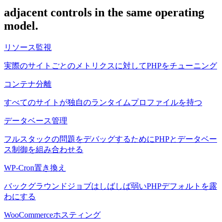
adjacent controls in the same operating
model.
リソース監視
実際のサイトごとのメトリクスに対してPHPをチューニング
コンテナ分離
すべてのサイトが独自のランタイムプロファイルを持つ
データベース管理
フルスタックの問題をデバッグするためにPHPとデータベー
ス制御を組み合わせる
WP-Cron置き換え
バックグラウンドジョブはしばしば弱いPHPデフォルトを露
わにする
WooCommerceホスティング