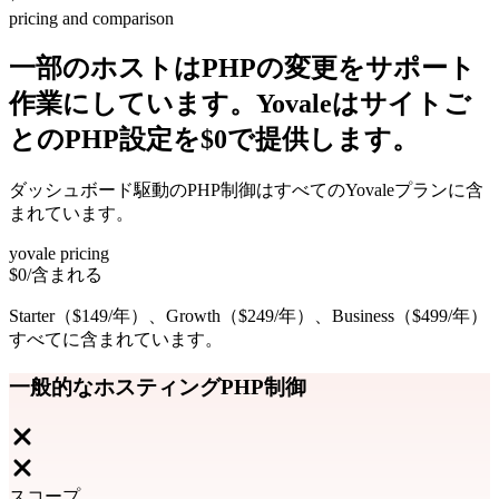
pricing and comparison
一部のホストはPHPの変更をサポート
作業にしています。Yovaleはサイトご
とのPHP設定を$0で提供します。
ダッシュボード駆動のPHP制御はすべてのYovaleプランに含
まれています。
yovale pricing
$0
/含まれる
Starter（$149/年）、Growth（$249/年）、Business（$499/年）
すべてに含まれています。
一般的なホスティングPHP制御
スコープ