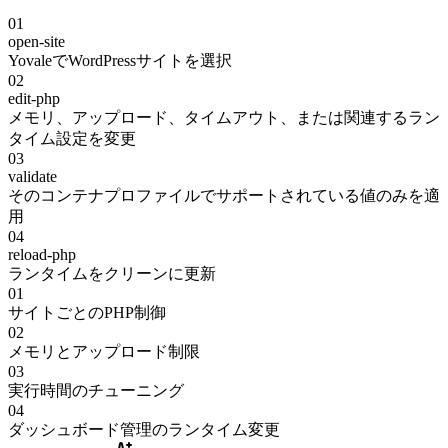
01
open-site
YovaleでWordPressサイトを選択
02
edit-php
メモリ、アップロード、タイムアウト、または関連するラン
タイム設定を変更
03
validate
そのコンテナプロファイルでサポートされている値のみを適
用
04
reload-php
ランタイムをクリーンに更新
01
サイトごとのPHP制御
02
メモリとアップロード制限
03
実行時間のチューニング
04
ダッシュボード管理のランタイム変更