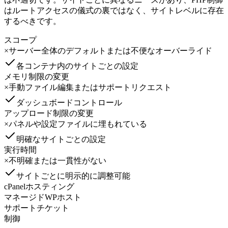
はルートアクセスの儀式の裏ではなく、サイトレベルに存在
するべきです。
スコープ
×
サーバー全体のデフォルトまたは不便なオーバーライド
各コンテナ内のサイトごとの設定
メモリ制限の変更
×
手動ファイル編集またはサポートリクエスト
ダッシュボードコントロール
アップロード制限の変更
×
パネルや設定ファイルに埋もれている
明確なサイトごとの設定
実行時間
×
不明確または一貫性がない
サイトごとに明示的に調整可能
cPanelホスティング
マネージドWPホスト
サポートチケット
制御