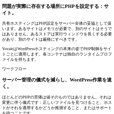
問題が実際に存在する場所にPHPを設定する：サ
イト。
共有ホスティングはPHP設定をサーバー全体の妥協として扱
います。あるサイトはメモリが必要で、別のサイトはそうで
はありません。あるストアは実行ウィンドウを長くする必要
があり、別のサイトは厳格にすべきです。
YovaleはWordPressホスティングの本来の姿でPHP制御をサイ
トごとに適用します。各コンテナは独自のランタイムプロフ
ァイルを持ちます。
ワークフロー
サーバー管理の儀式を減らし、WordPress作業を速
く。
ほとんどのPHPの苦痛は値そのものではありません。それは
変更に伴う儀式です：正しいファイルを見つけること、ホス
トがそれを適用するかどうか推測すること、またはサポート
を待つことです。