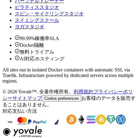
パーソナルトレーナー
ピラティススタジオ
スピン・サイクリングスタジオ
スイミングスクール
ヨガスタジオ
99.99%稼働率SLA
Docker隔離
無料トライアル
AI対応ホスティング
All sites run in isolated Docker containers with automatic SSL via
Traefik. Infrastructure powered by dedicated servers across multiple
regions.
©
2026
Yovale™.
全著作権所有。
利用規約
プライバシーポリ
シー
サイトマップ
お客様のデータを販売す
Cookie preferences
ることはありません。
対応支払い方法