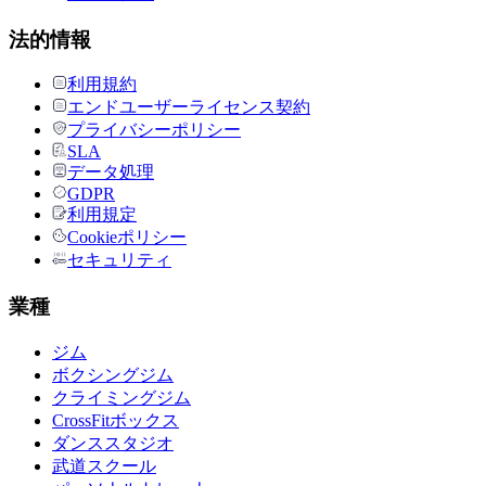
法的情報
利用規約
エンドユーザーライセンス契約
プライバシーポリシー
SLA
データ処理
GDPR
利用規定
Cookieポリシー
セキュリティ
業種
ジム
ボクシングジム
クライミングジム
CrossFitボックス
ダンススタジオ
武道スクール