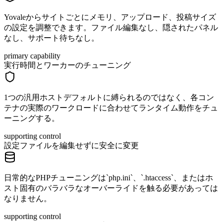
Yovaleからサイトごとにメモリ、アップロード、投稿サイズ
の設定を調整できます。ファイル編集なし、隠されたパネル
なし、サポート待ちなし。
primary capability
実行時間とワーカーのチューニング
1つの汎用ホストデフォルトに縛られるのではなく、各コン
テナの実際のワークロードに合わせてランタイム動作をチュ
ーニングする。
supporting control
設定ファイルを編集せずに安全に変更
日常的なPHPチューニングは`php.ini`、`.htaccess`、またはホ
スト固有のバラバラなオーバーライドを触る必要があっては
なりません。
supporting control