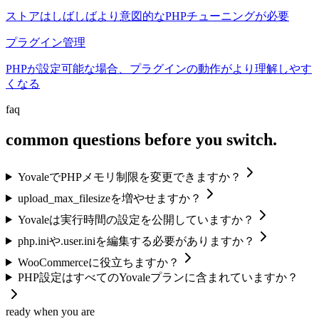
ストアはしばしばより意図的なPHPチューニングが必要
プラグイン管理
PHPが設定可能な場合、プラグインの動作がより理解しやす
くなる
faq
common questions before you switch.
YovaleでPHPメモリ制限を変更できますか？
upload_max_filesizeを増やせますか？
Yovaleは実行時間の設定を公開していますか？
php.iniや.user.iniを編集する必要がありますか？
WooCommerceに役立ちますか？
PHP設定はすべてのYovaleプランに含まれていますか？
ready when you are