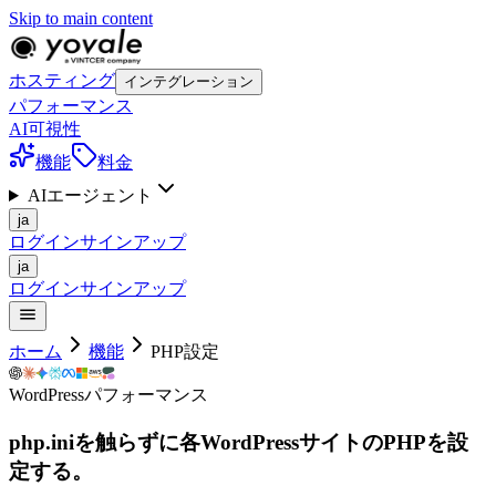
Skip to main content
ホスティング
インテグレーション
パフォーマンス
AI可視性
機能
料金
AIエージェント
ja
ログイン
サインアップ
ja
ログイン
サインアップ
ホーム
機能
PHP設定
WordPressパフォーマンス
php.iniを触らずに各WordPressサイトのPHPを設
定する。