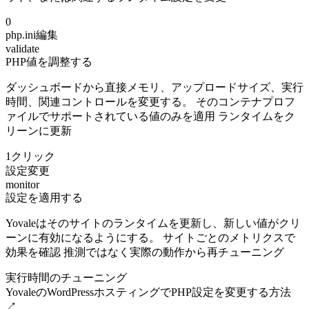
0
php.ini編集
validate
PHP値を調整する
ダッシュボードから直接メモリ、アップロードサイズ、実行
時間、関連コントロールを変更する。 そのコンテナプロフ
ァイルでサポートされている値のみを適用 ランタイムをク
リーンに更新
1クリック
設定変更
monitor
設定を適用する
Yovaleはそのサイトのランタイムを更新し、新しい値がクリ
ーンに有効になるようにする。 サイトごとのメトリクスで
効果を確認 推測ではなく実際の動作から再チューニング
実行時間のチューニング
YovaleのWordPressホスティングでPHP設定を変更する方法
↗