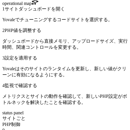
operational map
1
サイトダッシュボードを開く
Yovaleでチューニングするコードサイトを選択する。
2
PHP値を調整する
ダッシュボードから直接メモリ、アップロードサイズ、実行
時間、関連コントロールを変更する。
3
設定を適用する
Yovaleはそのサイトのランタイムを更新し、新しい値がクリ
ーンに有効になるようにする。
4
監視で確認する
メトリクスとサイトの動作を確認して、新しいPHP設定がボ
トルネックを解決したことを確認する。
status panel
サイトごと
PHP制御