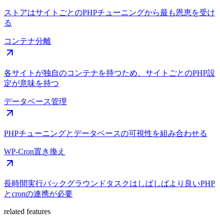
ストアはサイトごとのPHPチューニングから最も恩恵を受け
る
コンテナ分離
各サイトが独自のコンテナを持つため、サイトごとのPHP設
定が意味を持つ
データベース管理
PHPチューニングとデータベースの可視性を組み合わせる
WP-Cron置き換え
長時間実行バックグラウンドタスクはしばしばより良いPHP
とcronの連携が必要
related features