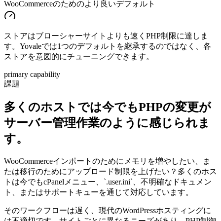
WooCommerceのためのより良いデフォルト
ストアはブローシャーサイトよりも速くPHP制限に達しま
す。Yovaleでは1つのデフォルトを継承するのではなく、各
ストアを意図的にチューニングできます。
primary capability
課題
多くのホストでは今でもPHPの変更が
サーバー管理作業のように感じられま
す。
WooCommerceインポートのためにメモリを増やしたい、ま
たは移行のためにアップロード制限を上げたい？多くのホス
トは今でもcPanelメニュー、`.user.ini`、不明確なドキュメン
ト、またはサポートキューを通じて対応しています。
そのワークフローは遅く、現代のWordPressホスティングに
は不適切です。サイトごとに異なるニーズがあり、PHP制御