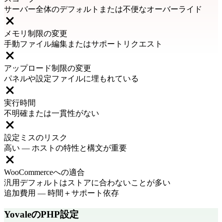
サーバー全体のデフォルトまたは不便なオーバーライド
メモリ制限の変更
手動ファイル編集またはサポートリクエスト
アップロード制限の変更
パネルや設定ファイルに埋もれている
実行時間
不明確または一貫性がない
設定ミスのリスク
高い — ホストの特性と構文が重要
WooCommerceへの適合
汎用デフォルトはストアに合わないことが多い
追加費用
—
時間＋サポート依存
YovaleのPHP設定