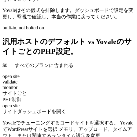
Yovaleはその儀式を排除します。ダッシュボードで設定を変
更し、監視で確認し、本当の作業に戻ってください。
built-in, not bolted on
汎用ホストのデフォルト vs Yovaleのサ
イトごとのPHP設定。
$0 — すべてのプランに含まれる
open site
validate
monitor
サイトごと
PHP制御
open site
サイトダッシュボードを開く
Yovaleでチューニングするコードサイトを選択する。 Yovale
でWordPressサイトを選択 メモリ、アップロード、タイムア
ウト、または関連するランタイム設定を変更