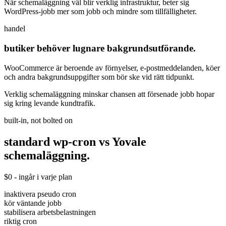
När schemaläggning väl blir verklig infrastruktur, beter sig
WordPress-jobb mer som jobb och mindre som tillfälligheter.
handel
butiker behöver lugnare bakgrundsutförande.
WooCommerce är beroende av förnyelser, e-postmeddelanden, köer
och andra bakgrundsuppgifter som bör ske vid rätt tidpunkt.
Verklig schemaläggning minskar chansen att försenade jobb hopar
sig kring levande kundtrafik.
built-in, not bolted on
standard wp-cron vs
Yovale
schemaläggning.
$0 - ingår i varje plan
inaktivera pseudo cron
kör väntande jobb
stabilisera arbetsbelastningen
riktig cron