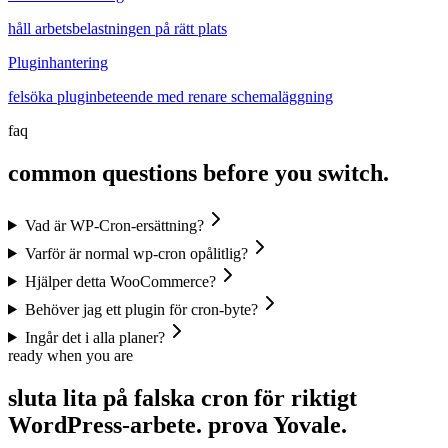
håll arbetsbelastningen på rätt plats
Pluginhantering
felsöka pluginbeteende med renare schemaläggning
faq
common questions before you switch.
Vad är WP-Cron-ersättning?
Varför är normal wp-cron opålitlig?
Hjälper detta WooCommerce?
Behöver jag ett plugin för cron-byte?
Ingår det i alla planer?
ready when you are
sluta lita på falska cron för riktigt
WordPress-arbete.
prova
Yovale.