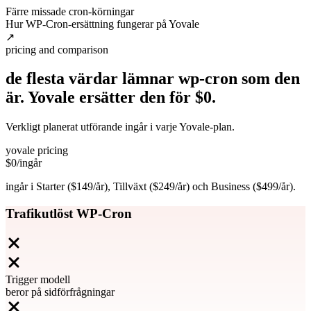
Färre missade cron-körningar
Hur WP-Cron-ersättning fungerar på Yovale
↗
pricing and comparison
de flesta värdar lämnar wp-cron som den
är. Yovale ersätter den
för
$0.
Verkligt planerat utförande ingår i varje Yovale-plan.
yovale pricing
$0
/ingår
ingår i Starter ($149/år), Tillväxt ($249/år) och Business ($499/år).
Trafikutlöst WP-Cron
Trigger modell
beror på sidförfrågningar