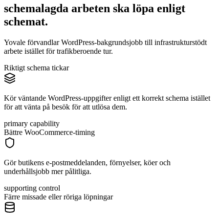
schemalagda arbeten ska löpa
enligt
schemat.
Yovale förvandlar WordPress-bakgrundsjobb till infrastrukturstödt
arbete istället för trafikberoende tur.
Riktigt schema tickar
Kör väntande WordPress-uppgifter enligt ett korrekt schema istället
för att vänta på besök för att utlösa dem.
primary capability
Bättre WooCommerce-timing
Gör butikens e-postmeddelanden, förnyelser, köer och
underhållsjobb mer pålitliga.
supporting control
Färre missade eller röriga löpningar