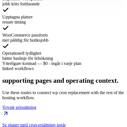
jobb körs fortfarande
Upptagna platser
renare timing
WooCommerce passform
mer pålitlig för butiksjobb
Operationell tydlighet
bättre baslinje för felsökning
Ytterligare kostnad
—
$0 - ingår i varje plan
linked workflows
supporting pages and operating context.
Use these routes to connect wp cron replacement with the rest of the
hosting workflow.
Yovale prissättning
Se planer med cron-ersättning ingår