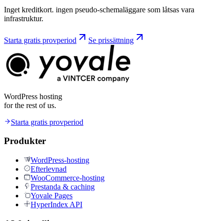
Inget kreditkort. ingen pseudo-schemaläggare som låtsas vara
infrastruktur.
Starta gratis provperiod
Se prissättning
WordPress hosting
for the rest of us.
Starta gratis provperiod
Produkter
WordPress-hosting
Efterlevnad
WooCommerce-hosting
Prestanda & caching
Yovale Pages
HyperIndex API