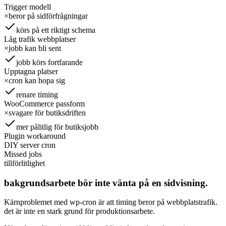
Trigger modell
×
beror på sidförfrågningar
körs på ett riktigt schema
Låg trafik webbplatser
×
jobb kan bli sent
jobb körs fortfarande
Upptagna platser
×
cron kan hopa sig
renare timing
WooCommerce passform
×
svagare för butiksdriften
mer pålitlig för butiksjobb
Plugin workaround
DIY server cron
Missed jobs
tillförlitlighet
bakgrundsarbete bör inte vänta på en sidvisning.
Kärnproblemet med wp-cron är att timing beror på webbplatstrafik.
det är inte en stark grund för produktionsarbete.