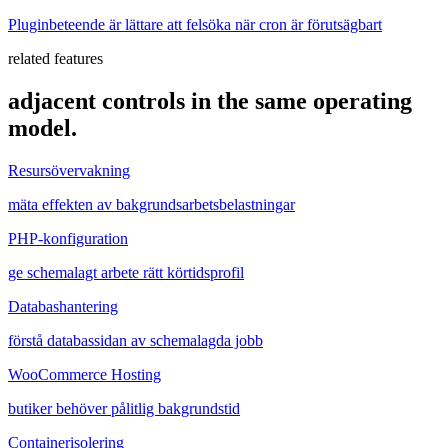
Pluginbeteende är lättare att felsöka när cron är förutsägbart
related features
adjacent controls in the same operating
model.
Resursövervakning
mäta effekten av bakgrundsarbetsbelastningar
PHP-konfiguration
ge schemalagt arbete rätt körtidsprofil
Databashantering
förstå databassidan av schemalagda jobb
WooCommerce Hosting
butiker behöver pålitlig bakgrundstid
Containerisolering