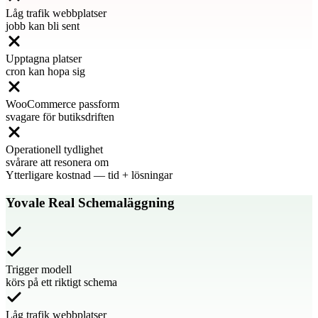
Låg trafik webbplatser
jobb kan bli sent
Upptagna platser
cron kan hopa sig
WooCommerce passform
svagare för butiksdriften
Operationell tydlighet
svårare att resonera om
Ytterligare kostnad
—
tid + lösningar
Yovale Real Schemaläggning
Trigger modell
körs på ett riktigt schema
Låg trafik webbplatser