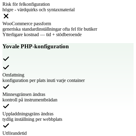
Risk för felkonfiguration
högre - värdquirks och syntaxmaterial
WooCommerce passform
generiska standardinställningar ofta fel för butiker
Ytterligare kostnad
—
tid + stödberoende
Yovale PHP-konfiguration
Omfattning
konfiguration per plats inuti varje container
Minnesgränsen ändras
kontroll på instrumentbrädan
Uppladdningsgräns ändras
tydlig inställning per webbplats
Utförandetid