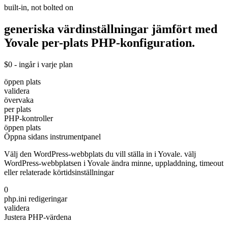
built-in, not bolted on
generiska värdinställningar jämfört med
Yovale
per-plats
PHP-konfiguration.
$0 - ingår i varje plan
öppen plats
validera
övervaka
per plats
PHP-kontroller
öppen plats
Öppna sidans instrumentpanel
Välj den WordPress-webbplats du vill ställa in i Yovale. välj
WordPress-webbplatsen i Yovale ändra minne, uppladdning, timeout
eller relaterade körtidsinställningar
0
php.ini redigeringar
validera
Justera PHP-värdena