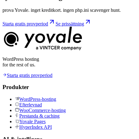
prova Yovale. inget kreditkort. ingen php.ini scavenger hunt.
Starta gratis provperiod
Se prissättning
WordPress hosting
for the rest of us.
Starta gratis provperiod
Produkter
WordPress-hosting
Efterlevnad
WooCommerce-hosting
Prestanda & caching
Yovale Pages
HyperIndex API