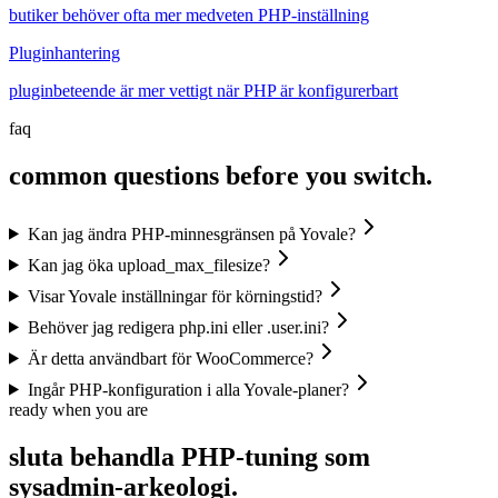
butiker behöver ofta mer medveten PHP-inställning
Pluginhantering
pluginbeteende är mer vettigt när PHP är konfigurerbart
faq
common questions before you switch.
Kan jag ändra PHP-minnesgränsen på Yovale?
Kan jag öka upload_max_filesize?
Visar Yovale inställningar för körningstid?
Behöver jag redigera php.ini eller .user.ini?
Är detta användbart för WooCommerce?
Ingår PHP-konfiguration i alla Yovale-planer?
ready when you are
sluta behandla PHP-tuning
som
sysadmin-arkeologi.