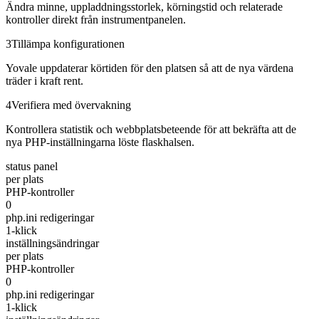
Ändra minne, uppladdningsstorlek, körningstid och relaterade
kontroller direkt från instrumentpanelen.
3
Tillämpa konfigurationen
Yovale uppdaterar körtiden för den platsen så att de nya värdena
träder i kraft rent.
4
Verifiera med övervakning
Kontrollera statistik och webbplatsbeteende för att bekräfta att de
nya PHP-inställningarna löste flaskhalsen.
status panel
per plats
PHP-kontroller
0
php.ini redigeringar
1-klick
inställningsändringar
per plats
PHP-kontroller
0
php.ini redigeringar
1-klick