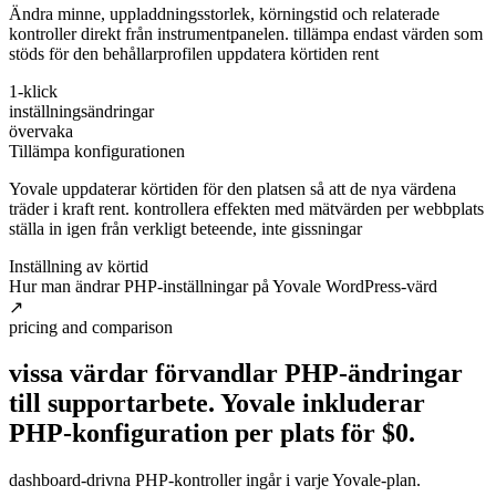
Ändra minne, uppladdningsstorlek, körningstid och relaterade
kontroller direkt från instrumentpanelen. tillämpa endast värden som
stöds för den behållarprofilen uppdatera körtiden rent
1-klick
inställningsändringar
övervaka
Tillämpa konfigurationen
Yovale uppdaterar körtiden för den platsen så att de nya värdena
träder i kraft rent. kontrollera effekten med mätvärden per webbplats
ställa in igen från verkligt beteende, inte gissningar
Inställning av körtid
Hur man ändrar PHP-inställningar på Yovale WordPress-värd
↗
pricing and comparison
vissa värdar förvandlar PHP-ändringar
till supportarbete. Yovale inkluderar
PHP-konfiguration per plats
för
$0.
dashboard-drivna PHP-kontroller ingår i varje Yovale-plan.