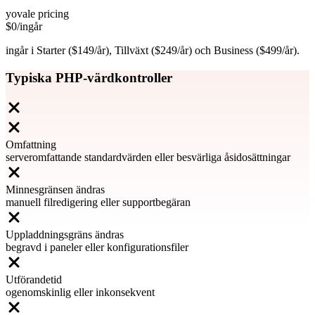
yovale pricing
$0
/ingår
ingår i Starter ($149/år), Tillväxt ($249/år) och Business ($499/år).
Typiska PHP-värdkontroller
Omfattning
serveromfattande standardvärden eller besvärliga åsidosättningar
Minnesgränsen ändras
manuell filredigering eller supportbegäran
Uppladdningsgräns ändras
begravd i paneler eller konfigurationsfiler
Utförandetid
ogenomskinlig eller inkonsekvent