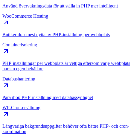
Använd övervakningsdata för att ställa in PHP mer intelligent
WooCommerce Hosting
Butiker drar mest nytta av PHP-inställning per webbplats
Containerisolering
PHP-inställningar per webbplats är vettiga eftersom varje webbplats
har sin egen behållare
Databashantering
Para ihop PHP-inställning med databassynlighet
WP-Cron-ersättning
Långvariga bakgrundsuppgifter behöver ofta bättre PHP- och cron-
koordination