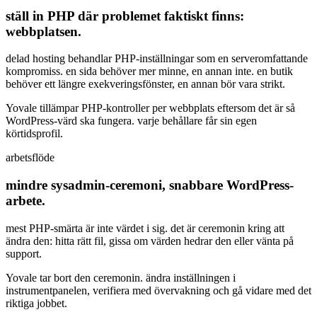
ställ in PHP där problemet faktiskt finns:
webbplatsen.
delad hosting behandlar PHP-inställningar som en serveromfattande
kompromiss. en sida behöver mer minne, en annan inte. en butik
behöver ett längre exekveringsfönster, en annan bör vara strikt.
Yovale tillämpar PHP-kontroller per webbplats eftersom det är så
WordPress-värd ska fungera. varje behållare får sin egen
körtidsprofil.
arbetsflöde
mindre sysadmin-ceremoni, snabbare WordPress-
arbete.
mest PHP-smärta är inte värdet i sig. det är ceremonin kring att
ändra den: hitta rätt fil, gissa om värden hedrar den eller vänta på
support.
Yovale tar bort den ceremonin. ändra inställningen i
instrumentpanelen, verifiera med övervakning och gå vidare med det
riktiga jobbet.