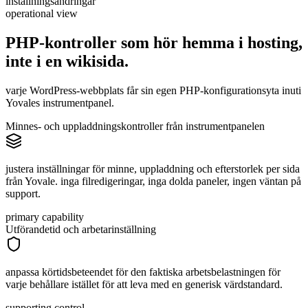
inställningsändringar
operational view
PHP-kontroller som hör hemma i hosting,
inte i
en
wikisida.
varje WordPress-webbplats får sin egen PHP-konfigurationsyta inuti
Yovales instrumentpanel.
Minnes- och uppladdningskontroller från instrumentpanelen
justera inställningar för minne, uppladdning och efterstorlek per sida
från Yovale. inga filredigeringar, inga dolda paneler, ingen väntan på
support.
primary capability
Utförandetid och arbetarinställning
anpassa körtidsbeteendet för den faktiska arbetsbelastningen för
varje behållare istället för att leva med en generisk värdstandard.
supporting control