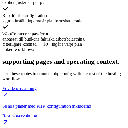
explicit justerbar per plats
Risk för felkonfiguration
lägre - inställningarna är plattformshanterade
WooCommerce passform
anpassat till butikens faktiska arbetsbelastning
Ytterligare kostnad
—
$0 - ingår i varje plan
linked workflows
supporting pages and operating context.
Use these routes to connect php config with the rest of the hosting
workflow.
Yovale prissättning
Se alla planer med PHP-konfiguration inkluderad
Resursövervakning