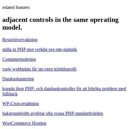
related features
adjacent controls in the same operating
model.
Resursövervakning
ställa in PHP mot verklig per-site-statistik
Containerisolering
varje webbplats får sin egen körtidsprofil
Databashantering
koppla ihop PHP- och databaskontroller för att felsöka problem med
fullstack
WP-Cron-ersättning
bakgrundsjobb avslöjar ofta svaga PHP-standardvärden
WooCommerce Hosting