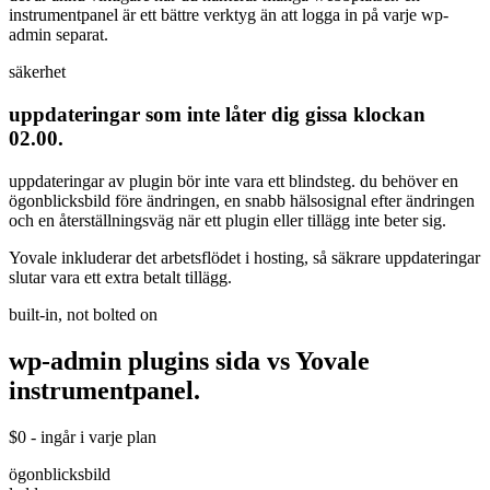
instrumentpanel är ett bättre verktyg än att logga in på varje wp-
admin separat.
säkerhet
uppdateringar som inte låter dig gissa klockan
02.00.
uppdateringar av plugin bör inte vara ett blindsteg. du behöver en
ögonblicksbild före ändringen, en snabb hälsosignal efter ändringen
och en återställningsväg när ett plugin eller tillägg inte beter sig.
Yovale inkluderar det arbetsflödet i hosting, så säkrare uppdateringar
slutar vara ett extra betalt tillägg.
built-in, not bolted on
wp-admin plugins sida vs
Yovale
instrumentpanel.
$0 - ingår i varje plan
ögonblicksbild