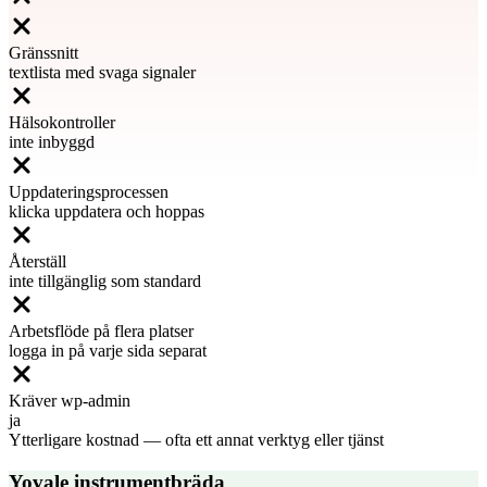
Gränssnitt
textlista med svaga signaler
Hälsokontroller
inte inbyggd
Uppdateringsprocessen
klicka uppdatera och hoppas
Återställ
inte tillgänglig som standard
Arbetsflöde på flera platser
logga in på varje sida separat
Kräver wp-admin
ja
Ytterligare kostnad
—
ofta ett annat verktyg eller tjänst
Yovale instrumentbräda