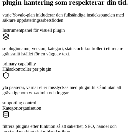
plugin-hantering som respekterar
din
tid.
varje Yovale-plan inkluderar den fullständiga instickspanelen med
säkrare uppdateringsarbetsflöden.
Instrumentpanel för visuell plugin
se pluginnamn, version, kategori, status och kontroller i ett renare
gränssnitt istället för en vägg av text.
primary capability
Hälsokontroller per plugin
yta passerar, varnar eller misslyckas med plugin-tillstånd utan att
gräva igenom wp-admin och loggar.
supporting control
Kategoriorganisation
filtrera plugins efter funktion så att säkerhet, SEO, handel och
prestandaverktyg slutar blandas ihop.