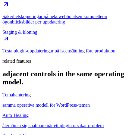
Säkerhetskopieringar på hela webbplatsen kompletterar
ögonblicksbilder per uppdatering
Staging & kloning
Testa plugin-uppdateringar på iscensättning före produktion
related features
adjacent controls in the same operating
model.
Temahantering
samma operativa modell för WordPress-teman
Auto-Healing
återhämta sig snabbare när ett plugin orsakar problem