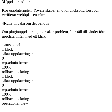
3
Uppdatera säkert
Kör uppdateringen. Yovale skapar en ögonblicksbild först och
verifierar webbplatsen efter.
4
Rulla tillbaka om det behövs
Om pluginuppdateringen orsakar problem, återställ tillståndet före
uppdateringen med ett klick.
status panel
1-klick
säkra uppdateringar
0
wp-admin beroende
100%
rollback täckning
1-klick
säkra uppdateringar
0
wp-admin beroende
100%
rollback täckning
operational view