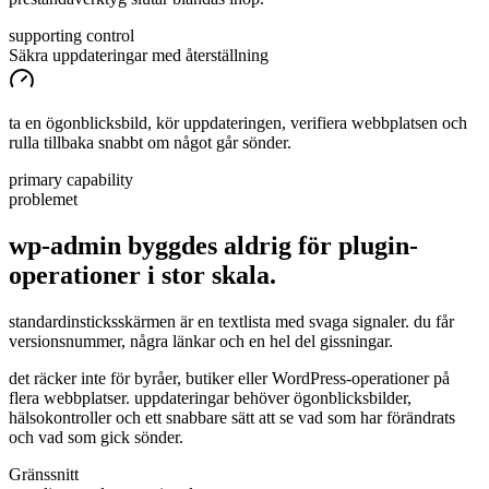
supporting control
Säkra uppdateringar med återställning
ta en ögonblicksbild, kör uppdateringen, verifiera webbplatsen och
rulla tillbaka snabbt om något går sönder.
primary capability
problemet
wp-admin byggdes aldrig för plugin-
operationer i
stor
skala.
standardinsticksskärmen är en textlista med svaga signaler. du får
versionsnummer, några länkar och en hel del gissningar.
det räcker inte för byråer, butiker eller WordPress-operationer på
flera webbplatser. uppdateringar behöver ögonblicksbilder,
hälsokontroller och ett snabbare sätt att se vad som har förändrats
och vad som gick sönder.
Gränssnitt