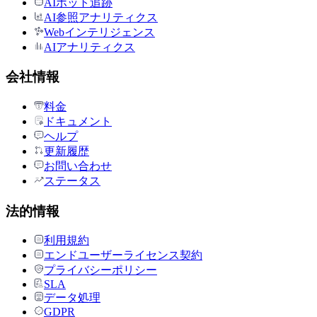
AIボット追跡
AI参照アナリティクス
Webインテリジェンス
AIアナリティクス
会社情報
料金
ドキュメント
ヘルプ
更新履歴
お問い合わせ
ステータス
法的情報
利用規約
エンドユーザーライセンス契約
プライバシーポリシー
SLA
データ処理
GDPR