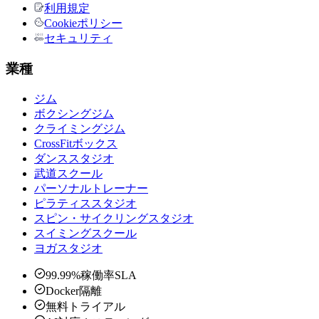
利用規定
Cookieポリシー
セキュリティ
業種
ジム
ボクシングジム
クライミングジム
CrossFitボックス
ダンススタジオ
武道スクール
パーソナルトレーナー
ピラティススタジオ
スピン・サイクリングスタジオ
スイミングスクール
ヨガスタジオ
99.99%稼働率SLA
Docker隔離
無料トライアル