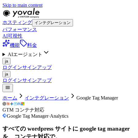
Skip to main content
ホスティング
インテグレーション
パフォーマンス
AI可視性
機能
料金
AIエージェント
ja
ログイン
サインアップ
ja
ログイン
サインアップ
ホーム
インテグレーション
Google Tag Manager
GTM コンテナ対応
Google Tag Manager
·
Analytics
すべての wordpress サイトに google tag
manager
を、コンテナ対応で。