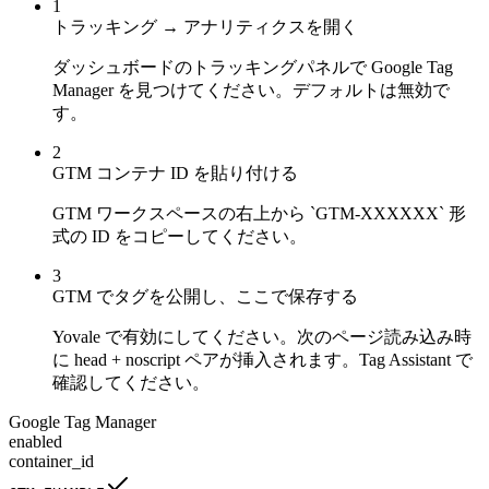
1
トラッキング → アナリティクスを開く
ダッシュボードのトラッキングパネルで Google Tag
Manager を見つけてください。デフォルトは無効で
す。
2
GTM コンテナ ID を貼り付ける
GTM ワークスペースの右上から `GTM-XXXXXX` 形
式の ID をコピーしてください。
3
GTM でタグを公開し、ここで保存する
Yovale で有効にしてください。次のページ読み込み時
に head + noscript ペアが挿入されます。Tag Assistant で
確認してください。
Google Tag Manager
enabled
container_id