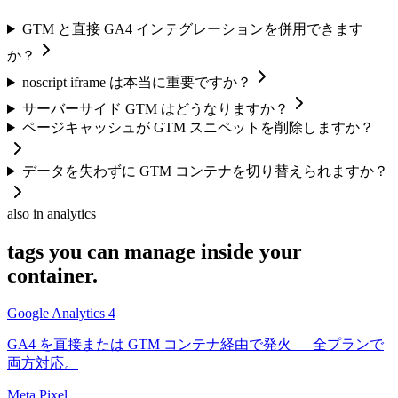
GTM と直接 GA4 インテグレーションを併用できます
か？
noscript iframe は本当に重要ですか？
サーバーサイド GTM はどうなりますか？
ページキャッシュが GTM スニペットを削除しますか？
データを失わずに GTM コンテナを切り替えられますか？
also in analytics
tags you can manage inside your
container.
Google Analytics 4
GA4 を直接または GTM コンテナ経由で発火 — 全プランで
両方対応。
Meta Pixel