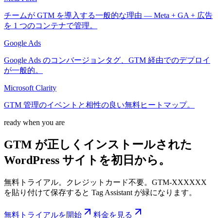
チームが GTM を導入する一般的な理由 — Meta + GA + 広告
を 1 つのコンテナで管理。
Google Ads
Google Ads のコンバージョンタグ、GTM 経由でのデプロイ
が一般的。
Microsoft Clarity
GTM 管理のイベントと相性の良い無料ヒートマップ。
ready when you are
GTM が正しくインストールされた
WordPress
サイトを初日から。
無料トライアル。クレジットカード不要。GTM-XXXXXX
を貼り付けて保存すると Tag Assistant が緑になります。
無料トライアルを開始
料金を見る