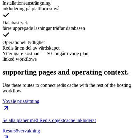
Installationsansträngning
inkludering på plattformsnivå
Databastryck
färre upprepade läsningar träffar databasen
Operationell tydlighet
Redis är en del av värdskapet
Ytterligare kostnad
—
$0 - ingår i varje plan
linked workflows
supporting pages and operating context.
Use these routes to connect redis cache with the rest of the hosting
workflow.
Yovale prissättning
Se alla planer med Redis-objektcache inkluderat
Resursövervakning