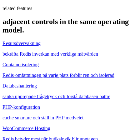
related features
adjacent controls in the same operating
model.
Resursövervakning
bekräfta Redis inverkan med verkliga mätvärden
Containerisolering
Redis-omfattningen på varje plats förblir ren och isolerad
Databashantering
sänka upprepade frågetryck och förstå databasen bättre
PHP-konfiguration
cache smartare och ställ in PHP medvetet
WooCommerce Hosting
Redis betyder mest när butikslogik blir upptagen