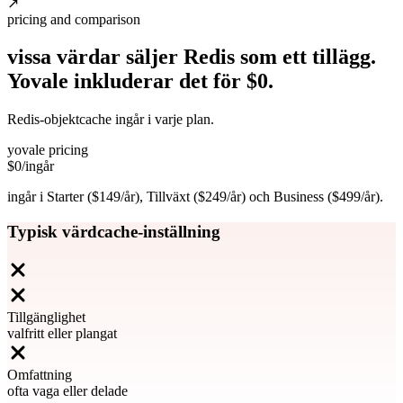
↗
pricing and comparison
vissa värdar säljer Redis som ett tillägg.
Yovale inkluderar det
för
$0.
Redis-objektcache ingår i varje plan.
yovale pricing
$0
/ingår
ingår i Starter ($149/år), Tillväxt ($249/år) och Business ($499/år).
Typisk värdcache-inställning
Tillgänglighet
valfritt eller plangat
Omfattning
ofta vaga eller delade