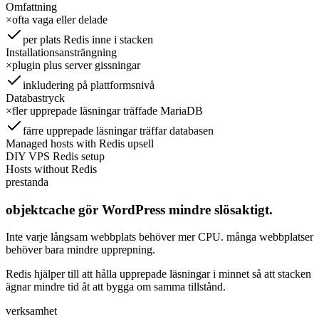
Omfattning
×
ofta vaga eller delade
per plats Redis inne i stacken
Installationsansträngning
×
plugin plus server gissningar
inkludering på plattformsnivå
Databastryck
×
fler upprepade läsningar träffade MariaDB
färre upprepade läsningar träffar databasen
Managed hosts with Redis upsell
DIY VPS Redis setup
Hosts without Redis
prestanda
objektcache gör WordPress mindre slösaktigt.
Inte varje långsam webbplats behöver mer CPU. många webbplatser
behöver bara mindre upprepning.
Redis hjälper till att hålla upprepade läsningar i minnet så att stacken
ägnar mindre tid åt att bygga om samma tillstånd.
verksamhet