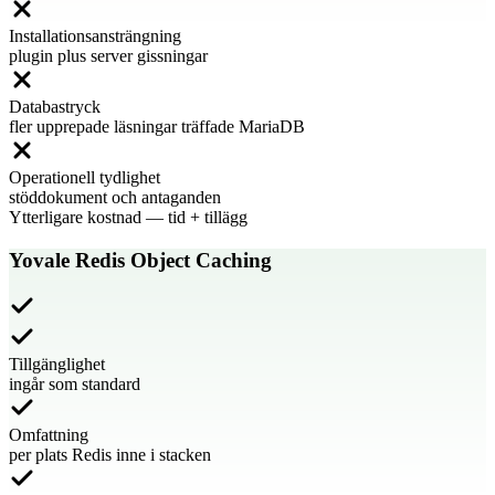
Installationsansträngning
plugin plus server gissningar
Databastryck
fler upprepade läsningar träffade MariaDB
Operationell tydlighet
stöddokument och antaganden
Ytterligare kostnad
—
tid + tillägg
Yovale Redis Object Caching
Tillgänglighet
ingår som standard
Omfattning
per plats Redis inne i stacken