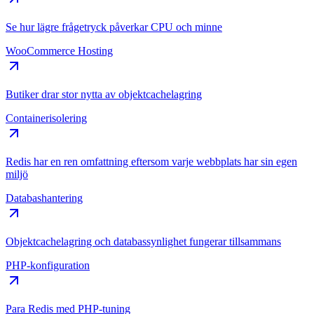
Se hur lägre frågetryck påverkar CPU och minne
WooCommerce Hosting
Butiker drar stor nytta av objektcachelagring
Containerisolering
Redis har en ren omfattning eftersom varje webbplats har sin egen
miljö
Databashantering
Objektcachelagring och databassynlighet fungerar tillsammans
PHP-konfiguration
Para Redis med PHP-tuning