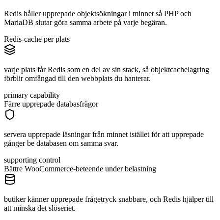
Redis håller upprepade objektsökningar i minnet så PHP och
MariaDB slutar göra samma arbete på varje begäran.
Redis-cache per plats
varje plats får Redis som en del av sin stack, så objektcachelagring
förblir omfångad till den webbplats du hanterar.
primary capability
Färre upprepade databasfrågor
servera upprepade läsningar från minnet istället för att upprepade
gånger be databasen om samma svar.
supporting control
Bättre WooCommerce-beteende under belastning
butiker känner upprepade frågetryck snabbare, och Redis hjälper till
att minska det slöseriet.