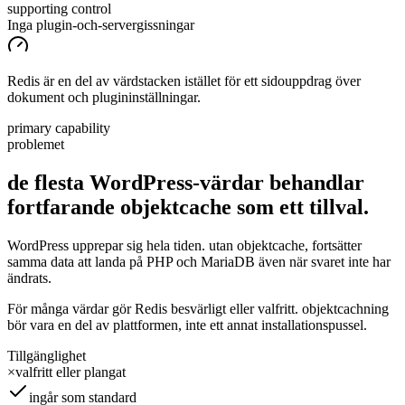
supporting control
Inga plugin-och-servergissningar
Redis är en del av värdstacken istället för ett sidouppdrag över
dokument och plugininställningar.
primary capability
problemet
de flesta WordPress-värdar behandlar
fortfarande objektcache som
ett
tillval.
WordPress upprepar sig hela tiden. utan objektcache, fortsätter
samma data att landa på PHP och MariaDB även när svaret inte har
ändrats.
För många värdar gör Redis besvärligt eller valfritt. objektcachning
bör vara en del av plattformen, inte ett annat installationspussel.
Tillgänglighet
×
valfritt eller plangat
ingår som standard