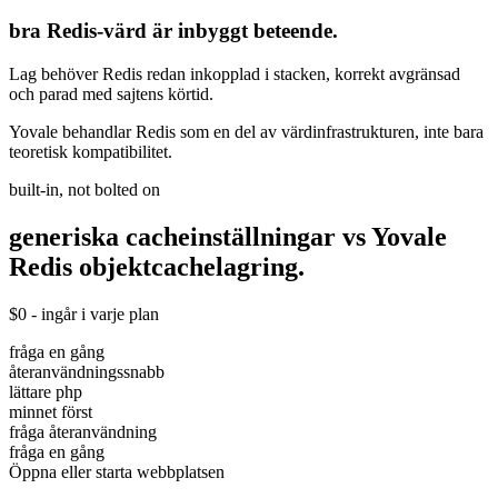
bra Redis-värd är inbyggt beteende.
Lag behöver Redis redan inkopplad i stacken, korrekt avgränsad
och parad med sajtens körtid.
Yovale behandlar Redis som en del av värdinfrastrukturen, inte bara
teoretisk kompatibilitet.
built-in, not bolted on
generiska cacheinställningar vs Yovale
Redis
objektcachelagring.
$0 - ingår i varje plan
fråga en gång
återanvändningssnabb
lättare php
minnet först
fråga återanvändning
fråga en gång
Öppna eller starta webbplatsen