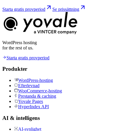
Starta gratis provperiod
Se prissättning
WordPress hosting
for the rest of us.
Starta gratis provperiod
Produkter
WordPress-hosting
Efterlevnad
WooCommerce-hosting
Prestanda & caching
Yovale Pages
HyperIndex API
AI & intelligens
AI-synlighet