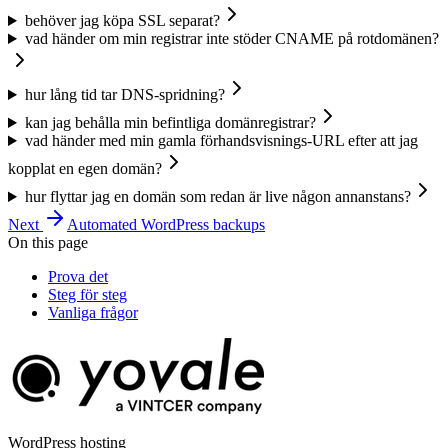
behöver jag köpa SSL separat?
vad händer om min registrar inte stöder CNAME på rotdomänen?
hur lång tid tar DNS-spridning?
kan jag behålla min befintliga domänregistrar?
vad händer med min gamla förhandsvisnings-URL efter att jag
kopplat en egen domän?
hur flyttar jag en domän som redan är live någon annanstans?
Next
Automated WordPress backups
On this page
Prova det
Steg för steg
Vanliga frågor
WordPress hosting