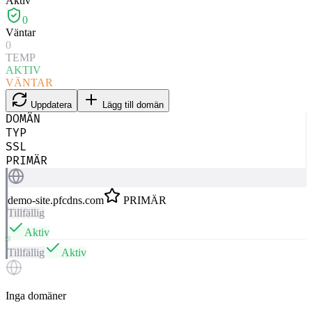
Aktiv
0
Väntar
0
TEMP
AKTIV
VÄNTAR
Uppdatera
Lägg till domän
DOMÄN
TYP
SSL
PRIMÄR
demo-site.pfcdns.com
PRIMÄR
Tillfällig
Aktiv
Tillfällig
Aktiv
Inga domäner