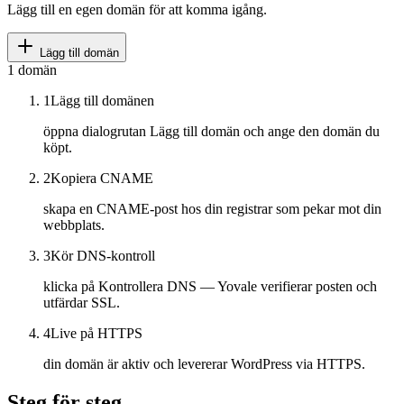
Lägg till en egen domän för att komma igång.
Lägg till domän
1
domän
1
Lägg till domänen
öppna dialogrutan Lägg till domän och ange den domän du
köpt.
2
Kopiera CNAME
skapa en CNAME-post hos din registrar som pekar mot din
webbplats.
3
Kör DNS-kontroll
klicka på Kontrollera DNS — Yovale verifierar posten och
utfärdar SSL.
4
Live på HTTPS
din domän är aktiv och levererar WordPress via HTTPS.
Steg för steg