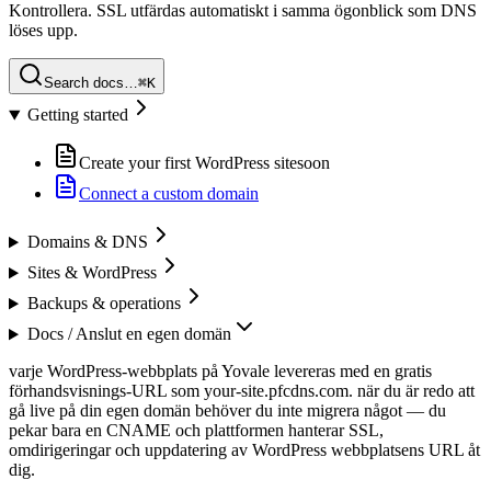
Kontrollera. SSL utfärdas automatiskt i samma ögonblick som DNS
löses upp.
Search docs…
⌘K
Getting started
Create your first WordPress site
soon
Connect a custom domain
Domains & DNS
Sites & WordPress
Backups & operations
Docs /
Anslut en egen domän
varje WordPress-webbplats på Yovale levereras med en gratis
förhandsvisnings-URL som your-site.pfcdns.com. när du är redo att
gå live på din egen domän behöver du inte migrera något — du
pekar bara en CNAME och plattformen hanterar SSL,
omdirigeringar och uppdatering av WordPress webbplatsens URL åt
dig.