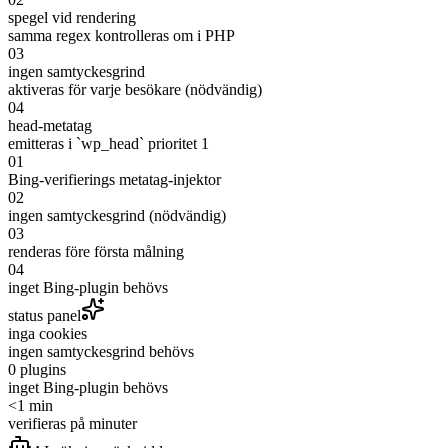
spegel vid rendering
samma regex kontrolleras om i PHP
03
ingen samtyckesgrind
aktiveras för varje besökare (nödvändig)
04
head-metatag
emitteras i `wp_head` prioritet 1
01
Bing-verifierings metatag-injektor
02
ingen samtyckesgrind (nödvändig)
03
renderas före första målning
04
inget Bing-plugin behövs
status panel
inga cookies
ingen samtyckesgrind behövs
0 plugins
inget Bing-plugin behövs
<1 min
verifieras på minuter