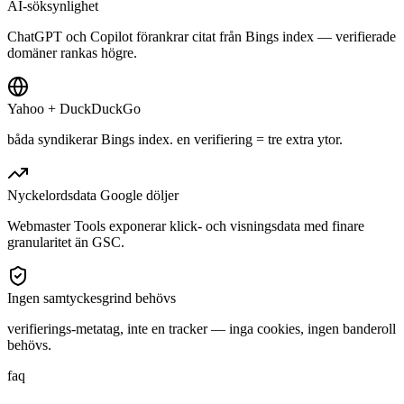
AI-söksynlighet
ChatGPT och Copilot förankrar citat från Bings index — verifierade
domäner rankas högre.
Yahoo + DuckDuckGo
båda syndikerar Bings index. en verifiering = tre extra ytor.
Nyckelordsdata Google döljer
Webmaster Tools exponerar klick- och visningsdata med finare
granularitet än GSC.
Ingen samtyckesgrind behövs
verifierings-metatag, inte en tracker — inga cookies, ingen banderoll
behövs.
faq